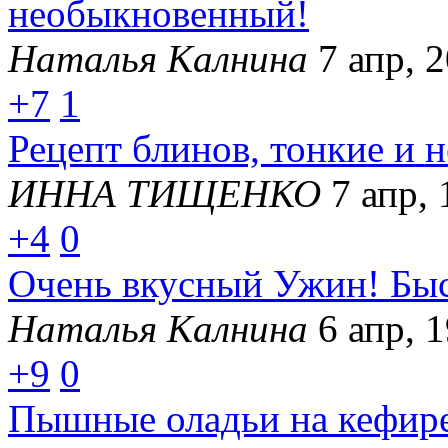
необыкновенный!
Наталья Калнина
7 апр, 
+7
1
Рецепт блинов, тонкие и 
ИННА ТИЩЕНКО
7 апр, 
+4
0
Очень вкусный Ужин! Быст
Наталья Калнина
6 апр, 
+9
0
Пышные оладьи на кефире