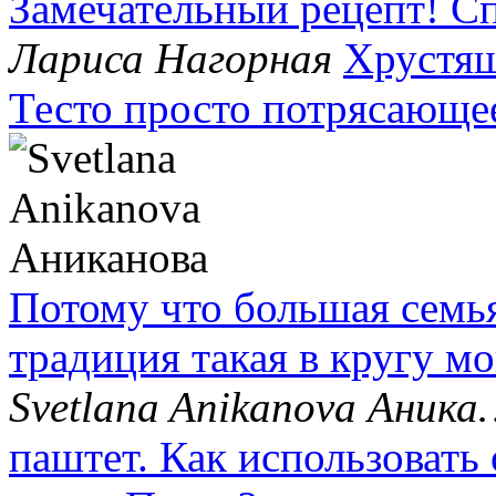
Замечательный рецепт! С
Лариса Нагорная
Хрустящ
Тесто просто потрясающе
Потому что большая семья
традиция такая в кругу м
Svetlana Anikanova Аник
паштет. Как использовать