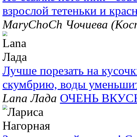
взрослой тетеньки и крас
MaryChoCh Чочиева (Ко
Лучше порезать на кусочк
скумбрию, воды уменьшить
Lana Лада
ОЧЕНЬ ВКУС