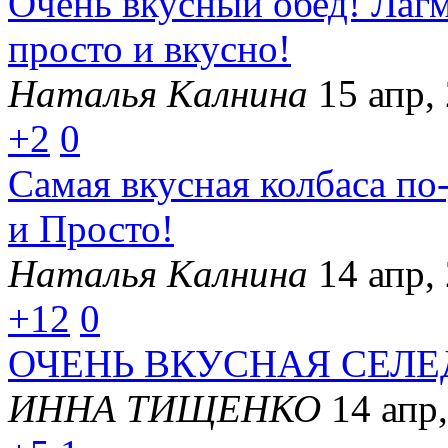
Очень вкусный обед! Лаг
просто и вкусно!
Наталья Калнина
15 апр,
+2
0
Самая вкусная колбаса по
и Просто!
Наталья Калнина
14 апр,
+12
0
ОЧЕНЬ ВКУСНАЯ СЕЛЕ
ИННА ТИЩЕНКО
14 апр