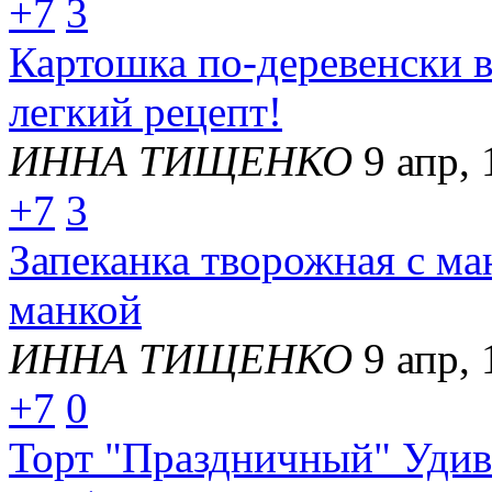
+7
3
Картошка по-деревенски в
легкий рецепт!
ИННА ТИЩЕНКО
9 апр, 
+7
3
Запеканка творожная с ман
манкой
ИННА ТИЩЕНКО
9 апр, 
+7
0
Торт "Праздничный" Удиви