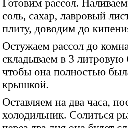
Готовим рассол. Наливаем
соль, сахар, лавровый лис
плиту, доводим до кипени
Остужаем рассол до комна
складываем в 3 литровую б
чтобы она полностью был
крышкой.
Оставляем на два часа, по
холодильник. Солиться ры
через два дня она будет сл