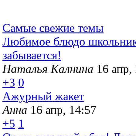
Самые свежие темы
Любимое блюдо школьника
забывается!
Наталья Калнина
16 апр,
+3
0
Ажурный жакет
Анна
16 апр, 14:57
+5
1