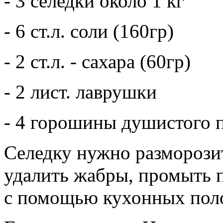
- 3 селедки около 1 кг
- 6 ст.л. соли (160гр)
- 2 ст.л. - сахара (60гр)
- 2 лист. лаврушки
- 4 горошины душистого п
Селедку нужно разморози
удалить жабры, промыть 
с помощью кухонных поло