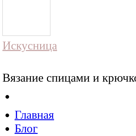
Искусница
Вязание спицами и крючко
Главная
Блог