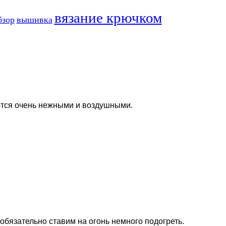
вязание крючком
бзор
вышивка
аются очень нежными и воздушными.
бязательно ставим на огонь немного подогреть.