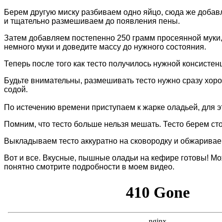
Берем другую миску разбиваем одно яйцо, сюда же добав
и тщательно размешиваем до появления пены.
Затем добавляем постепенно 250 грамм просеянной муки, 
немного муки и доведите массу до нужного состояния.
Теперь после того как тесто получилось нужной консисте
Будьте внимательны, размешивать тесто нужно сразу хоро
содой.
По истечению времени приступаем к жарке оладьей, для э
Помним, что тесто больше нельзя мешать. Тесто берем сто
Выкладываем тесто аккуратно на сковородку и обжариваем
Вот и все. Вкусные, пышные оладьи на кефире готовы!
Мож
понятно смотрите подробности в моем видео.