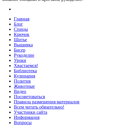
Главная
Блог
Спицы
Крючок
Шитье
Вышивка
Бисер
Рукоделие
Уроки
Хвастаемся!
Библиотека
Кулинария
Позитив
Животные
Видео
Посоветоваться
Правила размещения материалов
Всем читать обязательно!
Участники сайта
Информация
Вопросы