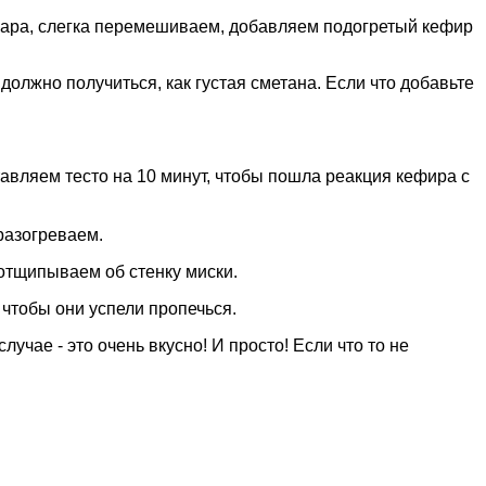
ахара, слегка перемешиваем, добавляем подогретый кефир
олжно получиться, как густая сметана. Если что добавьте
тавляем тесто на 10 минут, чтобы пошла реакция кефира с
разогреваем.
 отщипываем об стенку миски.
 чтобы они успели пропечься.
лучае - это очень вкусно! И просто! Если что то не