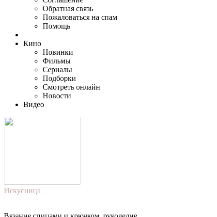
Обратная связь
Пожаловаться на спам
Помощь
Кино
Новинки
Фильмы
Сериалы
Подборки
Смотреть онлайн
Новости
Видео
Искусница
Вязание спицами и крючком, рукоделие.