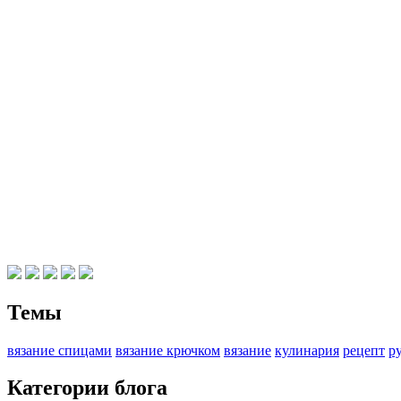
Темы
вязание спицами
вязание крючком
вязание
кулинария
рецепт
р
Категории блога