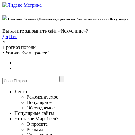
Светлана Канаева (Живчикова) предлагает Вам запомнить сайт «Искусница»
Вы хотите запомнить сайт «Искусница»?
Да
Нет
×
Прогноз погоды
•
Рекомендуем лучшее!
Лента
Рекомендуемое
Популярное
Обсуждаемое
Популярные сайты
Что такое МирТесен?
О проекте
Реклама
Соглашение