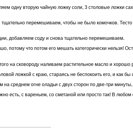
ляем одну вторую чайную ложку соли, 3 столовые ложки с
тщательно перемешиваем, чтобы не было комочков. Тесто д
нции, добавляем соду и снова тщательно перемешиваем.
шо, потому что потом его мешать категорически нельзя! Ос
того на сковороду наливаем растительное масло и хорошо 
ловой ложкой с краю, стараясь не беспокоить его, и как бы
 на среднем огне оладьи с двух сторон по две-три минуты,
но есть, с вареньем, со сметаной или просто так! В любом с