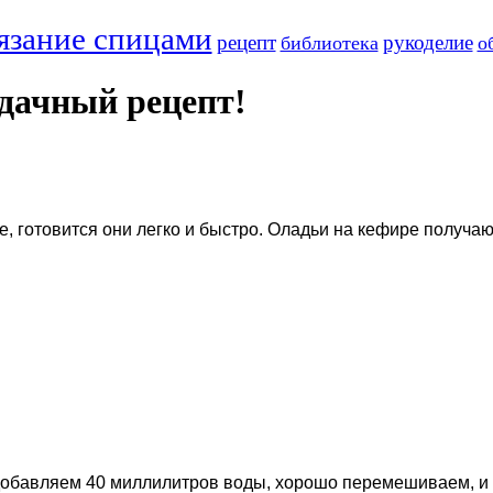
язание спицами
рецепт
рукоделие
библиотека
о
дачный рецепт!
е, готовится они легко и быстро. Оладьи на кефире получ
обавляем 40 миллилитров воды, хорошо перемешиваем, и о