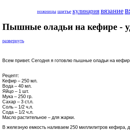
в
вязание
кулинария
шитье
ножницы
Пышные оладьи на кефире - у
развернуть
Всем привет. Сегодня я готовлю пышные оладьи на кефир
Рецепт:
Кефир – 250 мл.
Вода – 40 мл.
Яйцо – 1 шт.
Мука – 250 гр.
Сахар – 3 ст.л.
Соль – 1/2 ч.л.
Сода – 1/2 ч.л.
Масло растительное – для жарки.
В железную емкость наливаем 250 миллилитров кефира, д