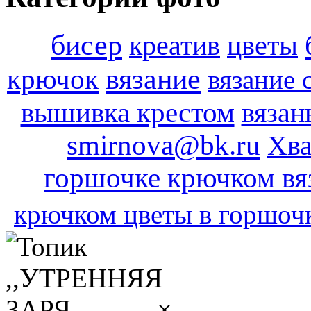
бисер
креатив
цветы
вязание
крючок
вязание 
вышивка крестом
вязан
smirnova@bk.ru
Хва
горшочке крючком вя
крючком цветы в горшоч
×