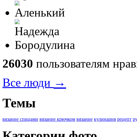
26030
пользователям нрав
→
Все люди
Темы
вязание спицами
вязание крючком
вязание
кулинария
рецепт
р
Категории фото