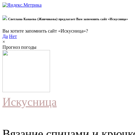
Светлана Канаева (Живчикова) предлагает Вам запомнить сайт «Искусница»
Вы хотите запомнить сайт «Искусница»?
Да
Нет
×
Прогноз погоды
Искусница
Вязание спицами и крючко