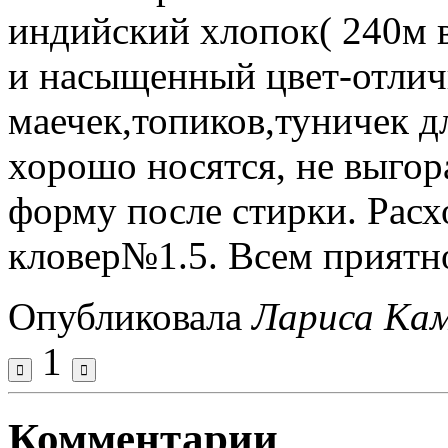
индийский хлопок( 240м в
и насыщенный цвет-отлич
маечек,топиков,туничек д
хорошо носятся, не выгор
форму после стирки. Рас
кловер№1.5. Всем приятн
Опубликовала
Лариса Ка
1
Комментарии