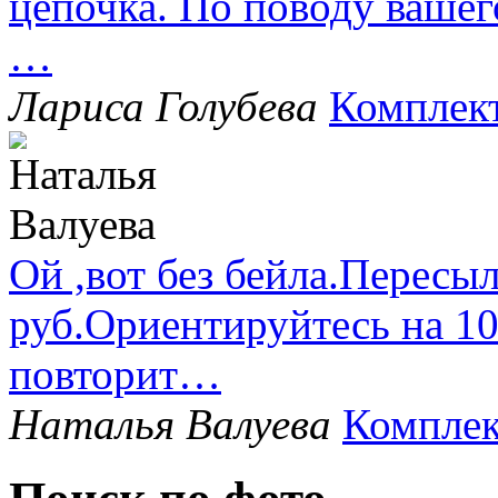
цепочка. По поводу вашег
…
Лариса Голубева
Комплек
Ой ,вот без бейла.Пересыл
руб.Ориентируйтесь на 1
повторит…
Наталья Валуева
Комплек