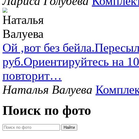
Лариса Голубева
Комплек
Ой ,вот без бейла.Пересыл
руб.Ориентируйтесь на 1
повторит…
Наталья Валуева
Комплек
Поиск по фото