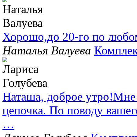
Хорошо,до 20-го по любо
Наталья Валуева
Комплек
Наташа, доброе утро!Мне
цепочка. По поводу вашег
…