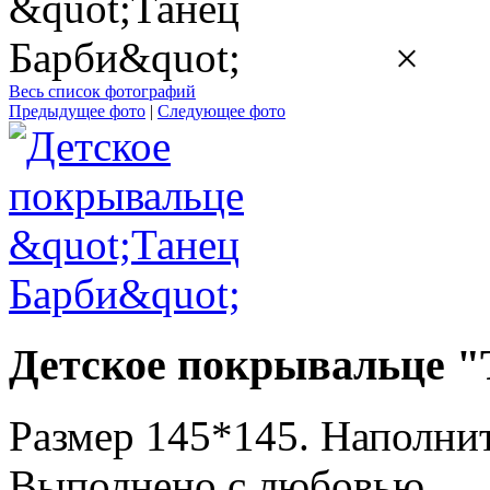
×
Весь список фотографий
Предыдущее фото
|
Следующее фото
Детское покрывальце "
Размер 145*145. Наполнит
Выполнено с любовью