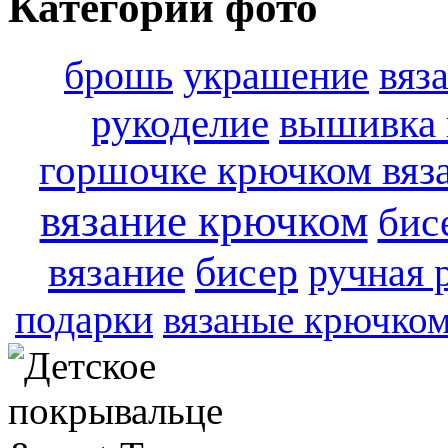
Категории фото
брошь
украшение
вяз
вышивка 
рукоделие
горшочке крючком вяз
вязание крючком
бис
вязание
бисер
ручная 
подарки
вязаные крючком