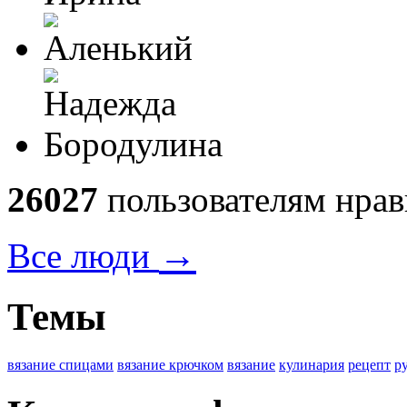
26027
пользователям нрав
→
Все люди
Темы
вязание спицами
вязание крючком
вязание
кулинария
рецепт
р