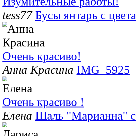
Изумительные работы!
tess77
Бусы янтарь с цвет
Очень красиво!
Анна Красина
IMG_5925
Очень красиво !
Елена
Шаль "Марианна" с