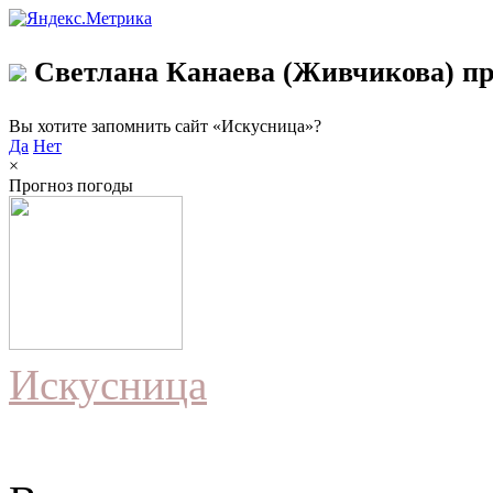
Светлана Канаева (Живчикова) пр
Вы хотите запомнить сайт «Искусница»?
Да
Нет
×
Прогноз погоды
Искусница