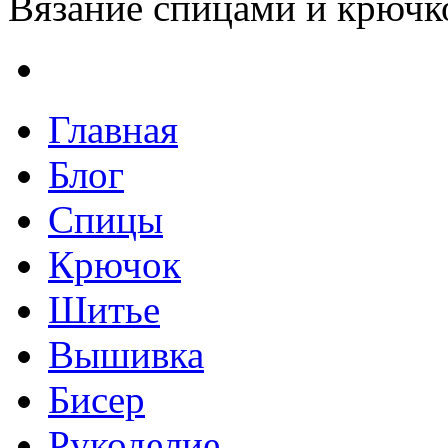
Вязание спицами и крючко
Главная
Блог
Спицы
Крючок
Шитье
Вышивка
Бисер
Рукоделие