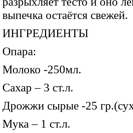
разрыхляет тесто и оно ле
выпечка остаётся свежей.
ИНГРЕДИЕНТЫ
Опара:
Молоко -250мл.
Сахар – 3 ст.л.
Дрожжи сырые -25 гр.(сух
Мука – 1 ст.л.