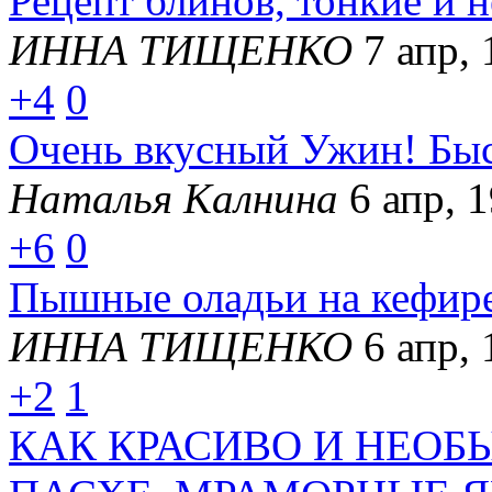
Рецепт блинов, тонкие и 
ИННА ТИЩЕНКО
7 апр, 
+4
0
Очень вкусный Ужин! Быст
Наталья Калнина
6 апр, 
+6
0
Пышные оладьи на кефире
ИННА ТИЩЕНКО
6 апр, 
+2
1
КАК КРАСИВО И НЕОБ