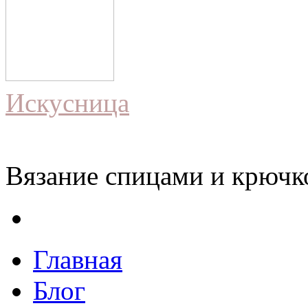
Искусница
Вязание спицами и крючко
Главная
Блог