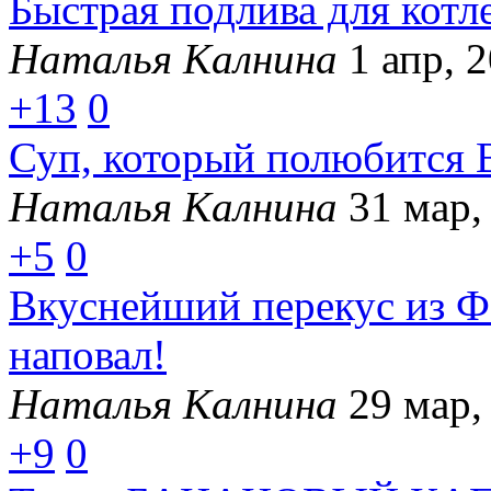
Быстрая подлива для ко
Наталья Калнина
1 апр, 
+13
0
Суп, который полюбится 
Наталья Калнина
31 мар,
+5
0
Вкуснейший перекус из Ф
наповал!
Наталья Калнина
29 мар,
+9
0