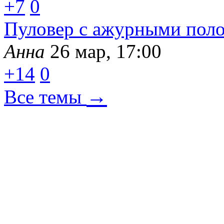
+7
0
Пуловер с ажурными пол
Анна
26 мар, 17:00
+14
0
→
Все темы