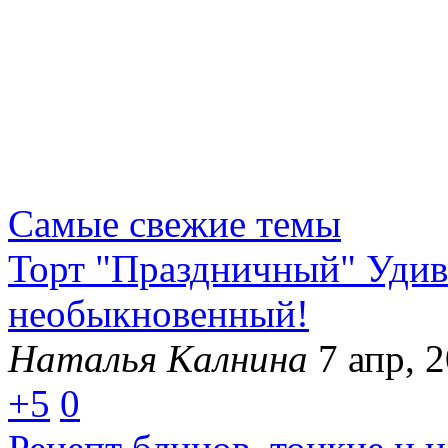
Самые свежие темы
Торт "Праздничный" Удиви
необыкновенный!
Наталья Калнина
7 апр, 
+5
0