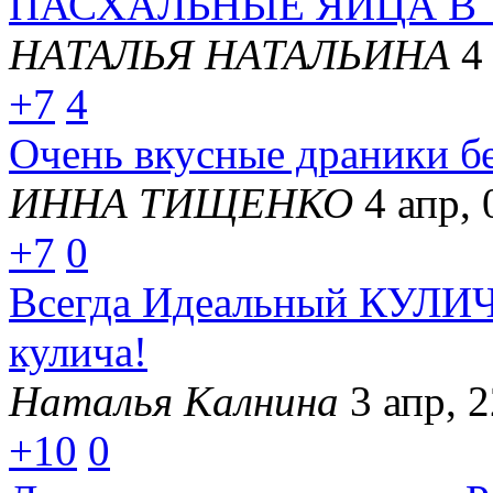
ПАСХАЛЬНЫЕ ЯЙЦА В
НАТАЛЬЯ НАТАЛЬИНА
4
+7
4
Очень вкусные драники бе
ИННА ТИЩЕНКО
4 апр, 
+7
0
Всегда Идеальный КУЛИЧ 
кулича!
Наталья Калнина
3 апр, 
+10
0