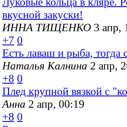
Луковые кольца в кляре. Р
вкусной закуски!
ИННА ТИЩЕНКО
3 апр, 
+7
0
Есть лаваш и рыба, тогда 
Наталья Калнина
2 апр, 
+8
0
Плед крупной вязкой с "к
Анна
2 апр, 00:19
+8
0