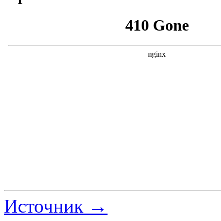
Источник →