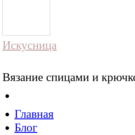
Искусница
Вязание спицами и крючко
Главная
Блог