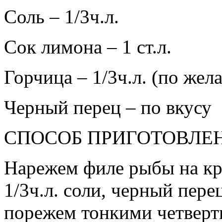
Соль – 1/3ч.л.
Сок лимона – 1 ст.л.
Горчица – 1/3ч.л. (по жел
Черный перец – по вкусу
СПОСОБ ПРИГОТОВЛЕ
Нарежем филе рыбы на кр
1/3ч.л. соли, черный пер
порежем тонкими четверт