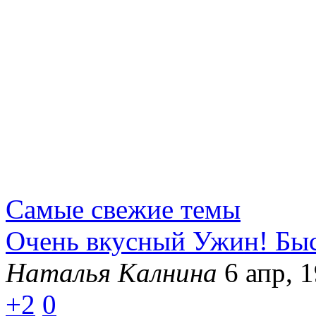
Самые свежие темы
Очень вкусный Ужин! Быст
Наталья Калнина
6 апр, 
+2
0