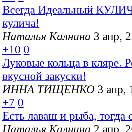
Всегда Идеальный КУЛИЧ 
кулича!
Наталья Калнина
3 апр, 
+10
0
Луковые кольца в кляре. Р
вкусной закуски!
ИННА ТИЩЕНКО
3 апр, 
+7
0
Есть лаваш и рыба, тогда 
Наталья Калнина
2 апр, 