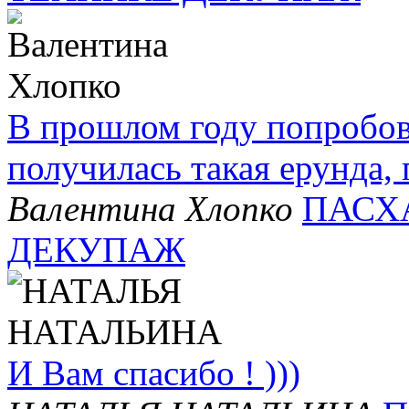
В прошлом году попробова
получилась такая ерунда, 
Валентина Хлопко
ПАСХ
ДЕКУПАЖ
И Вам спасибо ! )))