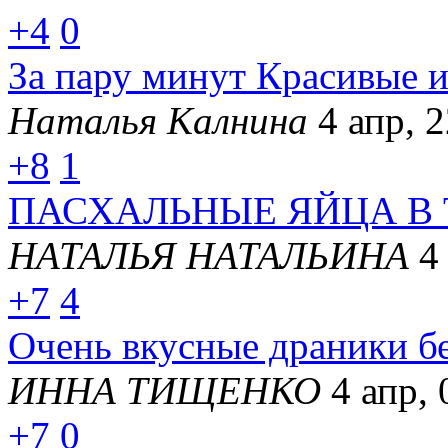
+4
0
За пару минут Красивые 
Наталья Калнина
4 апр, 
+8
1
ПАСХАЛЬНЫЕ ЯЙЦА В
НАТАЛЬЯ НАТАЛЬИНА
4
+7
4
Очень вкусные драники бе
ИННА ТИЩЕНКО
4 апр, 
+7
0