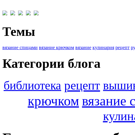
Темы
вязание спицами
вязание крючком
вязание
кулинария
рецепт
р
Категории блога
библиотека
рецепт
выши
крючком
вязание 
кулин