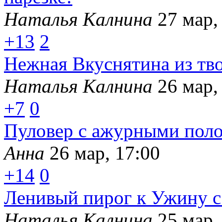
Наталья Калнина
27 мар,
+13
2
Нежная Вкуснятина из тво
Наталья Калнина
26 мар,
+7
0
Пуловер с ажурными пол
Анна
26 мар, 17:00
+14
0
Ленивый пирог к Ужину с
Наталья Калнина
25 мар,