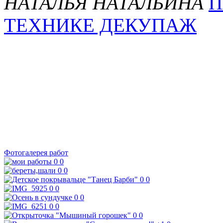
НАТАЛЬЯ НАТАЛЬИНА
П
ТЕХНИКЕ ДЕКУПАЖ
Фотогалерея работ
0
0
0
0
0
0
0
0
0
0
0
0
0
0