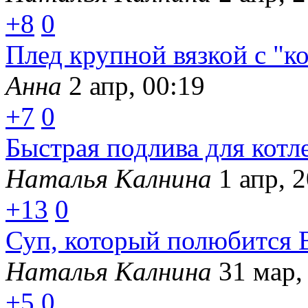
+8
0
Плед крупной вязкой с "к
Анна
2 апр, 00:19
+7
0
Быстрая подлива для ко
Наталья Калнина
1 апр, 
+13
0
Суп, который полюбится 
Наталья Калнина
31 мар,
+5
0