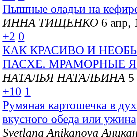
Пышные оладьи на кефире
ИННА ТИЩЕНКО
6 апр, 
+2
0
КАК КРАСИВО И НЕОБ
ПАСХЕ. МРАМОРНЫЕ Я
НАТАЛЬЯ НАТАЛЬИНА
5
+10
1
Румяная картошечка в дух
вкусного обеда или ужина
Svetlana Anikanova Аника