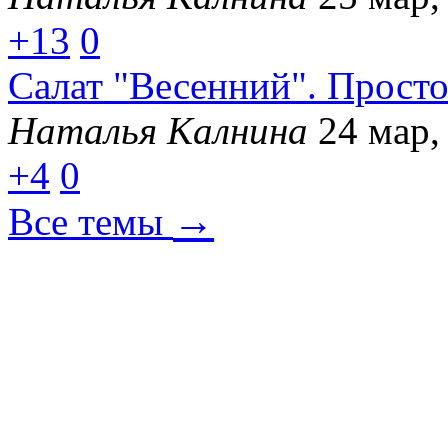
+13
0
Салат "Весенний". Просто
Наталья Калнина
24 мар,
+4
0
→
Все темы