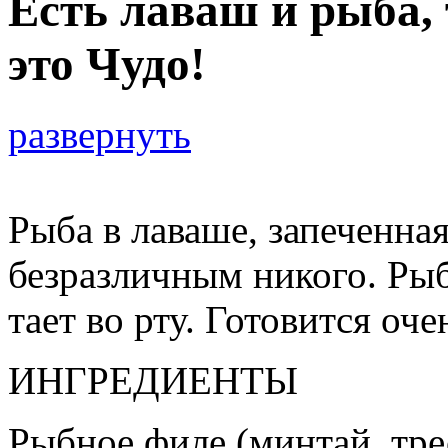
Есть лаваш и рыба, 
это Чудо!
развернуть
Рыба в лаваше, запеченная
безразличным никого. Рыб
тает во рту. Готовится оч
ИНГРЕДИЕНТЫ
Рыбное филе (минтай, трес