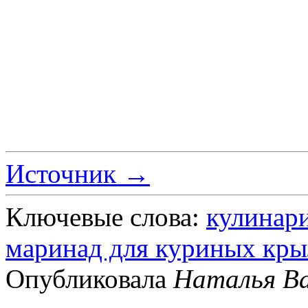
Источник →
Ключевые слова:
кулинар
маринад для куриных кр
Опубликовала
Наталья Ва