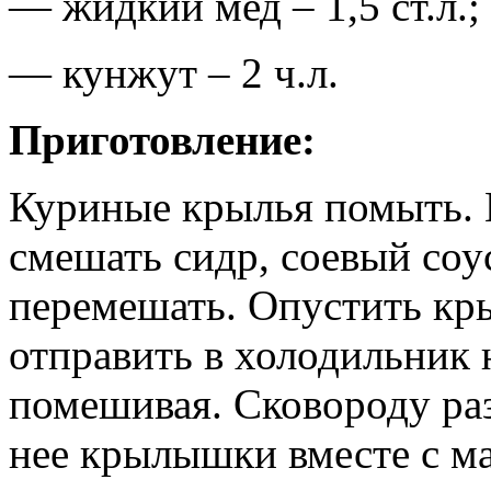
— жидкий мед – 1,5 ст.л.;
— кунжут – 2 ч.л.
Приготовление:
Куриные крылья помыть. 
смешать сидр, соевый соу
перемешать. Опустить кры
отправить в холодильник 
помешивая. Сковороду ра
нее крылышки вместе с м