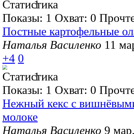
1
Показы:
1
Охват:
0
Прочт
Постные картофельные ол
Наталья Василенко
11 ма
+4
0
1
Показы:
1
Охват:
0
Прочт
Нежный кекс с вишнёвым
молоке
Наталья Василенко
9 мар