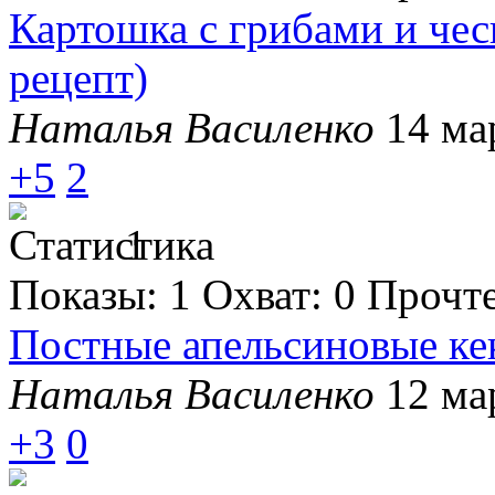
Картошка с грибами и чес
рецепт)
Наталья Василенко
14 ма
+5
2
1
Показы:
1
Охват:
0
Прочт
Постные апельсиновые ке
Наталья Василенко
12 ма
+3
0