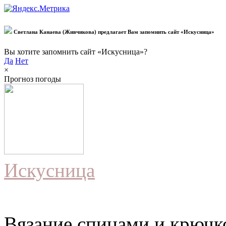
Светлана Канаева (Живчикова) предлагает Вам запомнить сайт «Искусница»
Вы хотите запомнить сайт «Искусница»?
Да
Нет
×
Прогноз погоды
Искусница
Вязание спицами и крючко