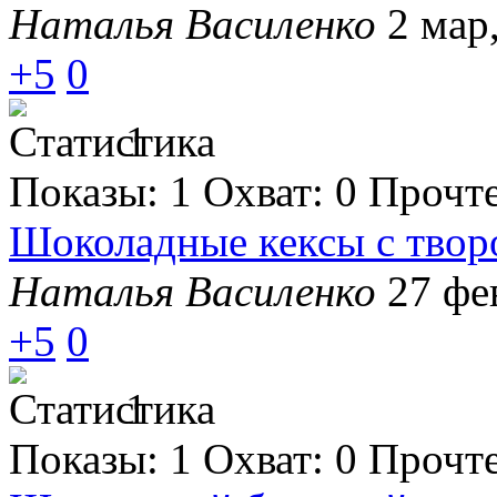
Наталья Василенко
2 мар
+5
0
1
Показы:
1
Охват:
0
Прочт
Шоколадные кексы с твор
Наталья Василенко
27 фе
+5
0
1
Показы:
1
Охват:
0
Прочт