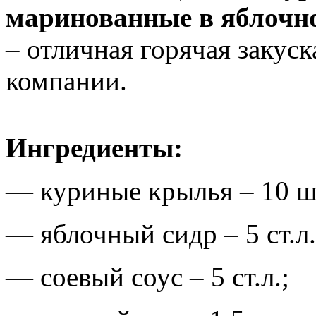
маринованные в яблочно
– отличная горячая закус
компании.
Ингредиенты:
— куриные крылья – 10 ш
— яблочный сидр – 5 ст.л.
— соевый соус – 5 ст.л.;