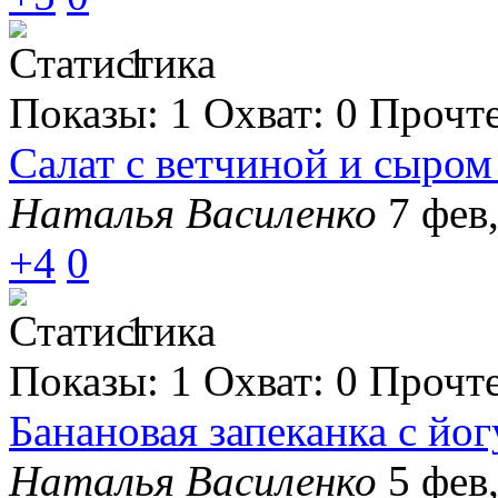
1
Показы:
1
Охват:
0
Прочт
Салат с ветчиной и сыро
Наталья Василенко
7 фев
+4
0
1
Показы:
1
Охват:
0
Прочт
Банановая запеканка с йо
Наталья Василенко
5 фев