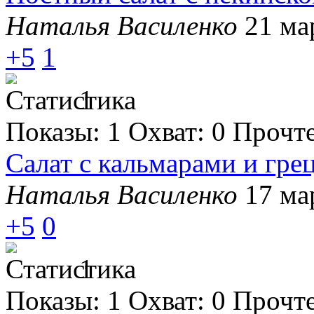
Наталья Василенко
21 ма
+5
1
1
Показы:
1
Охват:
0
Прочт
Салат с кальмарами и гре
Наталья Василенко
17 ма
+5
0
1
Показы:
1
Охват:
0
Прочт