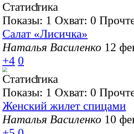
1
Показы:
1
Охват:
0
Прочт
Салат «Лисичка»
Наталья Василенко
12 фе
+4
0
1
Показы:
1
Охват:
0
Прочт
Женский жилет спицами
Наталья Василенко
10 фе
+5
0