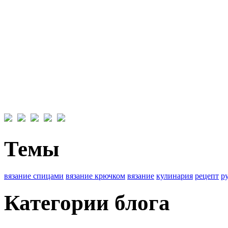
Темы
вязание спицами
вязание крючком
вязание
кулинария
рецепт
р
Категории блога