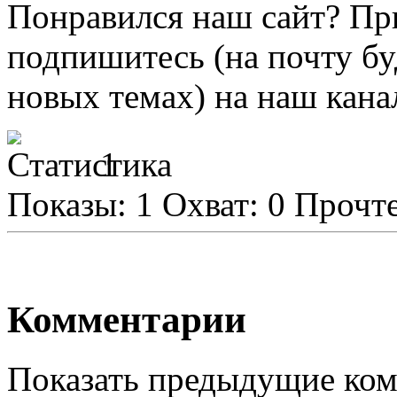
Понравился наш сайт?
Пр
подпишитесь
(на почту б
новых темах) на наш кана
1
Показы:
1
Охват:
0
Прочт
Комментарии
Показать предыдущие ко