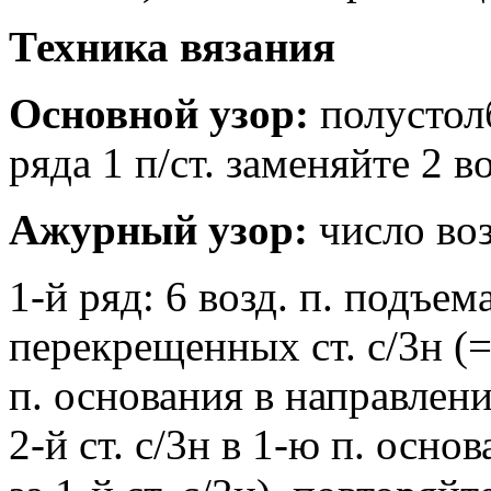
Техника вязания
Основной узор:
полустолб
ряда 1 п/ст. заменяйте 2 в
Ажурный узор:
число возд
1-й ряд: 6 возд. п. подъема
перекрещенных ст. с/3н (=
п. основания в направлении
2-й ст. с/3н в 1-ю п. осн