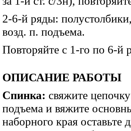
за 1-й ст. с/3н), повторяйте
2-6-й ряды: полустолбики,
возд. п. подъема.
Повторяйте с 1-го по 6-й 
ОПИСАНИЕ РАБОТЫ
Спинка:
свяжите цепочку и
подъема и вяжите основны
наборного края оставьте д