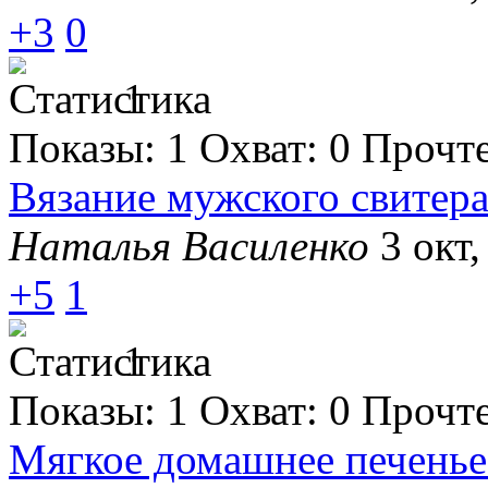
+3
0
1
Показы:
1
Охват:
0
Прочт
Вязание мужского свитер
Наталья Василенко
3 окт,
+5
1
1
Показы:
1
Охват:
0
Прочт
Мягкое домашнее печенье