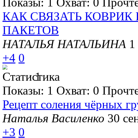
Показы:
1
Охват:
0
Прочт
КАК СВЯЗАТЬ КОВРИК
ПАКЕТОВ
НАТАЛЬЯ НАТАЛЬИНА
1
+4
0
1
Показы:
1
Охват:
0
Прочт
Рецепт соления чёрных гр
Наталья Василенко
30 се
+3
0