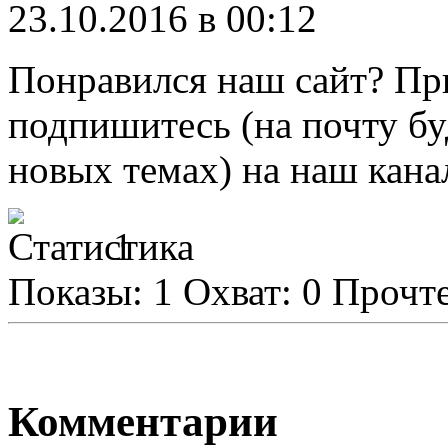
23.10.2016 в 00:12
Понравился наш сайт?
Пр
подпишитесь
(на почту б
новых темах) на наш кана
1
Показы:
1
Охват:
0
Прочт
Комментарии