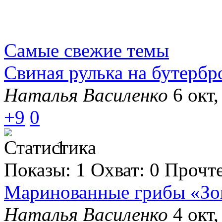
Самые свежие темы
Свиная рулька на бутерб
Наталья Василенко
6 окт,
+9
0
1
Показы:
1
Охват:
0
Прочт
Маринованные грибы «Зо
Наталья Василенко
4 окт,