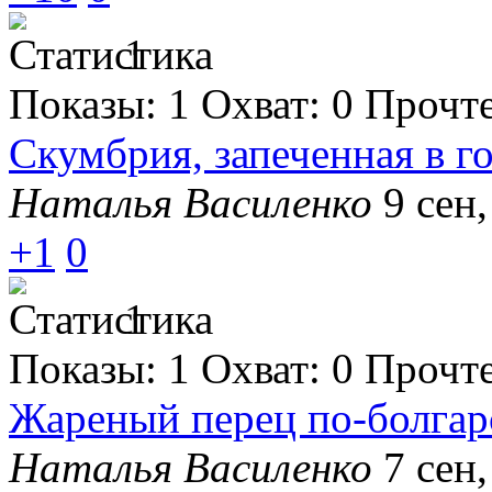
1
Показы:
1
Охват:
0
Прочт
Скумбрия, запеченная в 
Наталья Василенко
9 сен,
+1
0
1
Показы:
1
Охват:
0
Прочт
Жареный перец по-болгар
Наталья Василенко
7 сен,