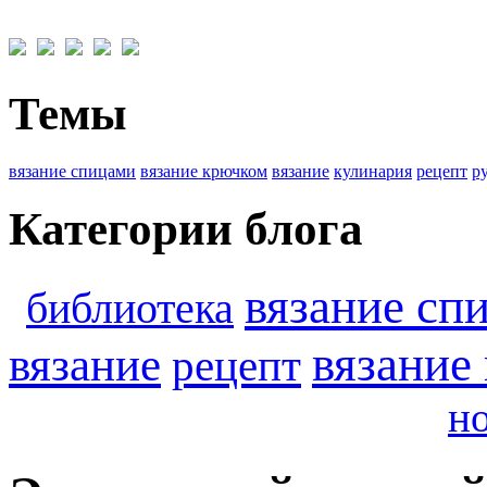
Темы
вязание спицами
вязание крючком
вязание
кулинария
рецепт
р
Категории блога
вязание сп
библиотека
вязание
вязание
рецепт
н