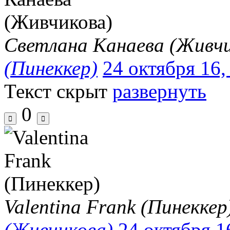
Светлана Канаева (Живчи
(Пинеккер)
24 октября 16,
Текст скрыт
развернуть
0
Valentina Frank (Пинеккер
(Живчикова)
24 октября 1