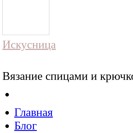
Искусница
Вязание спицами и крючко
Главная
Блог