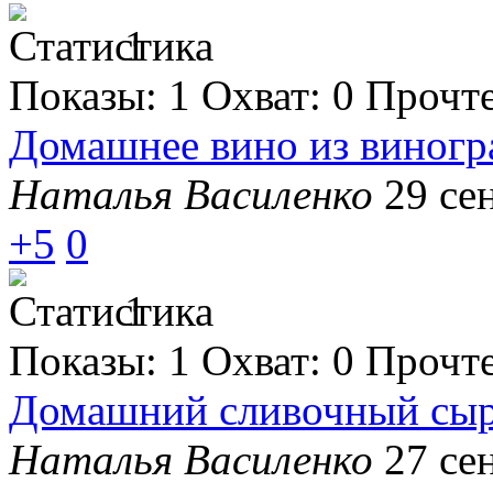
1
Показы:
1
Охват:
0
Прочт
Домашнее вино из виногр
Наталья Василенко
29 се
+5
0
1
Показы:
1
Охват:
0
Прочт
Домашний сливочный сыр 
Наталья Василенко
27 се