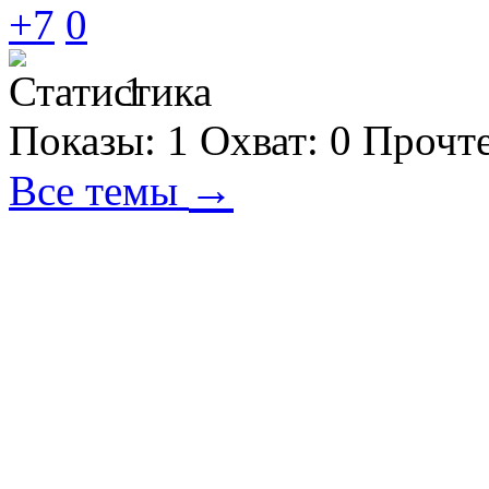
+7
0
1
Показы:
1
Охват:
0
Прочт
→
Все темы