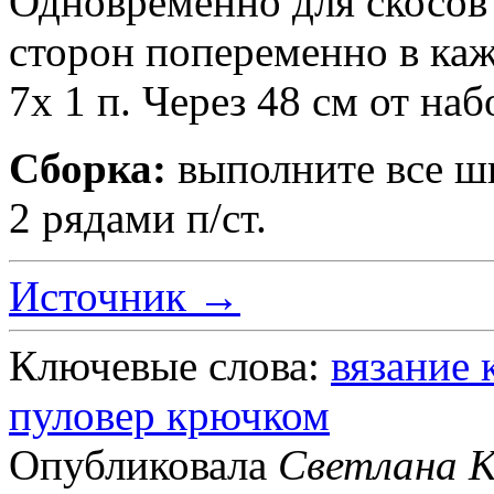
Одновременно для скосов 
сторон попеременно в каж
7x 1 п. Через 48 см от на
Сборка:
выполните все ш
2 рядами п/ст.
Источник →
Ключевые слова:
вязание
пуловер крючком
Опубликовала
Светлана К