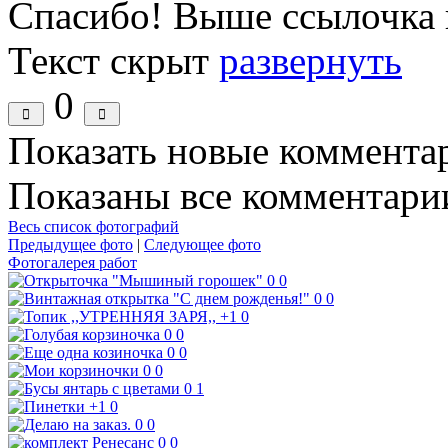
Спасибо! Выше ссылочка 
Текст скрыт
развернуть
0
Показать новые коммента
Показаны все комментарии
Весь список фотографий
Предыдущее фото
|
Следующее фото
Фотогалерея работ
0
0
0
0
+1
0
0
0
0
0
0
0
0
1
+1
0
0
0
0
0