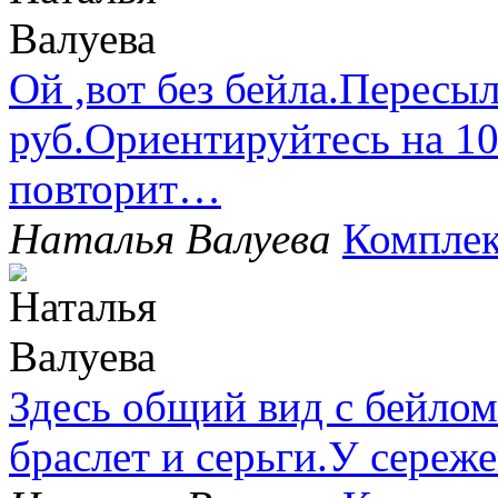
Ой ,вот без бейла.Пересыл
руб.Ориентируйтесь на 1
повторит…
Наталья Валуева
Комплек
Здесь общий вид с бейлом
браслет и серьги.У сере