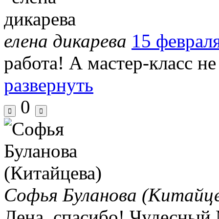
елена дикарева
15 февраля
работа! А мастер-класс н
развернуть
0
Софья Буланова (Китайце
Лена, спасибо! Чудесный М