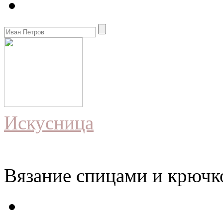
Искусница
Вязание спицами и крючко