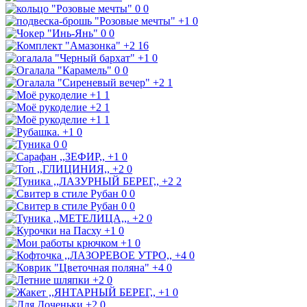
0
0
+1
0
0
0
+2
16
+1
0
0
0
+2
1
+1
1
+2
1
+1
1
+1
0
0
0
+1
0
+2
0
+2
2
0
0
0
0
+2
0
+1
0
+1
0
+4
0
+4
0
+2
0
+1
0
+2
0