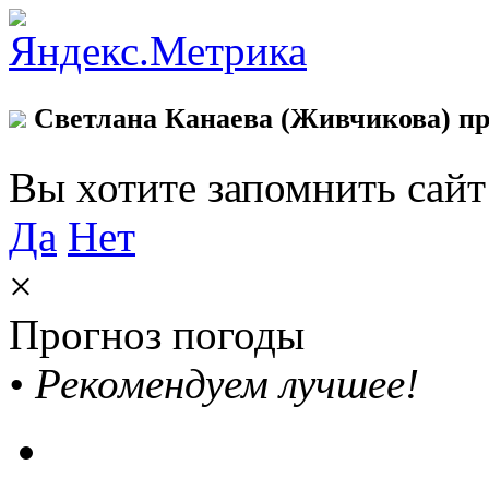
Светлана Канаева (Живчикова) пр
Вы хотите запомнить сай
Да
Нет
×
Прогноз погоды
•
Рекомендуем лучшее!