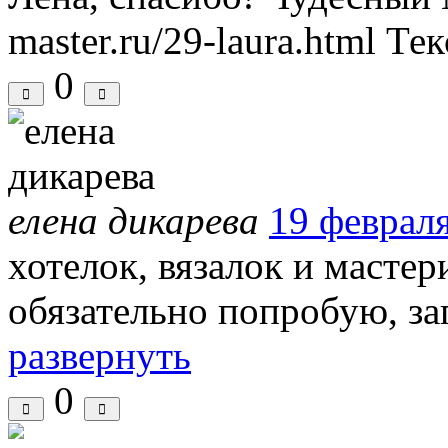
master.ru/29-laura.html
Тек
0
елена дикарева
19 февраля
хотелок, вязалок и мастер
обязательно попробую, за
развернуть
0