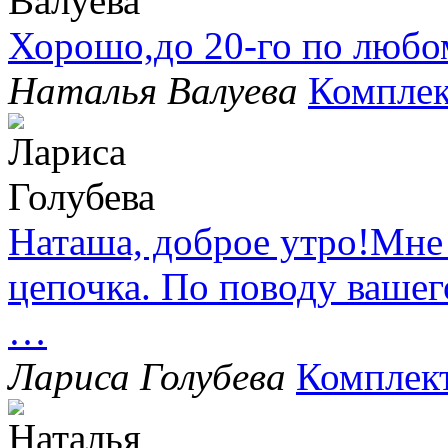
Хорошо,до 20-го по любо
Наталья Валуева
Комплек
Наташа, доброе утро!Мне
цепочка. По поводу вашег
…
Лариса Голубева
Комплек