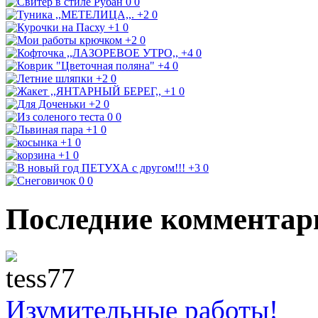
0
0
+2
0
+1
0
+2
0
+4
0
+4
0
+2
0
+1
0
+2
0
0
0
+1
0
+1
0
+1
0
+3
0
0
0
Последние комментар
Изумительные работы!