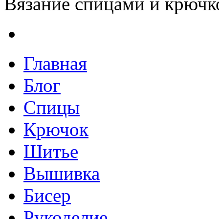
Вязание спицами и крючко
Главная
Блог
Спицы
Крючок
Шитье
Вышивка
Бисер
Рукоделие