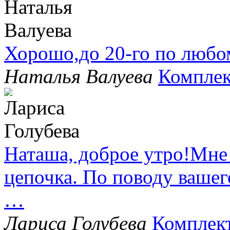
Хорошо,до 20-го по любо
Наталья Валуева
Комплек
Наташа, доброе утро!Мне
цепочка. По поводу вашег
…
Лариса Голубева
Комплек