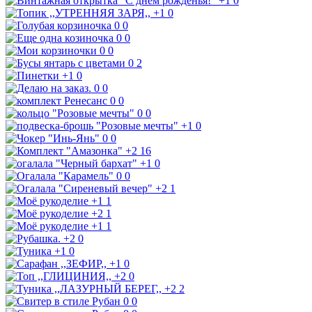
+1
0
+1
0
0
0
0
0
0
0
0
2
+1
0
0
0
0
0
0
0
+1
0
0
0
+2
16
+1
0
0
0
+2
1
+1
1
+2
1
+1
1
+2
0
+1
0
+1
0
+2
0
+2
2
0
0