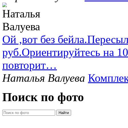
Ой ,вот без бейла.Пересыл
руб.Ориентируйтесь на 1
повторит…
Наталья Валуева
Комплек
Поиск по фото