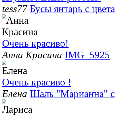
tess77
Бусы янтарь с цвет
Очень красиво!
Анна Красина
IMG_5925
Очень красиво !
Елена
Шаль "Марианна" с