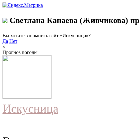
Светлана Канаева (Живчикова) пр
Вы хотите запомнить сайт «Искусница»?
Да
Нет
×
Прогноз погоды
Искусница