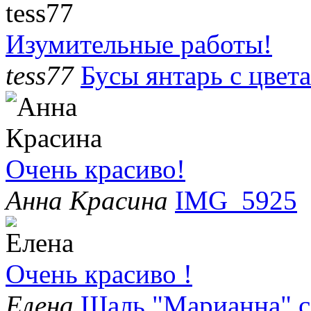
Изумительные работы!
tess77
Бусы янтарь с цвет
Очень красиво!
Анна Красина
IMG_5925
Очень красиво !
Елена
Шаль "Марианна" с