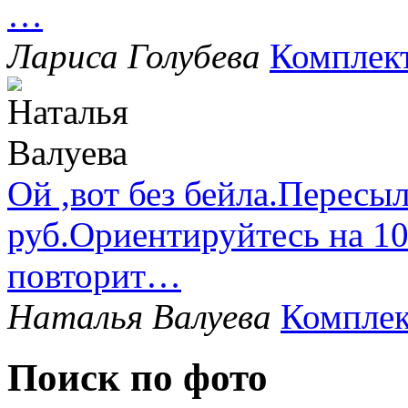
…
Лариса Голубева
Комплек
Ой ,вот без бейла.Пересыл
руб.Ориентируйтесь на 1
повторит…
Наталья Валуева
Комплек
Поиск по фото