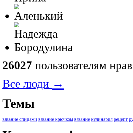
26027
пользователям нрав
→
Все люди
Темы
вязание спицами
вязание крючком
вязание
кулинария
рецепт
р