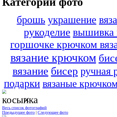
Категории фото
брошь
украшение
вяз
вышивка 
рукоделие
горшочке крючком вяз
вязание крючком
бис
вязание
бисер
ручная 
подарки
вязаные крючком
×
Весь список фотографий
Предыдущее фото
|
Следующее фото