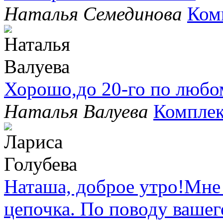
Наталья Семединова
Ком
Хорошо,до 20-го по любо
Наталья Валуева
Комплек
Наташа, доброе утро!Мне
цепочка. По поводу вашег