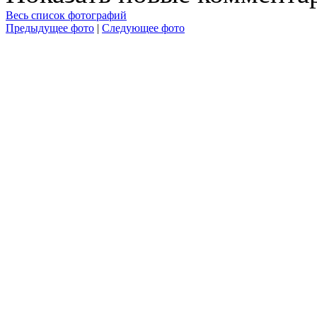
Весь список фотографий
Предыдущее фото
|
Следующее фото