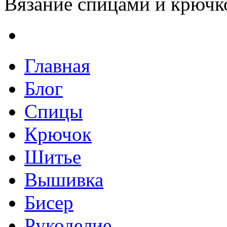
Вязание спицами и крючко
Главная
Блог
Спицы
Крючок
Шитье
Вышивка
Бисер
Рукоделие