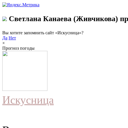
Светлана Канаева (Живчикова) пр
Вы хотите запомнить сайт «Искусница»?
Да
Нет
×
Прогноз погоды
Искусница