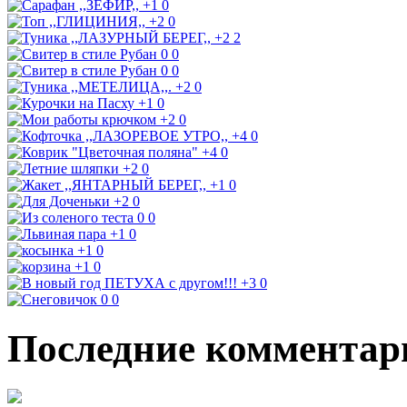
+1
0
+2
0
+2
2
0
0
0
0
+2
0
+1
0
+2
0
+4
0
+4
0
+2
0
+1
0
+2
0
0
0
+1
0
+1
0
+1
0
+3
0
0
0
Последние комментар