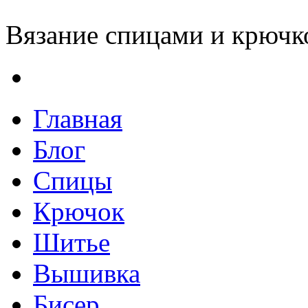
Вязание спицами и крючко
Главная
Блог
Спицы
Крючок
Шитье
Вышивка
Бисер