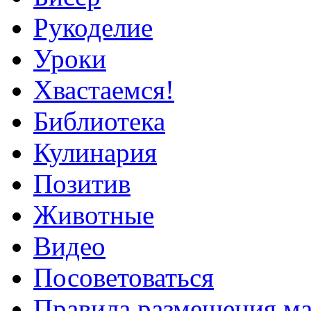
Рукоделие
Уроки
Хвастаемся!
Библиотека
Кулинария
Позитив
Животные
Видео
Посоветоваться
Правила размещения ма