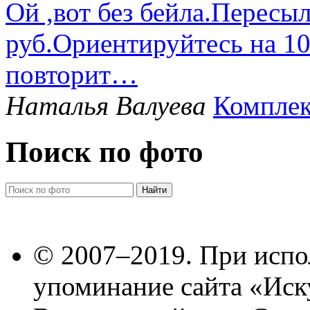
Ой ,вот без бейла.Пересыл
руб.Ориентируйтесь на 1
повторит…
Наталья Валуева
Комплек
Поиск по фото
© 2007–2019. При испо
упоминание сайта «Иск