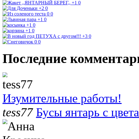
+1
0
+2
0
0
0
+1
0
+1
0
+1
0
+3
0
0
0
Последние комментар
Изумительные работы!
tess77
Бусы янтарь с цвет