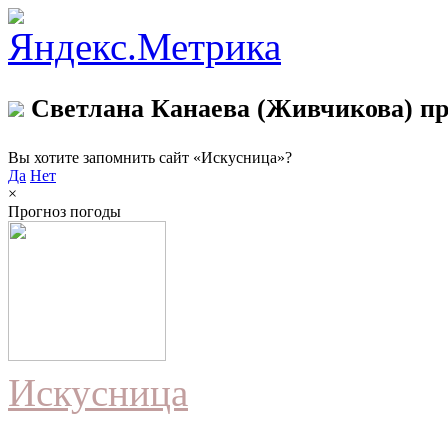
Светлана Канаева (Живчикова) пр
Вы хотите запомнить сайт «Искусница»?
Да
Нет
×
Прогноз погоды
Искусница