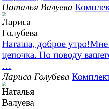
Наталья Валуева
Комплек
Наташа, доброе утро!Мне
цепочка. По поводу вашег
…
Лариса Голубева
Комплек