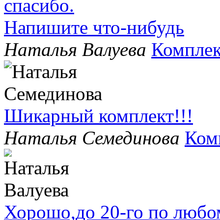
спасибо.
Напишите что-нибудь
Наталья Валуева
Комплек
Шикарный комплект!!!
Наталья Семединова
Ком
Хорошо,до 20-го по любо