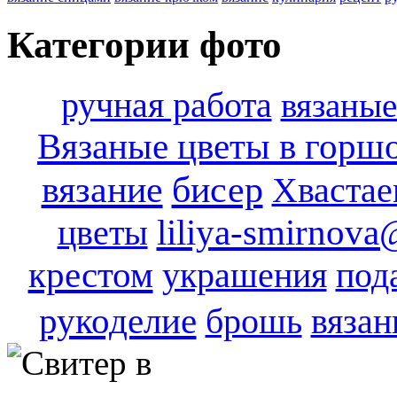
Категории фото
ручная работа
вязаные
Вязаные цветы в горш
вязание
бисер
Хвастае
цветы
liliya-smirnova
крестом
украшения
под
рукоделие
брошь
вязан