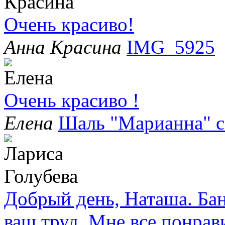
Очень красиво!
Анна Красина
IMG_5925
Очень красиво !
Елена
Шаль "Марианна" с
Добрый день, Наташа. Бан
ваш труд. Мне все понрав