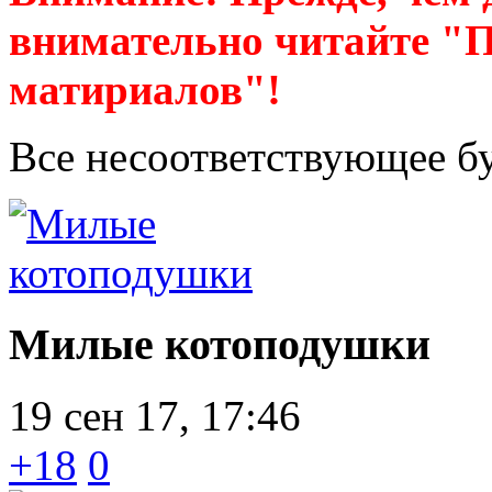
внимательно читайте "
матириалов"!
Все несоответствующее б
Милые котоподушки
19 сен 17, 17:46
+18
0