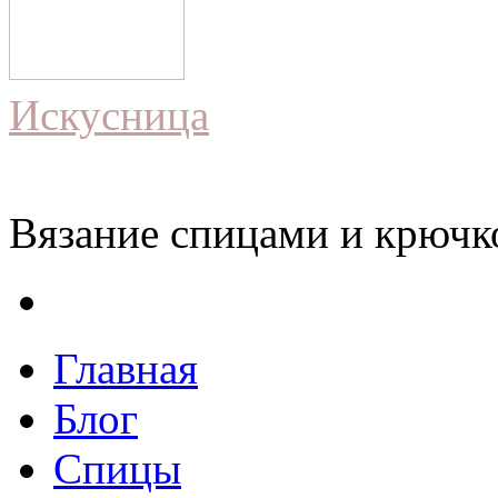
Искусница
Вязание спицами и крючко
Главная
Блог
Спицы