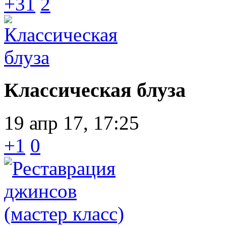
+31
2
Классическая блуза
19 апр 17, 17:25
+1
0