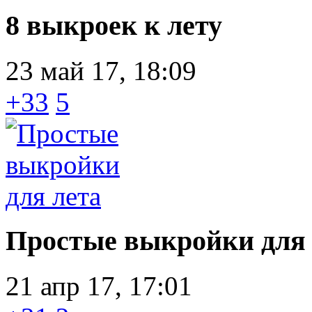
8 выкроек к лету
23 май 17, 18:09
+33
5
Простые выкройки для 
21 апр 17, 17:01