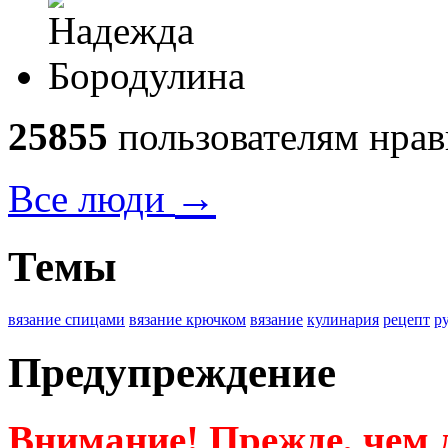
25855
пользователям нрав
→
Все люди
Темы
вязание спицами
вязание крючком
вязание
кулинария
рецепт
р
Предупреждение
Внимание! Прежде, чем д