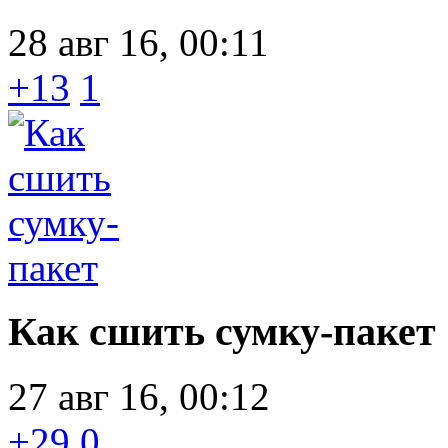
28 авг 16, 00:11
+13
1
Как сшить сумку-пакет
27 авг 16, 00:12
+29
0