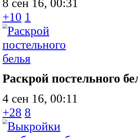
8 сен 16, 00:31
+10
1
Раскрой постельного бе
4 сен 16, 00:11
+28
8