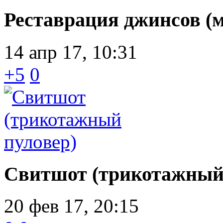
Реставрация джинсов (м
14 апр 17, 10:31
+5
0
Свитшот (трикотажный
20 фев 17, 20:15