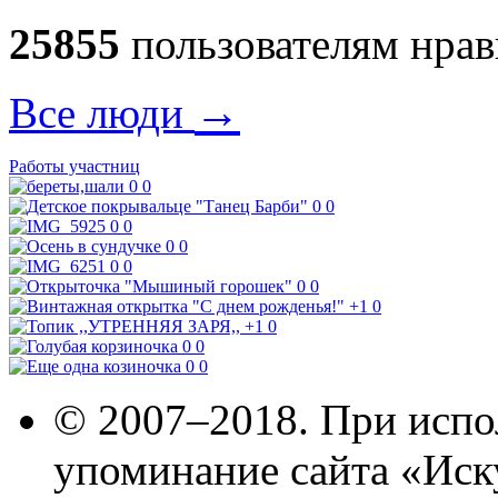
25855
пользователям нрав
→
Все люди
Работы участниц
0
0
0
0
0
0
0
0
0
0
0
0
+1
0
+1
0
0
0
0
0
© 2007–2018. При испо
упоминание сайта «Иск