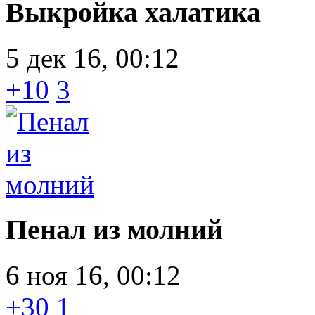
Выкройка халатика
5 дек 16, 00:12
+10
3
Пенал из молний
6 ноя 16, 00:12
+30
1