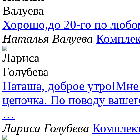
Хорошо,до 20-го по любо
Наталья Валуева
Комплек
Наташа, доброе утро!Мне
цепочка. По поводу вашег
…
Лариса Голубева
Комплек