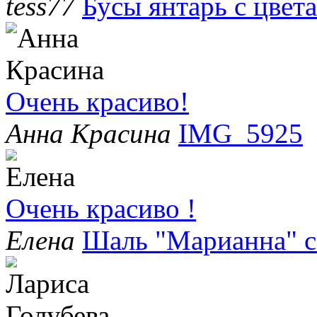
tess77
Бусы янтарь с цвет
Очень красиво!
Анна Красина
IMG_5925
Очень красиво !
Елена
Шаль "Марианна" с