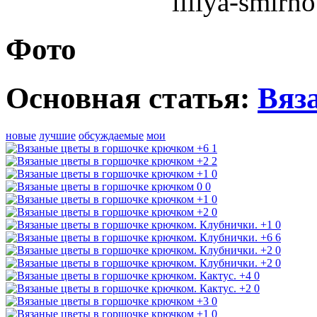
liliya-smir
Фото
Основная статья:
Вяз
новые
лучшие
обсуждаемые
мои
+6
1
+2
2
+1
0
0
0
+1
0
+2
0
+1
0
+6
6
+2
0
+2
0
+4
0
+2
0
+3
0
+1
0