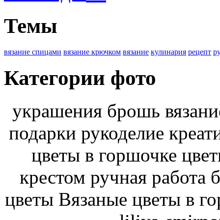
Темы
вязание спицами
вязание крючком
вязание
кулинария
рецепт
р
Категории фото
украшения брошь вязани
подарки рукоделие креат
цветы в горшочке цве
крестом ручная работа 
цветы Вязаные цветы в г