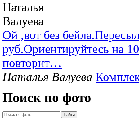
Ой ,вот без бейла.Пересыл
руб.Ориентируйтесь на 1
повторит…
Наталья Валуева
Комплек
Поиск по фото