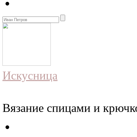
Искусница
Вязание спицами и крючко