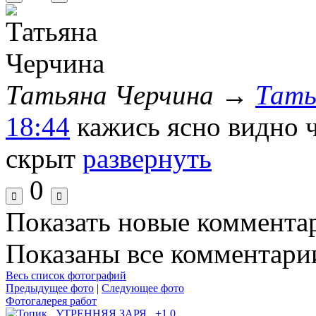
Татьяна Черчина
→
Тать
18:44
кажись ясно видно 
скрыт
развернуть
0
Показать новые коммента
Показаны все комментарии
Весь список фотографий
Предыдущее фото
|
Следующее фото
Фотогалерея работ
+1
0