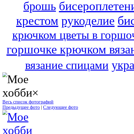
бисероплетен
брошь
би
крестом
рукоделие
крючком цветы в горшо
горшочке крючком вяза
укр
вязание спицами
×
Весь список фотографий
Предыдущее фото
|
Следующее фото