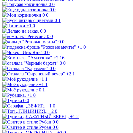
0
0
0
0
0
0
0
1
+1
0
0
0
0
0
0
0
+1
0
0
0
+2
16
0
0
0
0
+2
1
+1
1
+1
1
0
1
+1
0
0
0
+1
0
+2
0
+1
2
0
0
0
0
+2
0