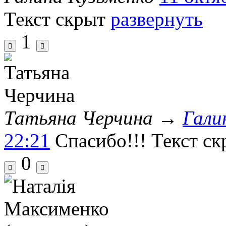
Текст скрыт
развернуть
1
Татьяна Черчина
→
Гали
22:21
Спасибо!!!
Текст ск
0