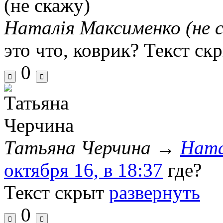
Наталія Максименко (не 
это что, коврик?
Текст ск
0
Татьяна Черчина
→
Ната
октября 16, в 18:37
где?
Текст скрыт
развернуть
0