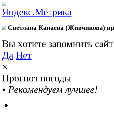
Светлана Канаева (Живчикова) пр
Вы хотите запомнить сай
Да
Нет
×
Прогноз погоды
•
Рекомендуем лучшее!