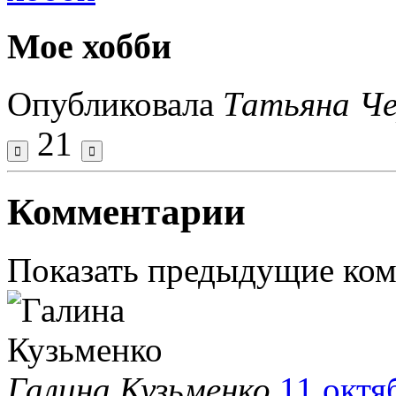
Мое хобби
Опубликовала
Татьяна Ч
21
Комментарии
Показать предыдущие ко
Галина Кузьменко
11 октя