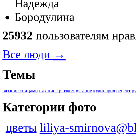
25932
пользователям нрав
→
Все люди
Темы
вязание спицами
вязание крючком
вязание
кулинария
рецепт
р
Категории фото
цветы
liliya-smirnova@b