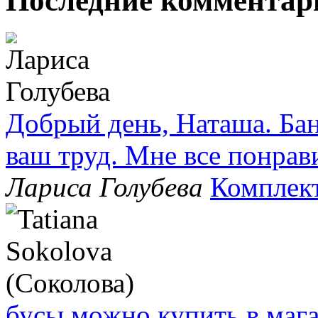
Последние комментар
Добрый день, Наташа. Бан
ваш труд. Мне все понрав
Лариса Голубева
Комплек
бусы можно купить в маг