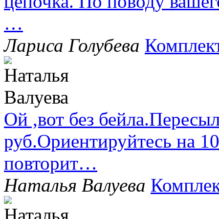
цепочка. По поводу вашег
…
Лариса Голубева
Комплек
Ой ,вот без бейла.Пересыл
руб.Ориентируйтесь на 1
повторит…
Наталья Валуева
Комплек