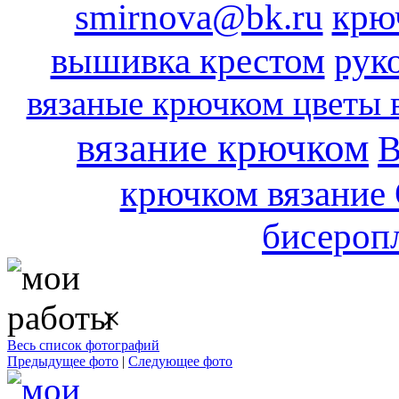
smirnova@bk.ru
крю
вышивка крестом
рук
вязаные крючком цветы 
вязание крючком
В
крючком вязание
бисероп
×
Весь список фотографий
Предыдущее фото
|
Следующее фото