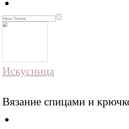
Искусница
Вязание спицами и крючко