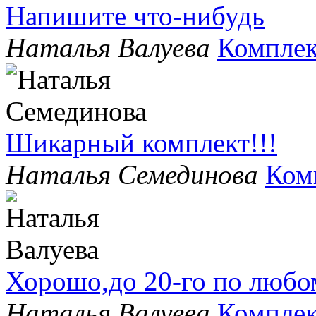
Напишите что-нибудь
Наталья Валуева
Комплек
Шикарный комплект!!!
Наталья Семединова
Ком
Хорошо,до 20-го по любо
Наталья Валуева
Комплек