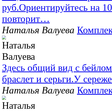
руб.Ориентируйтесь на 1
повторит…
Наталья Валуева
Комплек
Здесь общий вид с бейлом
браслет и серьги.У сере
Наталья Валуева
Комплек