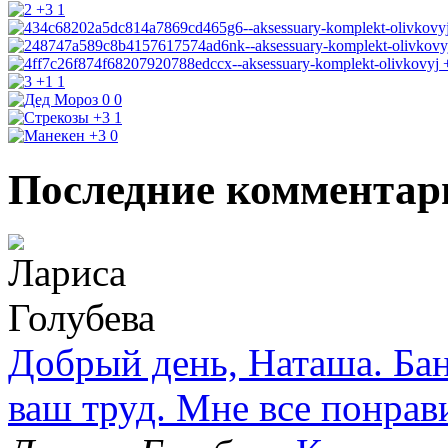
+3
1
+1
1
0
0
+3
1
+3
0
Последние комментар
Добрый день, Наташа. Бан
ваш труд. Мне все понрав