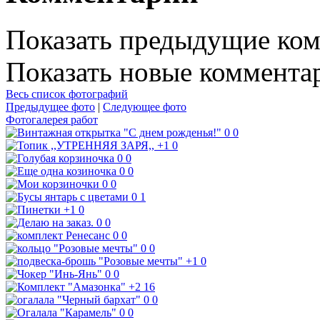
Показать предыдущие ко
Показать новые коммента
Весь список фотографий
Предыдущее фото
|
Следующее фото
Фотогалерея работ
0
0
+1
0
0
0
0
0
0
0
0
1
+1
0
0
0
0
0
0
0
+1
0
0
0
+2
16
0
0
0
0