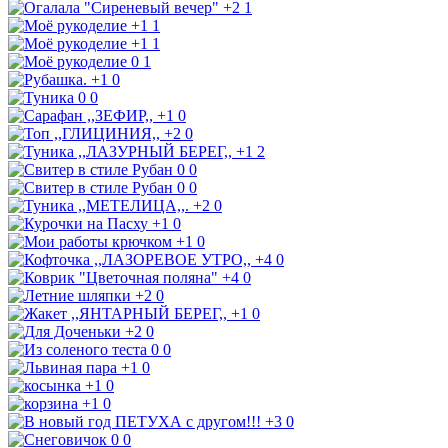
+2
1
+1
1
+1
1
0
1
+1
0
0
0
+1
0
+2
0
+1
2
0
0
0
0
+2
0
+1
0
+1
0
+4
0
+4
0
+2
0
+1
0
+2
0
0
0
+1
0
+1
0
+1
0
+3
0
0
0