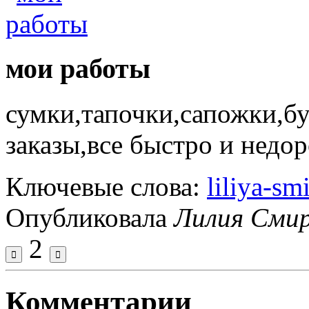
мои работы
сумки,тапочки,сапожки,бу
заказы,все быстро и недо
Ключевые слова:
liliya-s
Опубликовала
Лилия Сми
2
Комментарии