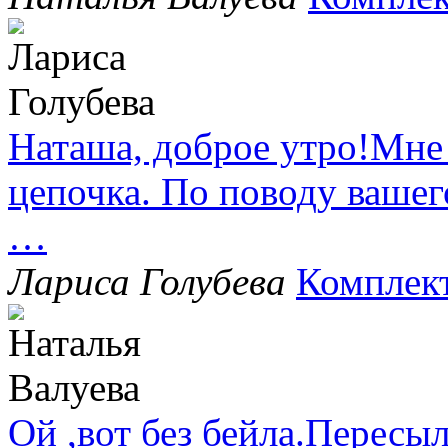
Наташа, доброе утро!Мне
цепочка. По поводу вашег
…
Лариса Голубева
Комплек
Ой ,вот без бейла.Пересыл