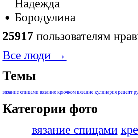
25917
пользователям нрав
→
Все люди
Темы
вязание спицами
вязание крючком
вязание
кулинария
рецепт
р
Категории фото
кре
вязание спицами