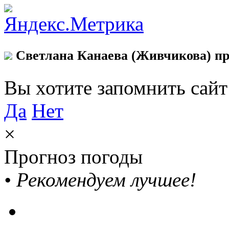
Светлана Канаева (Живчикова) пр
Вы хотите запомнить сай
Да
Нет
×
Прогноз погоды
•
Рекомендуем лучшее!