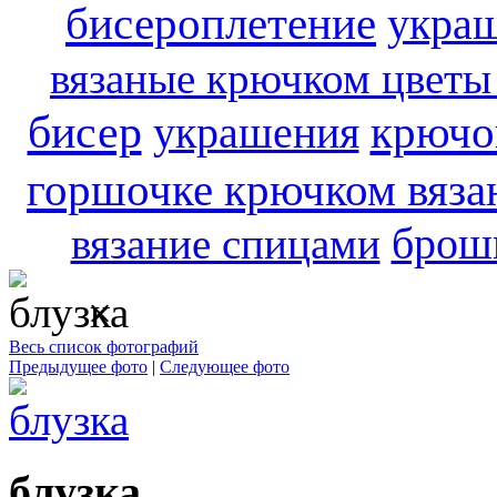
бисероплетение
укра
вязаные крючком цветы
бисер
украшения
крючо
горшочке крючком вяза
брош
вязание спицами
×
Весь список фотографий
Предыдущее фото
|
Следующее фото
блузка