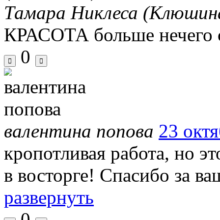
Тамара Никлеса (Клюшин
КРАСОТА больше нечего 
0
валентина попова
23 октя
кропотливая работа, но эт
в восторге! Спасибо за в
развернуть
0