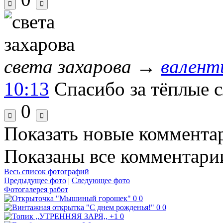
света захарова
→
валент
10:13
Спасибо за тёплые 
0
Показать новые коммента
Показаны все комментарии
Весь список фотографий
Предыдущее фото
|
Следующее фото
Фотогалерея работ
0
0
0
0
+1
0