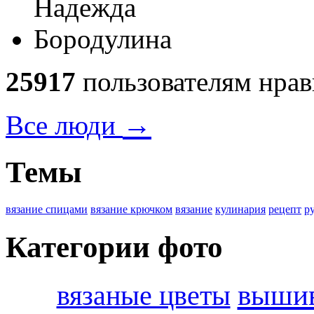
25917
пользователям нрав
→
Все люди
Темы
вязание спицами
вязание крючком
вязание
кулинария
рецепт
р
Категории фото
вышив
вязаные цветы