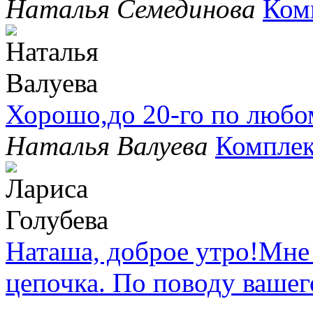
Наталья Семединова
Ком
Хорошо,до 20-го по любо
Наталья Валуева
Комплек
Наташа, доброе утро!Мне
цепочка. По поводу вашег