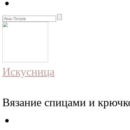
Искусница
Вязание спицами и крючко