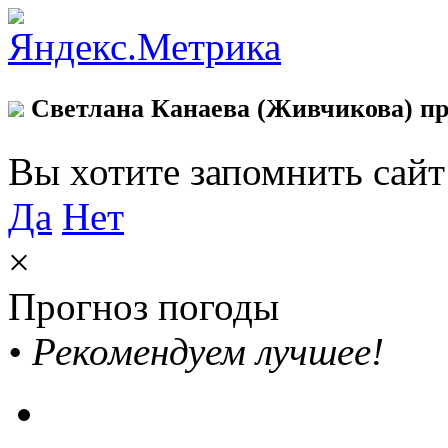
Светлана Канаева (Живчикова) пр
Вы хотите запомнить сай
Да
Нет
×
Прогноз погоды
•
Рекомендуем лучшее!