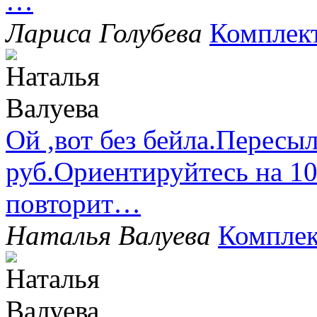
…
Лариса Голубева
Комплек
Ой ,вот без бейла.Пересыл
руб.Ориентируйтесь на 1
повторит…
Наталья Валуева
Комплек