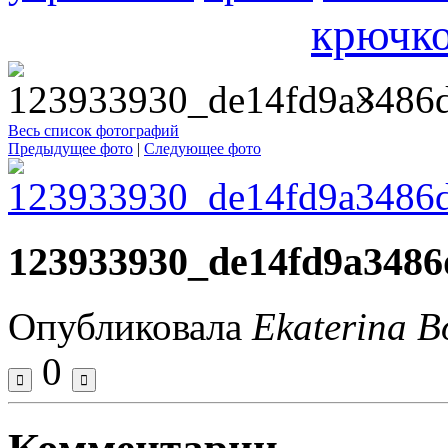
крючк
×
Весь список фотографий
Предыдущее фото
|
Следующее фото
123933930_de14fd9a3486
Опубликовала
Ekaterina B
0