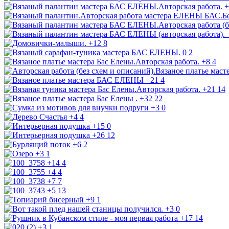
+
+12
8
0
2
+8
4
+21
4
+21
14
+32
22
+3
0
+4
4
+15
0
+26
12
+6
2
+3
1
+14
4
+4
4
+7
7
+5
13
+9
1
+3
0
+17
14
+3
1