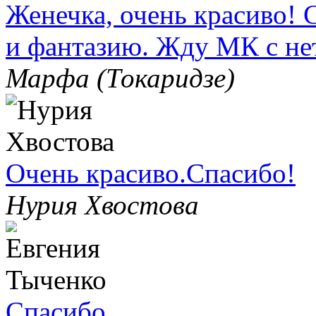
Женечка, очень красиво! 
и фантазию. Жду МК с не
Марфа (Токаридзе)
Очень красиво.Спасибо!
Нурия Хвостова
Спасибо