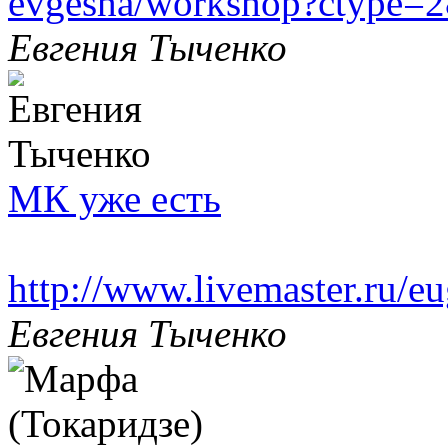
evgesha/workshop?ctype=2
Евгения Тыченко
МК уже есть
http://www.livemaster.ru/e
Евгения Тыченко