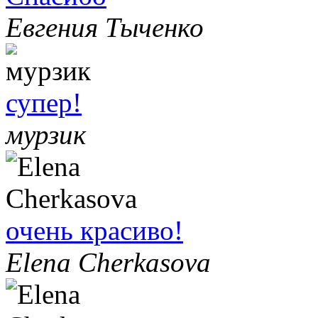
Евгения Тыченко
супер!
мурзик
очень красиво!
Elena Cherkasova