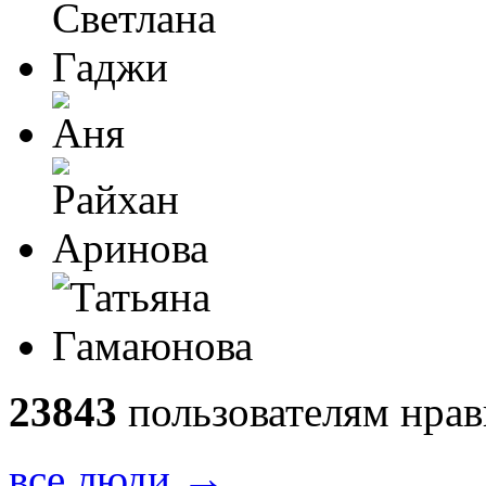
23843
пользователям нрав
→
все люди