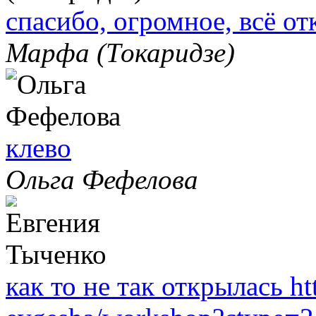
спасибо, огромное, всё о
Марфа (Токаридзе)
клево
Ольга Фефелова
как то не так открылась ht