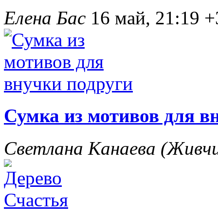
Елена Бас
16 май, 21:19
+
Сумка из мотивов для в
Светлана Канаева (Жив