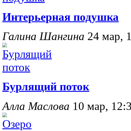
Интерьерная подушка
Галина Шангина
24 мар, 
Бурлящий поток
Алла Маслова
10 мар, 12: