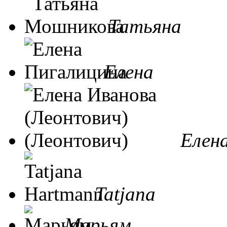
Татьяна
Елена
Елен
Tatjana
Марьям