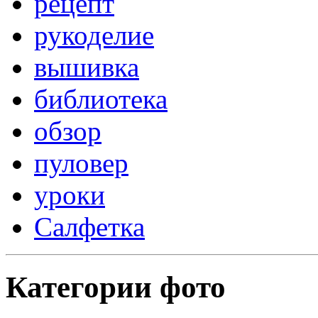
рецепт
рукоделие
вышивка
библиотека
обзор
пуловер
уроки
Салфетка
Категории фото