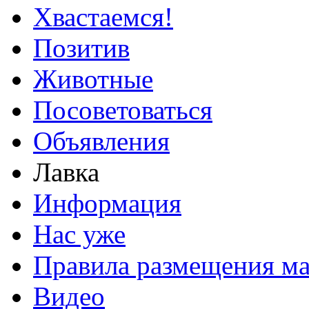
Хвастаемся!
Позитив
Животные
Посоветоваться
Объявления
Лавка
Информация
Нас уже
Правила размещения ма
Видео