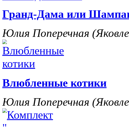
Гранд-Дама или Шампан
Юлия Поперечная (Яковл
Влюбленные котики
Юлия Поперечная (Яковл