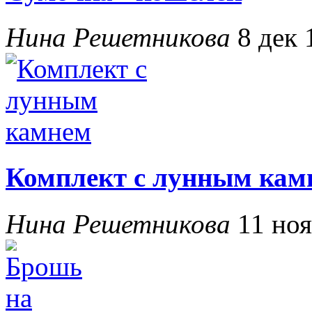
Нина Решетникова
8 дек 
Комплект с лунным кам
Нина Решетникова
11 ноя