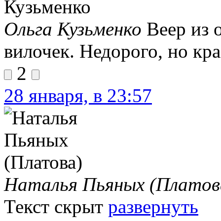
Ольга Кузьменко
Веер из 
вилочек. Недорого, но кра
2
28 января, в 23:57
Наталья Пьяных (Платов
Текст скрыт
развернуть