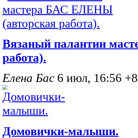
Вязаный палантин маст
работа).
Елена Бас
6 июл, 16:56
+8
Домовички-малыши.