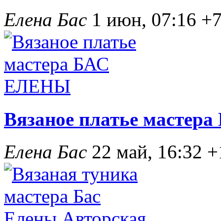
Елена Бас
1 июн, 07:16
+
Вязаное платье масте
Елена Бас
22 май, 16:32
+