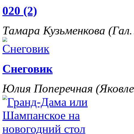
020 (2)
Тамара Кузьменкова (Га
Снеговик
Юлия Поперечная (Яковл