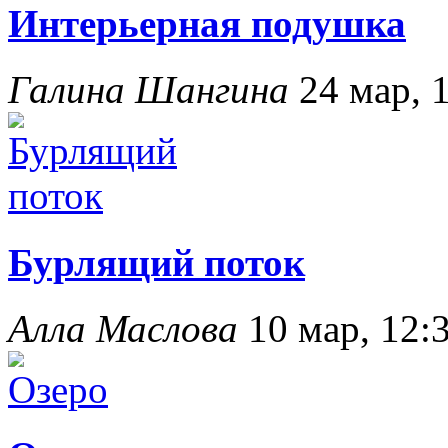
Интерьерная подушка
Галина Шангина
24 мар, 
Бурлящий поток
Алла Маслова
10 мар, 12: