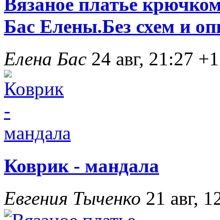
Вязаное платье крючком
Бас Елены.Без схем и оп
Елена Бас
24 авг, 21:27
+1
Коврик - мандала
Евгения Тыченко
21 авг, 1