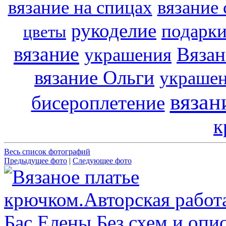
вязание на спицах
вязание
рукоделие
подарк
цветы
вязание
Вязан
украшения
вязание Ольги
украше
вязан
бисероплетение
к
Весь список фотографий
Предыдущее фото
|
Следующее фото