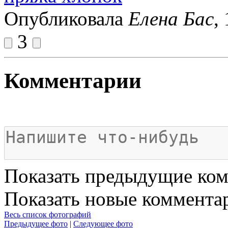
Опубликовала
Елена Бас
,
3
Комментарии
Показать предыдущие ко
Показать новые коммента
Весь список фотографий
Предыдущее фото
|
Следующее фото