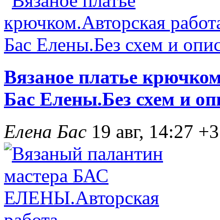
Вязаное платье крючком
Бас Елены.Без схем и оп
Елена Бас
19 авг, 14:27
+3