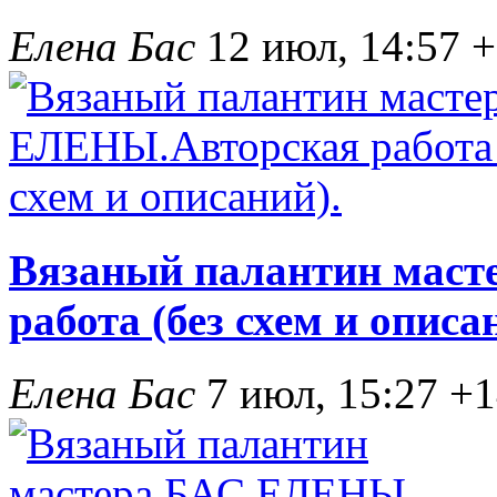
Елена Бас
12 июл, 14:57
+
Вязаный палантин мас
работа (без схем и описа
Елена Бас
7 июл, 15:27
+1