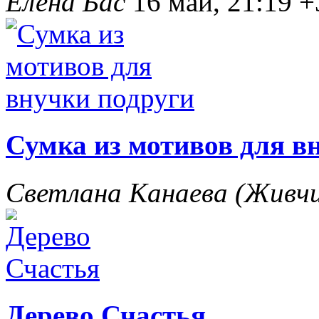
Елена Бас
16 май, 21:19
+
Сумка из мотивов для в
Светлана Канаева (Жив
Дерево Счастья