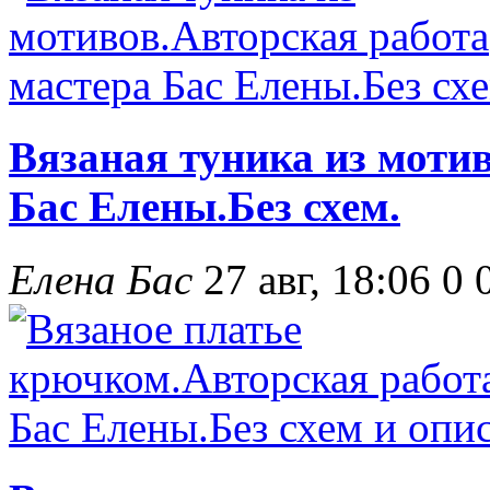
Вязаная туника из моти
Бас Елены.Без схем.
Елена Бас
27 авг, 18:06
0