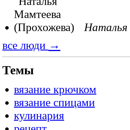
Наталья
→
все люди
Темы
вязание крючком
вязание спицами
кулинария
рецепт