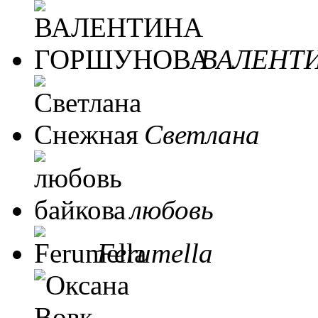
ВАЛЕНТ
Светлана
любовь
Ferumella