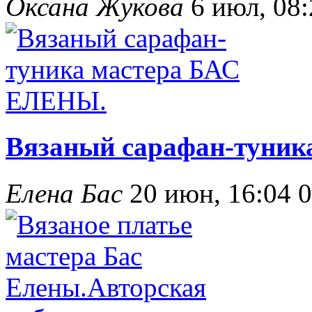
Оксана Жукова
6 июл, 08
Вязаный сарафан-туни
Елена Бас
20 июн, 16:04
0