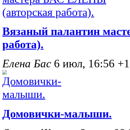
Вязаный палантин маст
работа).
Елена Бас
6 июл, 16:56
+1
Домовички-малыши.