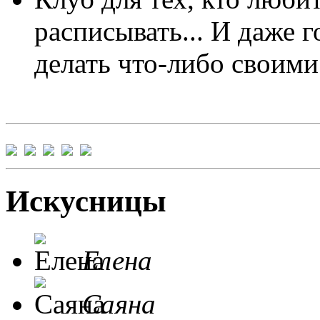
расписывать... И даже г
делать что-либо своими
Искусницы
Елена
Саяна