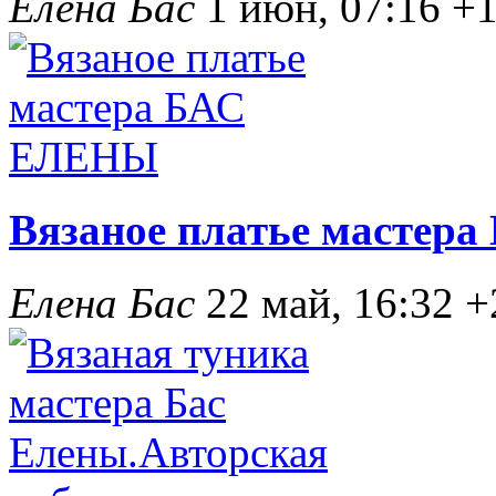
Елена Бас
1 июн, 07:16
+
Вязаное платье масте
Елена Бас
22 май, 16:32
+