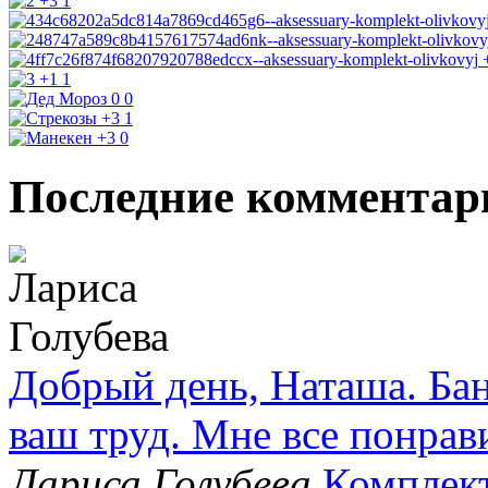
+3
1
+1
1
0
0
+3
1
+3
0
Последние комментар
Добрый день, Наташа. Бан
ваш труд. Мне все понрав
Лариса Голубева
Комплек