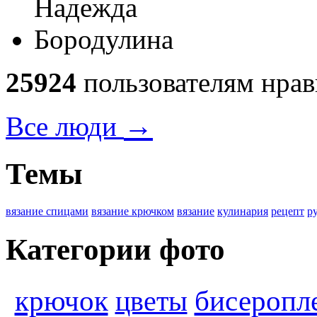
25924
пользователям нрав
→
Все люди
Темы
вязание спицами
вязание крючком
вязание
кулинария
рецепт
р
Категории фото
бисеропл
крючок
цветы