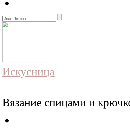
Искусница
Вязание спицами и крючко