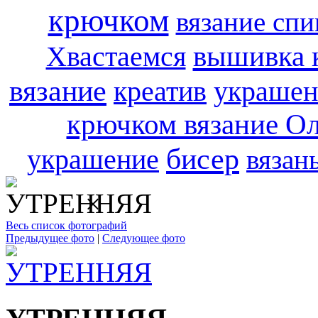
крючком
вязание сп
вышивка 
Хвастаемся
вязание
креатив
украшен
крючком вязание О
бисер
украшение
вязан
×
Весь список фотографий
Предыдущее фото
|
Следующее фото