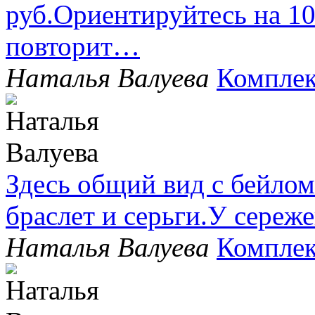
руб.Ориентируйтесь на 1
повторит…
Наталья Валуева
Комплек
Здесь общий вид с бейлом
браслет и серьги.У сере
Наталья Валуева
Комплек