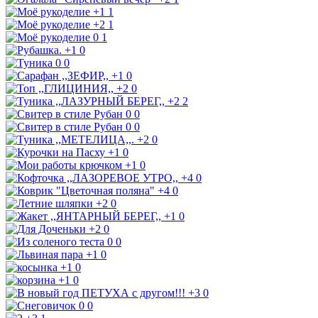
+1
1
+2
1
0
1
+1
0
0
0
+1
0
+2
0
+2
2
0
0
0
0
+2
0
+1
0
+1
0
+4
0
+4
0
+2
0
+1
0
+2
0
0
0
+1
0
+1
0
+1
0
+3
0
0
0