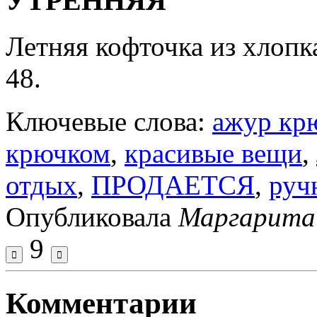
УТРЕННЯЯ
Летняя кофточка из хлопка
48.
Ключевые слова:
ажур кр
крючком
,
красивые вещи
,
отдых
,
ПРОДАЕТСЯ
,
руч
Опубликовала
Маргарита
9
Комментарии