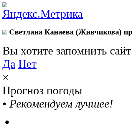
Светлана Канаева (Живчикова) пр
Вы хотите запомнить сай
Да
Нет
×
Прогноз погоды
•
Рекомендуем лучшее!