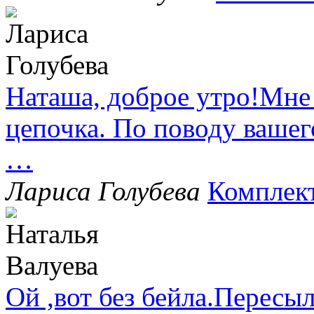
Наташа, доброе утро!Мне
цепочка. По поводу вашег
…
Лариса Голубева
Комплек
Ой ,вот без бейла.Пересыл