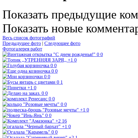
Показать предыдущие ко
Показать новые коммента
Весь список фотографий
Предыдущее фото
|
Следующее фото
Фотогалерея работ
0
0
+1
0
0
0
0
0
0
0
0
1
+1
0
0
0
0
0
0
0
+1
0
0
0
+2
16
+1
0
0
0
+2
1