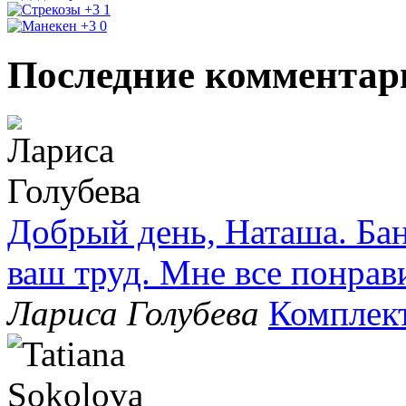
+3
1
+3
0
Последние комментар
Добрый день, Наташа. Бан
ваш труд. Мне все понрав
Лариса Голубева
Комплек