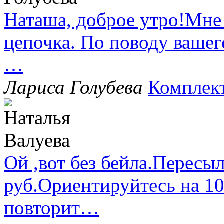
Наташа, доброе утро!Мне
цепочка. По поводу вашег
…
Лариса Голубева
Комплек
Ой ,вот без бейла.Пересыл
руб.Ориентируйтесь на 1
повторит…