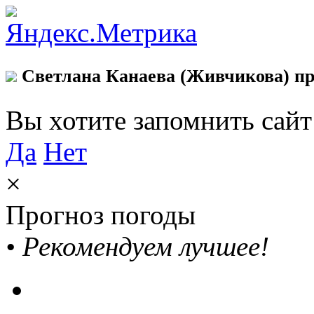
Светлана Канаева (Живчикова) пр
Вы хотите запомнить сай
Да
Нет
×
Прогноз погоды
•
Рекомендуем лучшее!