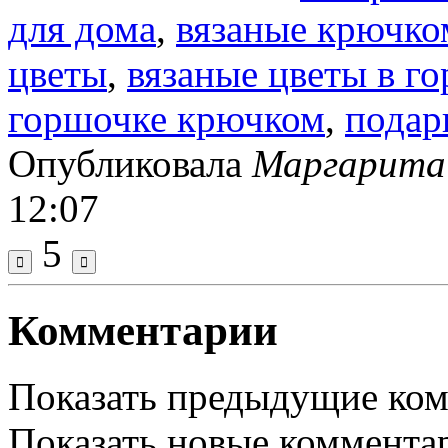
для дома
,
вязаные крючко
цветы
,
вязаные цветы в г
горшочке крючком
,
подар
Опубликовала
Маргарита
12:07
5
Комментарии
Показать предыдущие ко
Показать новые коммента