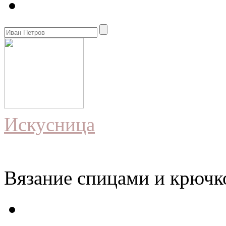
Искусница
Вязание спицами и крючко