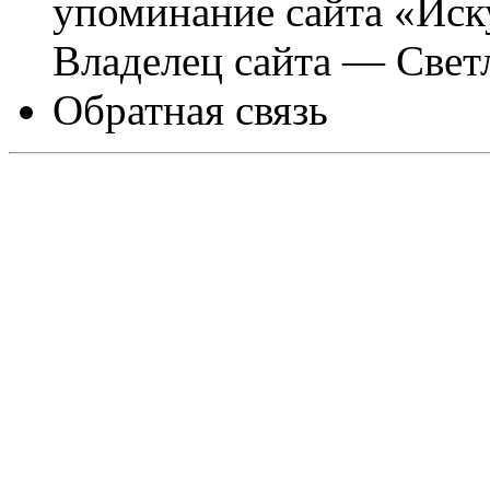
упоминание сайта «Иск
Владелец сайта — Свет
Обратная связь