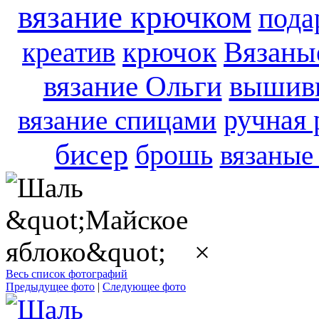
вязание крючком
пода
креатив
крючок
Вязаны
вышивк
вязание Ольги
ручная 
вязание спицами
бисер
брошь
вязаные
×
Весь список фотографий
Предыдущее фото
|
Следующее фото