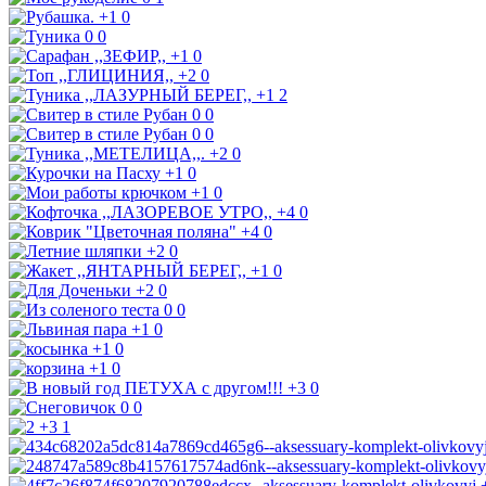
+1
0
0
0
+1
0
+2
0
+1
2
0
0
0
0
+2
0
+1
0
+1
0
+4
0
+4
0
+2
0
+1
0
+2
0
0
0
+1
0
+1
0
+1
0
+3
0
0
0
+3
1