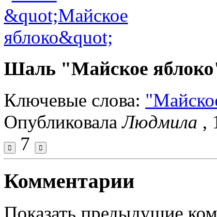
Шаль "Майское яблоко
Ключевые слова:
"Майско
Опубликовала
Людмила
,
7
Комментарии
Показать предыдущие ко