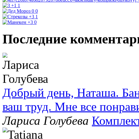
+1
1
0
0
+3
1
+3
0
Последние комментар
Добрый день, Наташа. Бан
ваш труд. Мне все понрав
Лариса Голубева
Комплек