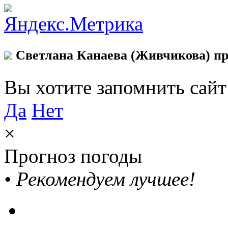
Светлана Канаева (Живчикова) пр
Вы хотите запомнить сай
Да
Нет
×
Прогноз погоды
•
Рекомендуем лучшее!