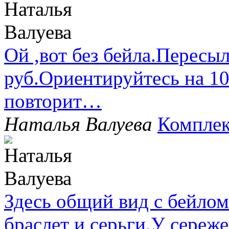
Ой ,вот без бейла.Пересыл
руб.Ориентируйтесь на 1
повторит…
Наталья Валуева
Комплек
Здесь общий вид с бейлом
браслет и серьги.У сере