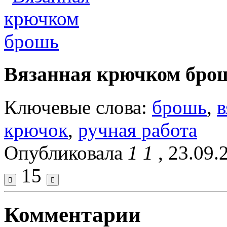
Вязанная крючком бро
Ключевые слова:
брошь
,
в
крючок
,
ручная работа
Опубликовала
1 1
, 23.09.
15
Комментарии