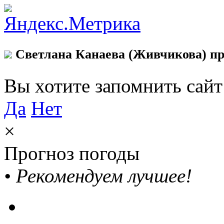
Светлана Канаева (Живчикова) пр
Вы хотите запомнить сай
Да
Нет
×
Прогноз погоды
•
Рекомендуем лучшее!