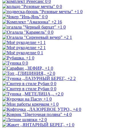
0
0
0
0
+1
0
0
0
+2
16
+1
0
0
0
+2
1
+1
1
+2
1
0
1
+1
0
0
0
+1
0
+2
0
+2
2
0
0
0
0
+2
0
+1
0
+1
0
+4
0
+4
0
+2
0
+1
0