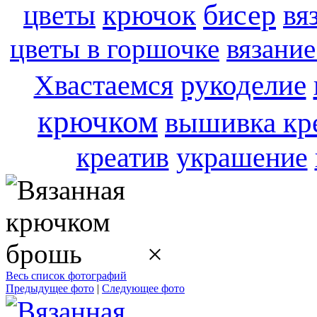
бисер
цветы
крючок
вя
цветы в горшочке
вязани
рукоделие
Хвастаемся
крючком
вышивка кр
креатив
украшение
×
Весь список фотографий
Предыдущее фото
|
Следующее фото