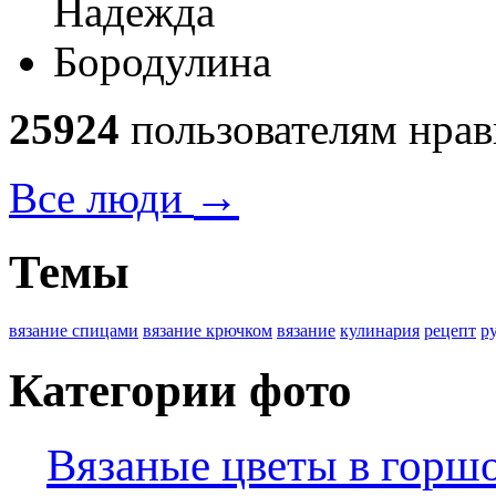
25924
пользователям нрав
→
Все люди
Темы
вязание спицами
вязание крючком
вязание
кулинария
рецепт
р
Категории фото
Вязаные цветы в горш