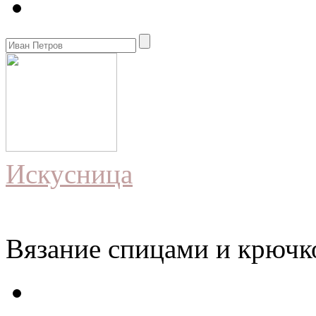
Искусница
Вязание спицами и крючко