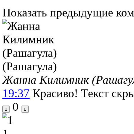
Показать предыдущие ко
Жанна Килимник (Рашагу
19:37
Красиво!
Текст скр
0