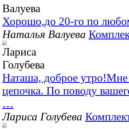
Хорошо,до 20-го по любо
Наталья Валуева
Комплек
Наташа, доброе утро!Мне
цепочка. По поводу вашег
…
Лариса Голубева
Комплек