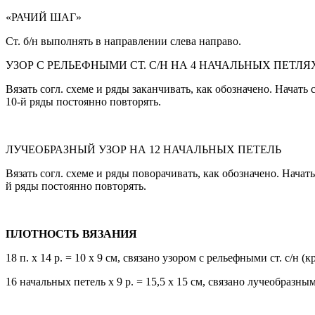
«РАЧИЙ ШАГ»
Ст. б/н выполнять в направлении слева направо.
УЗОР С РЕЛЬЕФНЫМИ СТ. С/Н НА 4 НАЧАЛЬНЫХ ПЕТЛЯ
Вязать согл. схеме и ряды заканчивать, как обозначено. Начать
10-й ряды постоянно повторять.
ЛУЧЕОБРАЗНЫЙ УЗОР НА 12 НАЧАЛЬНЫХ ПЕТЕЛЬ
Вязать согл. схеме и ряды поворачивать, как обозначено. Начат
й ряды постоянно повторять.
ПЛОТНОСТЬ ВЯЗАНИЯ
18 п. х 14 р. = 10 х 9 см, связано узором с рельефными ст. с/н (
16 начальных петель х 9 р. = 15,5 х 15 см, связано лучеобразны