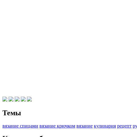
Темы
вязание спицами
вязание крючком
вязание
кулинария
рецепт
р