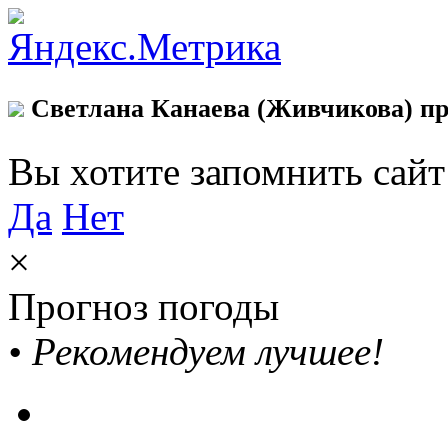
Светлана Канаева (Живчикова) пр
Вы хотите запомнить сай
Да
Нет
×
Прогноз погоды
•
Рекомендуем лучшее!