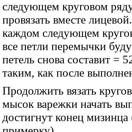
следующем круговом ряду
провязать вместе лицевой
каждом следующем кругово
все петли перемычки буду
петель снова составит = 52
таким, как после выполне
Продолжить вязать круго
мысок варежки начать вып
достигнут конец мизинца
примерку).