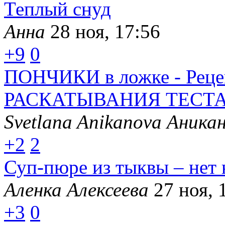
Теплый снуд
Анна
28 ноя, 17:56
+9
0
ПОНЧИКИ в ложке - Реце
РАСКАТЫВАНИЯ ТЕСТА
Svetlana Anikanova Аника
+2
2
Суп-пюре из тыквы – нет 
Аленка Алексеева
27 ноя, 
+3
0