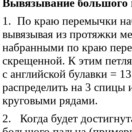
Вывязывание большого 
1. По краю перемычки наб
вывязывая из протяжки м
набранными по краю пере
скрещенной. К этим петл
с английской булавки = 13
распределить на 3 спицы 
круговыми рядами.
2. Когда будет достигнут
большого пальца (пример