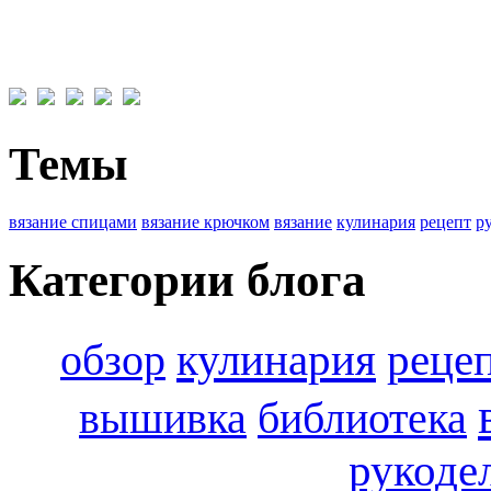
Темы
вязание спицами
вязание крючком
вязание
кулинария
рецепт
р
Категории блога
кулинария
обзор
реце
вышивка
библиотека
рукоде