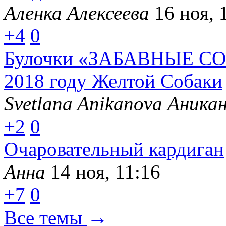
Аленка Алексеева
16 ноя, 
+4
0
Булочки «ЗАБАВНЫЕ СО
2018 году Желтой Собаки
Svetlana Anikanova Аника
+2
0
Очаровательный кардиган
Анна
14 ноя, 11:16
+7
0
→
Все темы