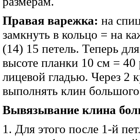
размерам.
Правая варежка:
на спиц
замкнуть в кольцо = на к
(14) 15 петель. Теперь дл
высоте планки 10 см = 40
лицевой гладью. Через 2 
выполнять клин большого
Вывязывание клина бол
1. Для этого после 1-й пе