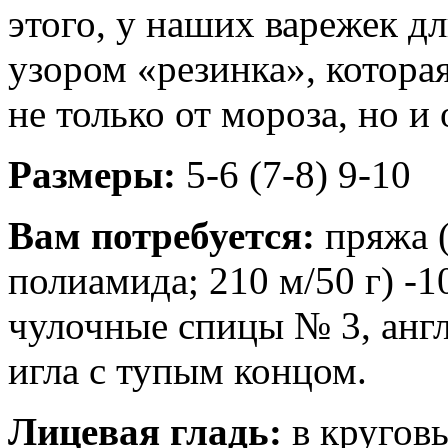
этого, у наших варежек д
узором «резинка», котора
не только от мороза, но и 
Размеры:
5-6 (7-8) 9-10
Вам потребуется:
пряжа 
полиамида; 210 м/50 г) -1
чулочные спицы № 3, англ
игла с тупым концом.
Лицевая гладь:
в круговы