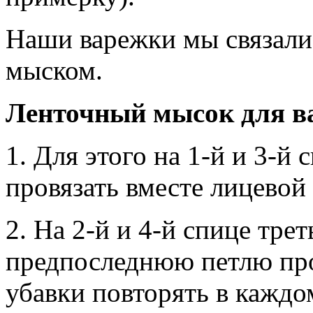
Наши варежки мы связали
мыском.
Ленточный мысок для в
1. Для этого на 1-й и 3-й 
провязать вместе лицевой
2. На 2-й и 4-й спице тре
предпоследнюю петлю про
убавки повторять в кажд