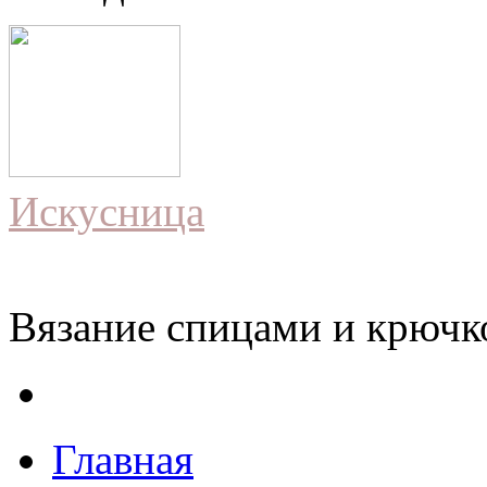
Искусница
Вязание спицами и крючко
Главная