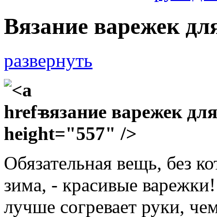
Вязание варежек д
развернуть
вязание варежек дл
height="557" />
Обязательная вещь, без ко
зима, - красивые варежки
лучше согревает руки, че