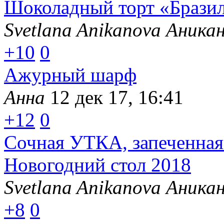
Шоколадный торт «Бразил
Svetlana Anikanova Аника
+10
0
Ажурный шарф
Анна
12 дек 17, 16:41
+12
0
Сочная УТКА, запеченн
Новогодний стол 2018
Svetlana Anikanova Аника
+8
0