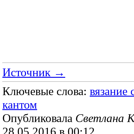
Источник →
Ключевые слова:
вязание
кантом
Опубликовала
Светлана К
28.05.2016 в 00:12