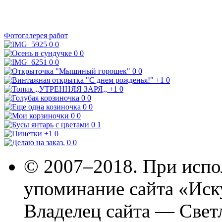
Фотогалерея работ
0
0
0
0
0
0
0
0
+1
0
+1
0
0
0
0
0
0
0
0
1
+1
0
0
0
© 2007–2018. При испо
упоминание сайта «Иск
Владелец сайта — Свет