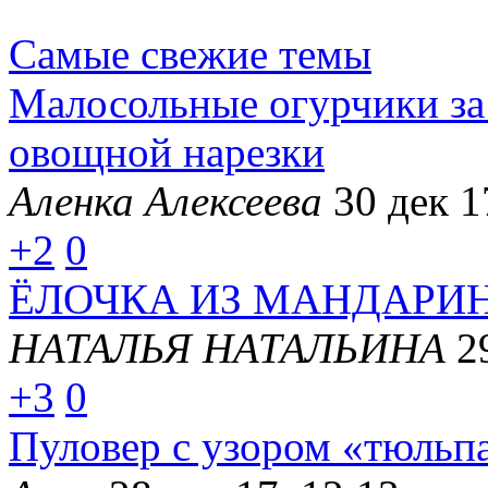
Самые свежие темы
Малосольные огурчики за
овощной нарезки
Аленка Алексеева
30 дек 1
+2
0
ЁЛОЧКА ИЗ МАНДАРИ
НАТАЛЬЯ НАТАЛЬИНА
2
+3
0
Пуловер с узором «тюльп