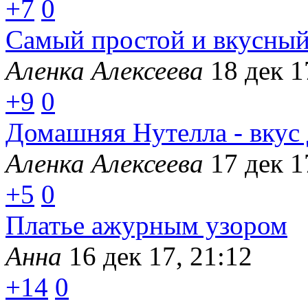
+7
0
Самый простой и вкусный
Аленка Алексеева
18 дек 1
+9
0
Домашняя Нутелла - вкус 
Аленка Алексеева
17 дек 1
+5
0
Платье ажурным узором
Анна
16 дек 17, 21:12
+14
0