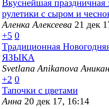
Вкуснейшая праздничная з
рулетики с сыром и чесно
Аленка Алексеева
21 дек 1
+5
0
Традиционная Новогодня
ЯЗЫКА
Svetlana Anikanova Аника
+2
0
Тапочки с цветами
Анна
20 дек 17, 16:14