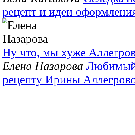
рецепт и идеи оформлени
Ну что, мы хуже Аллегров
Елена Назарова
Любимы
рецепту Ирины Аллегров