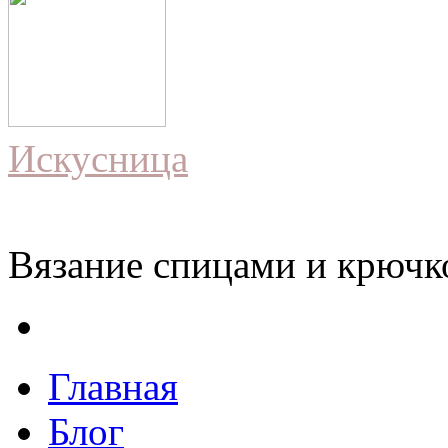
Искусница
Вязание спицами и крючко
Главная
Блог