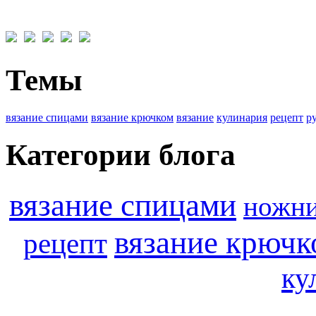
Темы
вязание спицами
вязание крючком
вязание
кулинария
рецепт
р
Категории блога
вязание спицами
ножн
вязание крючк
рецепт
ку