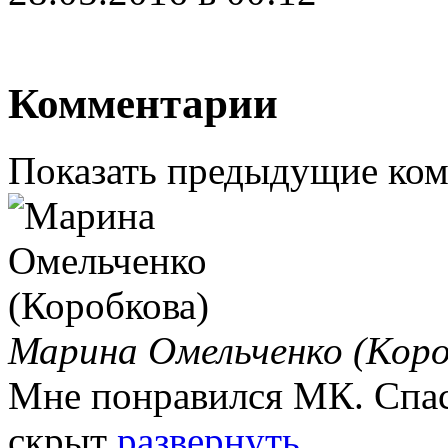
Комментарии
Показать предыдущие ко
Марина Омельченко (Коро
Мне понравился МК. Спас
скрыт
развернуть