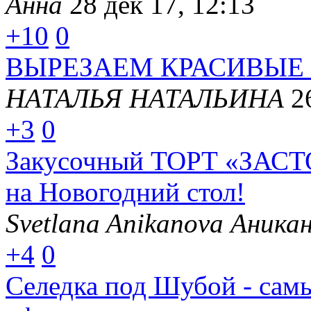
Анна
28 дек 17, 12:13
+10
0
ВЫРЕЗАЕМ КРАСИВЫЕ
НАТАЛЬЯ НАТАЛЬИНА
2
+3
0
Закусочный ТОРТ «ЗАСТ
на Новогодний стол!
Svetlana Anikanova Аника
+4
0
Селедка под Шубой - сам