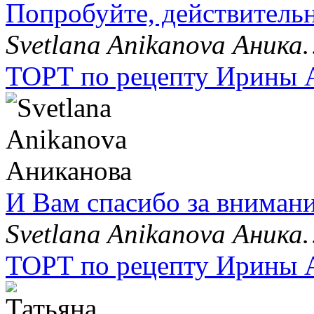
Попробуйте, действительн
Svetlana Anikanova Аник
ТОРТ по рецепту Ирины 
И Вам спасибо за внимани
Svetlana Anikanova Аник
ТОРТ по рецепту Ирины 