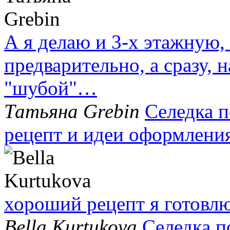
А я делаю и 3-х этажную,
предварительно, а сразу, н
"шубой"…
Татьяна Grebin
Селедка 
рецепт и идеи оформлени
хороший рецепт я готовлю
Bella Kurtukova
Селедка п