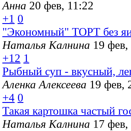
Анна
20 фев, 11:22
+1
0
"Экономный" ТОРТ без яиц
Наталья Калнина
19 фев,
+12
1
Рыбный суп - вкусный, ле
Аленка Алексеева
19 фев, 
+4
0
Такая картошка частый го
Наталья Калнина
17 фев,