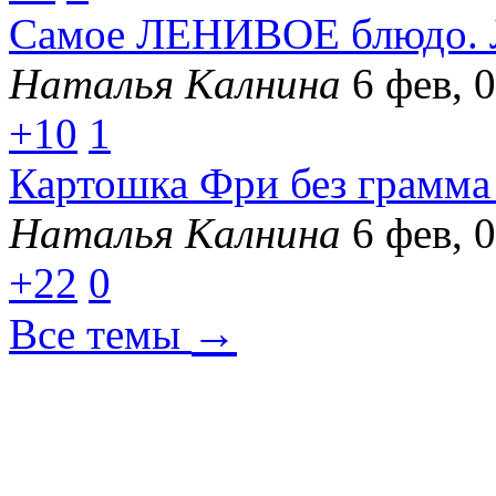
Самое ЛЕНИВОЕ блюдо. Л
Наталья Калнина
6 фев, 
+10
1
Картошка Фри без грамма 
Наталья Калнина
6 фев, 
+22
0
→
Все темы