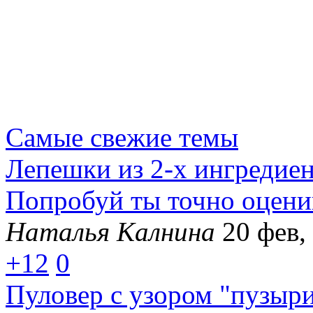
Самые свежие темы
Лепешки из 2-х ингредиен
Попробуй ты точно оцен
Наталья Калнина
20 фев,
+12
0
Пуловер с узором "пузыр