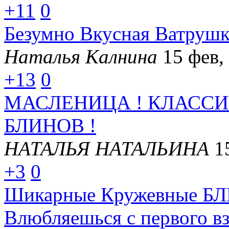
+11
0
Безумно Вкусная Ватрушк
Наталья Калнина
15 фев,
+13
0
МАСЛЕНИЦА ! КЛАСС
БЛИНОВ !
НАТАЛЬЯ НАТАЛЬИНА
1
+3
0
Шикарные Кружевные БЛ
Влюбляешься с первого вз