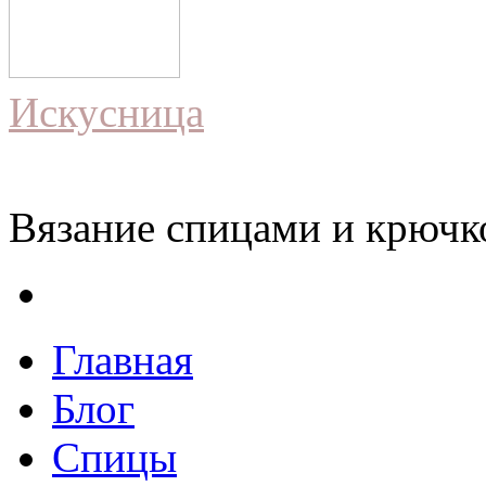
Искусница
Вязание спицами и крючко
Главная
Блог
Спицы