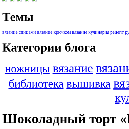
Темы
вязание спицами
вязание крючком
вязание
кулинария
рецепт
р
Категории блога
вязан
вязание
ножницы
вя
библиотека
вышивка
ку
Шоколадный торт «