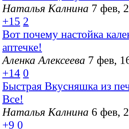
Наталья Калнина
7 фев, 
+15
2
Вот почему настойка кал
аптечке!
Аленка Алексеева
7 фев, 1
+14
0
Быстрая Вкусняшка из пе
Все!
Наталья Калнина
6 фев, 
+9
0