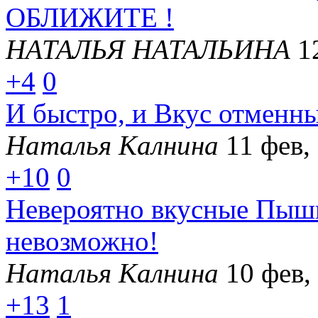
ОБЛИЖИТЕ !
НАТАЛЬЯ НАТАЛЬИНА
1
+4
0
И быстро, и Вкус отменны
Наталья Калнина
11 фев,
+10
0
Невероятно вкусные Пышк
невозможно!
Наталья Калнина
10 фев,
+13
1