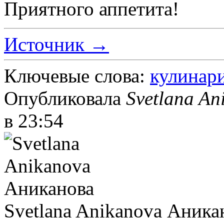
Приятного аппетита!
Источник →
Ключевые слова:
кулинар
Опубликовала
Svetlana A
в 23:54
Svetlana Anikanova Аника