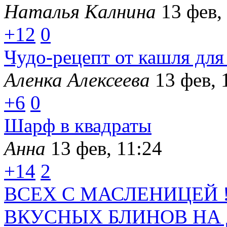
Наталья Калнина
13 фев,
+12
0
Чудо-рецепт от кашля для
Аленка Алексеева
13 фев, 
+6
0
Шарф в квадраты
Анна
13 фев, 11:24
+14
2
ВСЕХ С МАСЛЕНИЦЕЙ 
ВКУСНЫХ БЛИНОВ НА