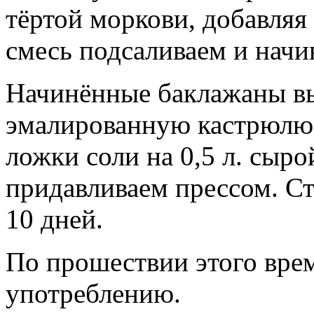
тёртой моркови, добавляя 
смесь подсаливаем и нач
Начинённые баклажаны в
эмалированную кастрюлю и
ложки соли на 0,5 л. сыр
придавливаем прессом. Ст
10 дней.
По прошествии этого вре
употреблению.