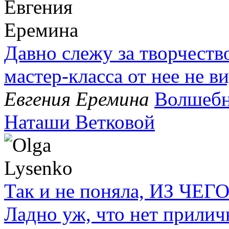
Давно слежу за творчест
мастер-класса от нее не в
Евгения Еремина
Волшебн
Наташи Ветковой
Так и не поняла, ИЗ Ч
Ладно уж, что нет прилич