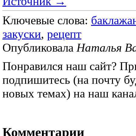
Источник →
Ключевые слова:
баклажа
закуски
,
рецепт
Опубликовала
Наталья Ва
Понравился наш сайт?
Пр
подпишитесь
(на почту б
новых темах) на наш кана
Комментарии