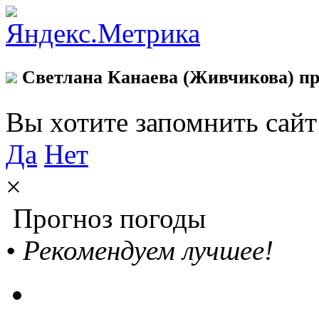
Светлана Канаева (Живчикова) пр
Вы хотите запомнить сай
Да
Нет
×
Прогноз погоды
•
Рекомендуем лучшее!