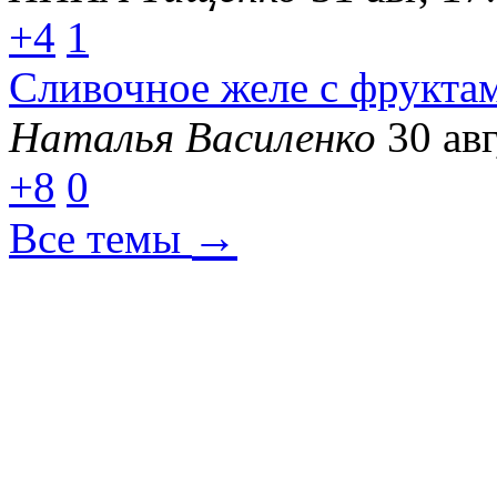
+4
1
Сливочное желе с фрукта
Наталья Василенко
30 авг
+8
0
→
Все темы