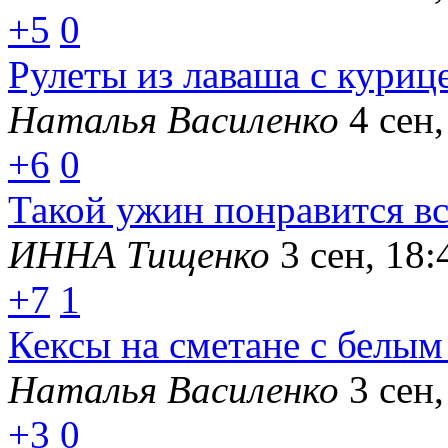
+5
0
Рулеты из лаваша с куриц
Наталья Василенко
4 сен,
+6
0
Такой ужин понравится в
ИННА Тищенко
3 сен, 18:
+7
1
Кексы на сметане с белы
Наталья Василенко
3 сен,
+3
0