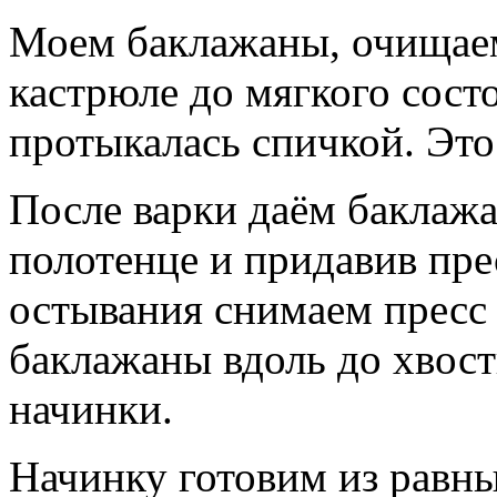
Моем баклажаны, очищаем
кастрюле до мягкого сост
протыкалась спичкой. Это
После варки даём баклаж
полотенце и придавив пре
остывания снимаем пресс 
баклажаны вдоль до хвост
начинки.
Начинку готовим из равны