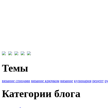
Темы
вязание спицами
вязание крючком
вязание
кулинария
рецепт
р
Категории блога