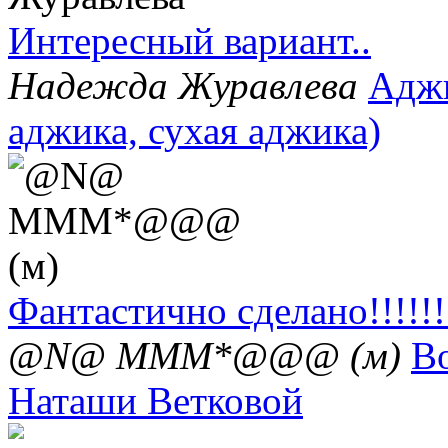
Интересный вариант..
Надежда Журавлева
Аджи
аджика, сухая аджика)
Фантастично сделано!!!!!!!
@N@ MMM*@@@ (м)
В
Наташи Ветковой