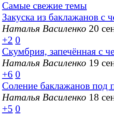
Самые свежие темы
Закуска из баклажанов с 
Наталья Василенко
20 се
+2
0
Скумбрия, запечённая с ч
Наталья Василенко
19 се
+6
0
Соление баклажанов под 
Наталья Василенко
18 се
+5
0