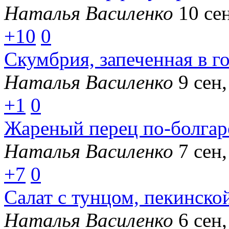
Наталья Василенко
10 се
+10
0
Скумбрия, запеченная в 
Наталья Василенко
9 сен,
+1
0
Жареный перец по-болгар
Наталья Василенко
7 сен,
+7
0
Салат с тунцом, пекинско
Наталья Василенко
6 сен,