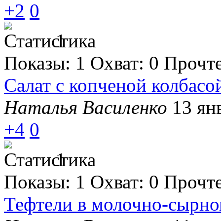
+2
0
1
Показы:
1
Охват:
0
Прочт
Салат с копченой колбасо
Наталья Василенко
13 ян
+4
0
1
Показы:
1
Охват:
0
Прочт
Тефтели в молочно-сырно