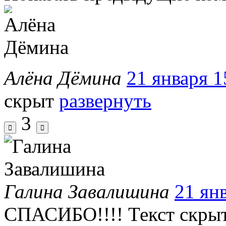
Алёна Дёмина
21 января 1
скрыт
развернуть
3
Галина Завалишина
21 янв
СПАСИБО!!!!
Текст скры