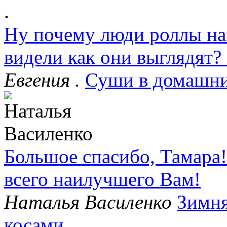
Ну почему люди роллы на
видели как они выглядят?
Евгения .
Суши в домашни
Большое спасибо, Тамара
всего наилучшего Вам!
Наталья Василенко
Зимня
косами