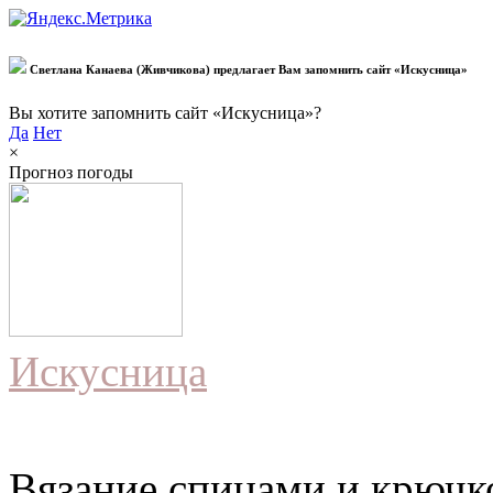
Светлана Канаева (Живчикова) предлагает Вам запомнить сайт «Искусница»
Вы хотите запомнить сайт «Искусница»?
Да
Нет
×
Прогноз погоды
Искусница
Вязание спицами и крючко