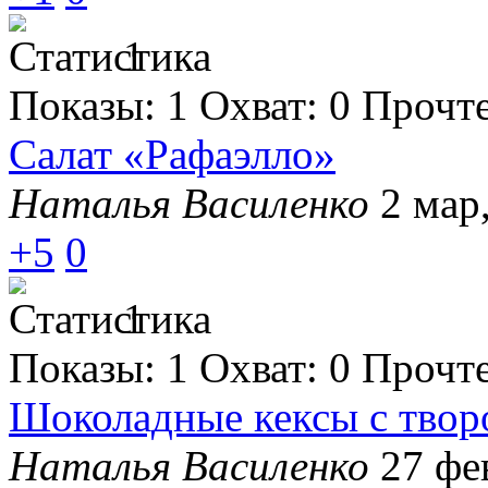
1
Показы:
1
Охват:
0
Прочт
Салат «Рафаэлло»
Наталья Василенко
2 мар
+5
0
1
Показы:
1
Охват:
0
Прочт
Шоколадные кексы с твор
Наталья Василенко
27 фе