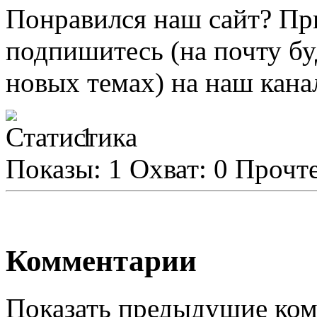
Понравился наш сайт?
Пр
подпишитесь
(на почту б
новых темах) на наш кана
1
Показы:
1
Охват:
0
Прочт
Комментарии
Показать предыдущие ко