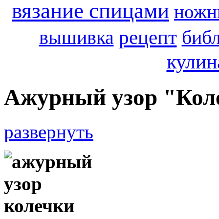
вязание спицами
ножн
рецепт
вышивка
библ
кулин
Ажурный узор "Кол
развернуть