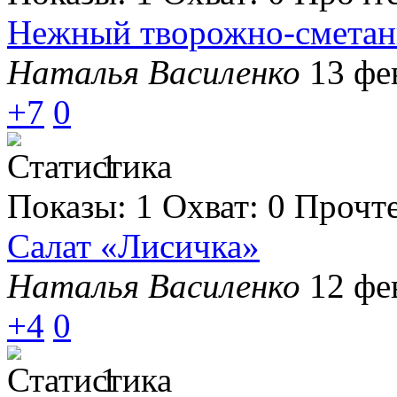
Нежный творожно-сметан
Наталья Василенко
13 фе
+7
0
1
Показы:
1
Охват:
0
Прочт
Салат «Лисичка»
Наталья Василенко
12 фе
+4
0
1