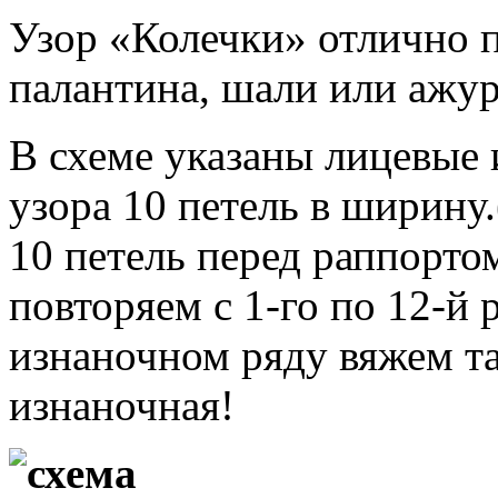
Узор «Колечки» отлично п
палантина, шали или ажу
В схеме указаны лицевые 
узора 10 петель в ширину
10 петель перед раппортом
повторяем с 1-го по 12-й
изнаночном ряду вяжем так
изнаночная!