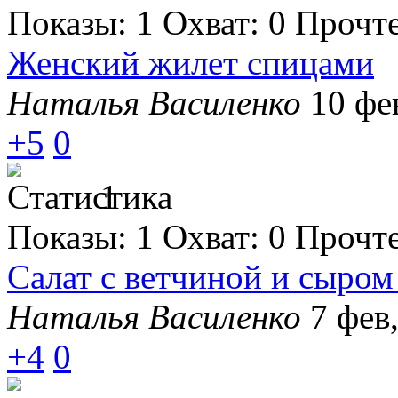
Показы:
1
Охват:
0
Прочт
Женский жилет спицами
Наталья Василенко
10 фе
+5
0
1
Показы:
1
Охват:
0
Прочт
Салат с ветчиной и сыро
Наталья Василенко
7 фев
+4
0