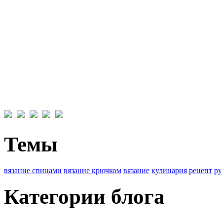
Темы
вязание спицами
вязание крючком
вязание
кулинария
рецепт
р
Категории блога