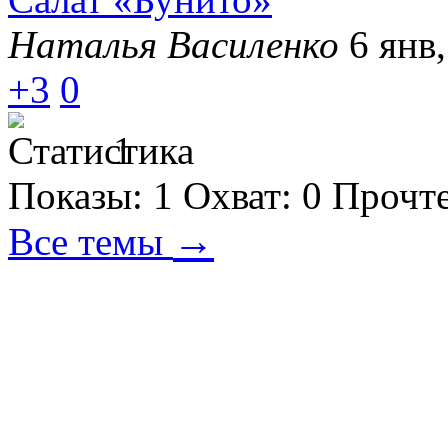
Наталья Василенко
6 янв,
+3
0
1
Показы:
1
Охват:
0
Прочт
→
Все темы