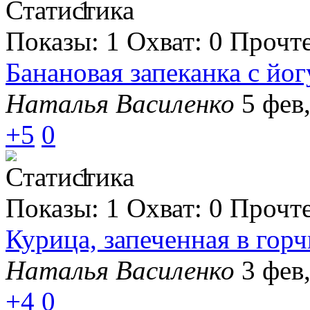
1
Показы:
1
Охват:
0
Прочт
Банановая запеканка с йо
Наталья Василенко
5 фев
+5
0
1
Показы:
1
Охват:
0
Прочт
Курица, запеченная в гор
Наталья Василенко
3 фев
+4
0