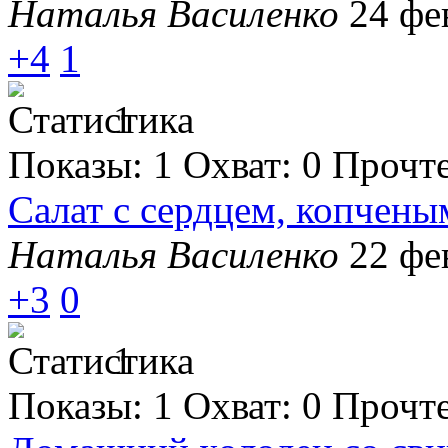
Наталья Василенко
24 фе
+4
1
1
Показы:
1
Охват:
0
Прочт
Салат с сердцем, копчен
Наталья Василенко
22 фе
+3
0
1
Показы:
1
Охват:
0
Прочт