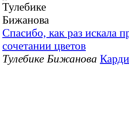
Спасибо, как раз искала 
сочетании цветов
Тулебике Бижанова
Карди