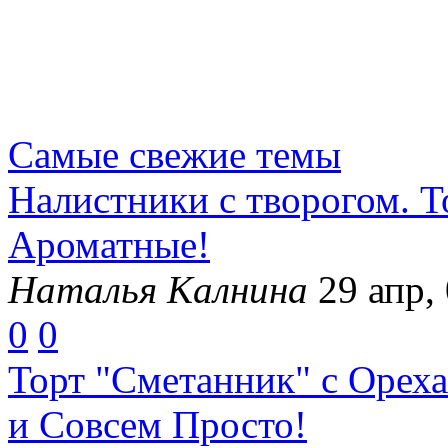
Самые свежие темы
Налистники с творогом. 
Ароматные!
Наталья Калнина
29 апр,
0
0
Торт "Сметанник" с Ореха
и Совсем Просто!