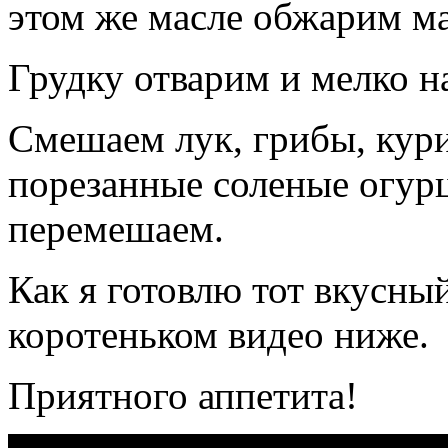
этом же масле обжарим м
Грудку отварим и мелко н
Смешаем лук, грибы, кур
порезанные соленые огурц
перемешаем.
Как я готовлю тот вкусны
коротеньком видео ниже.
Приятного аппетита!