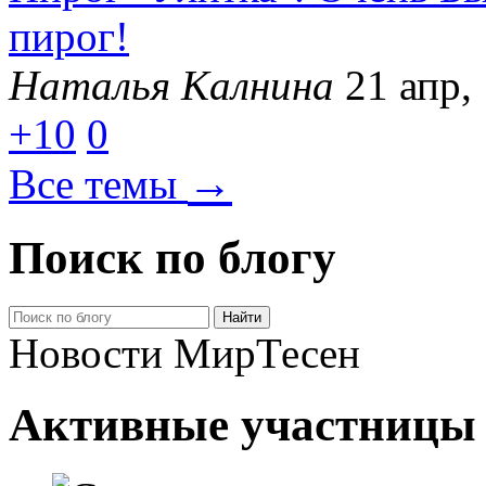
пирог!
Наталья Калнина
21 апр,
+10
0
→
Все темы
Поиск по блогу
Новости МирТесен
Активные участницы