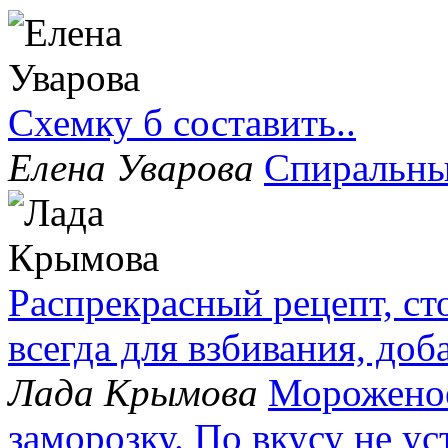
Схемку б составить..
Елена Уварова
Спиральны
Распрекрасный рецепт, сто
всегда для взбивания, до
Лада Крымова
Мороженое
заморозку. По вкусу не у