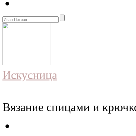
Искусница
Вязание спицами и крючко