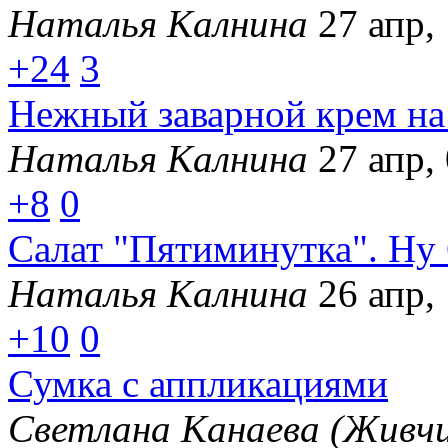
Наталья Калнина
27 апр,
+24
3
Нежный заварной крем на
Наталья Калнина
27 апр,
+8
0
Салат "Пятиминутка". Ну
Наталья Калнина
26 апр,
+10
0
Сумка с аппликациями
Светлана Канаева (Живчи