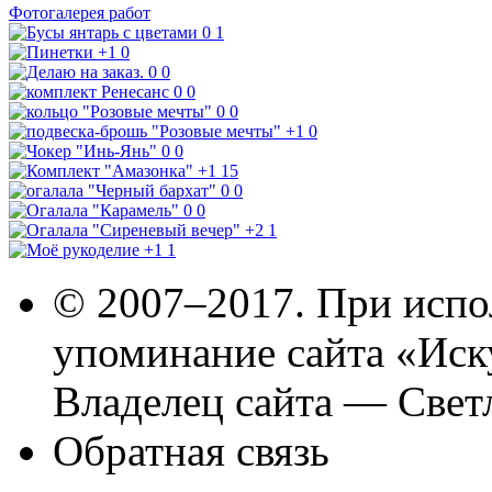
Фотогалерея работ
0
1
+1
0
0
0
0
0
0
0
+1
0
0
0
+1
15
0
0
0
0
+2
1
+1
1
© 2007–2017. При испо
упоминание сайта «Иск
Владелец сайта — Свет
Обратная связь