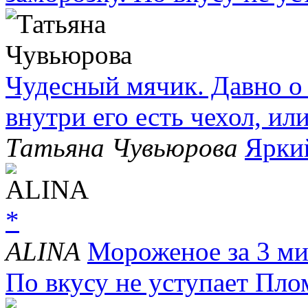
Чудесный мячик. Давно о 
внутри его есть чехол, и
Татьяна Чувьюрова
Ярки
*
ALINA
Мороженое за 3 ми
По вкусу не уступает Пло