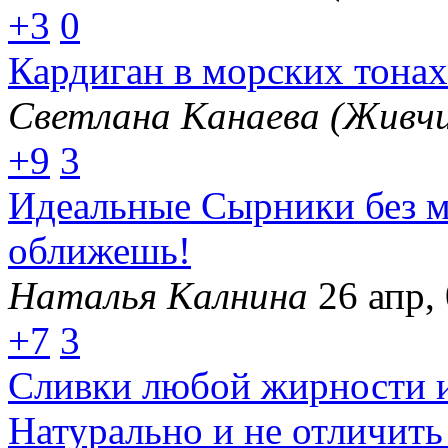
+3
0
Кардиган в морских тонах
Светлана Канаева (Живчи
+9
3
Идеальные Сырники без м
оближешь!
Наталья Калнина
26 апр,
+7
3
Сливки любой жирности и
Натурально и не отличить