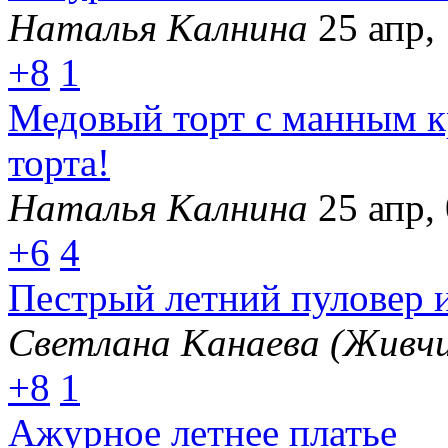
Наталья Калнина
25 апр,
+8
1
Медовый торт с манным к
торта!
Наталья Калнина
25 апр,
+6
4
Пестрый летний пуловер 
Светлана Канаева (Живчи
+8
1
Ажурное летнее платье