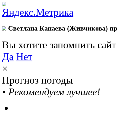
Светлана Канаева (Живчикова) пр
Вы хотите запомнить сай
Да
Нет
×
Прогноз погоды
•
Рекомендуем лучшее!