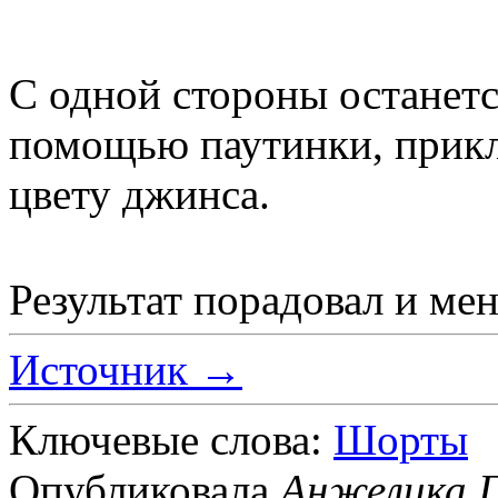
С одной стороны останется
помощью паутинки, прикл
цвету джинса.
Результат порадовал и мен
Источник →
Ключевые слова:
Шорты
Опубликовала
Анжелика 