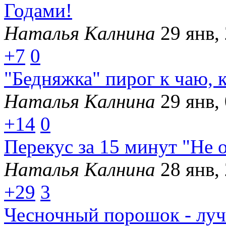
Годами!
Наталья Калнина
29 янв,
+7
0
"Бедняжка" пирог к чаю, 
Наталья Калнина
29 янв,
+14
0
Перекус за 15 минут "Не 
Наталья Калнина
28 янв,
+29
3
Чесночный порошок - луч