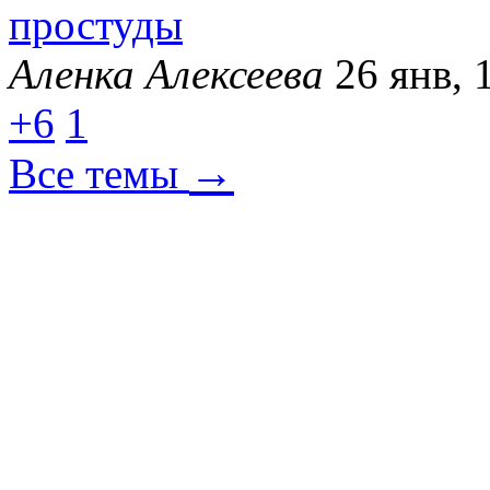
простуды
Аленка Алексеева
26 янв, 
+6
1
→
Все темы