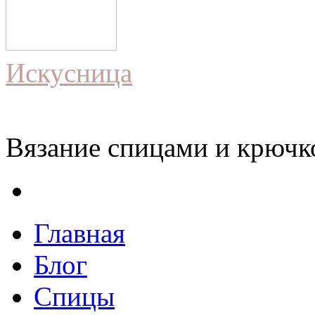
Искусница
Вязание спицами и крючко
Главная
Блог
Спицы