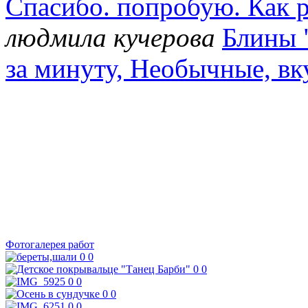
Спасибо. попробую. Как р
людмила кучерова
Блины 
за минуту, Необычные, в
Фотогалерея работ
0
0
0
0
0
0
0
0
0
0