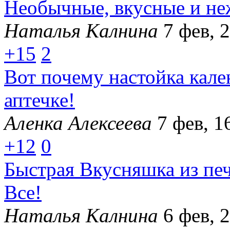
Необычные, вкусные и не
Наталья Калнина
7 фев, 
+15
2
Вот почему настойка кал
аптечке!
Аленка Алексеева
7 фев, 1
+12
0
Быстрая Вкусняшка из пе
Все!
Наталья Калнина
6 фев, 