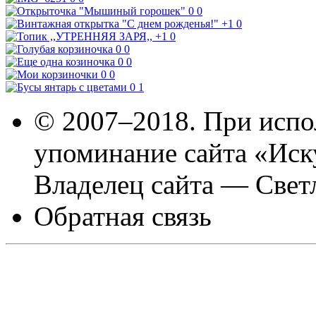
0
0
+1
0
+1
0
0
0
0
0
0
0
0
1
© 2007–2018. При испо
упоминание сайта «Иск
Владелец сайта — Свет
Обратная связь