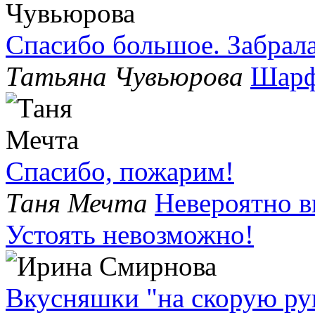
Спасибо большое. Забрала
Татьяна Чувьюрова
Шарф
Спасибо, пожарим!
Таня Мечта
Невероятно в
Устоять невозможно!
Вкусняшки "на скорую рук