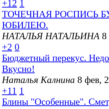
+12
1
ТОЧЕЧНАЯ РОСПИСЬ 
ЮБИЛЕЮ.
НАТАЛЬЯ НАТАЛЬИНА
8
+2
0
Бюджетный перекус. Недо
Вкусно!
Наталья Калнина
8 фев, 
+11
1
Блины "Особенные". Смету