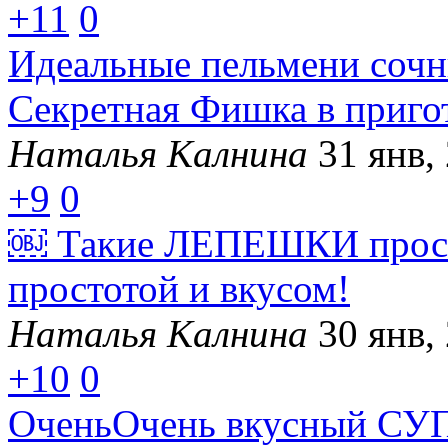
+11
0
Идеальные пельмени сочны
Секретная Фишка в приго
Наталья Калнина
31 янв,
+9
0
￼ Такие ЛЕПЕШКИ прост
простотой и вкусом!
Наталья Калнина
30 янв,
+10
0
ОченьОчень вкусный СУП,