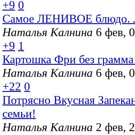
+9
0
Самое ЛЕНИВОЕ блюдо. Л
Наталья Калнина
6 фев, 
+9
1
Картошка Фри без грамма 
Наталья Калнина
6 фев, 
+22
0
Потрясно Вкусная Запекан
семьи!
Наталья Калнина
2 фев, 