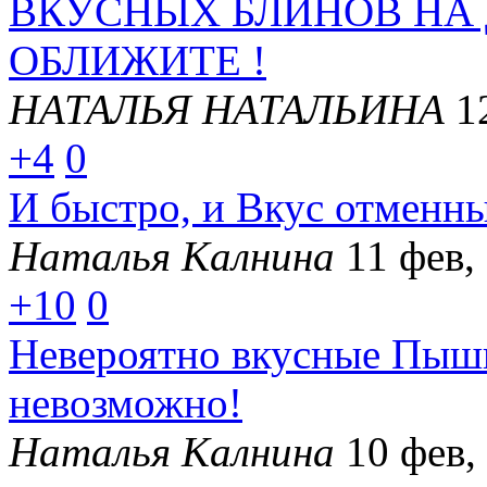
ВКУСНЫХ БЛИНОВ НА
ОБЛИЖИТЕ !
НАТАЛЬЯ НАТАЛЬИНА
1
+4
0
И быстро, и Вкус отменны
Наталья Калнина
11 фев,
+10
0
Невероятно вкусные Пышк
невозможно!
Наталья Калнина
10 фев,