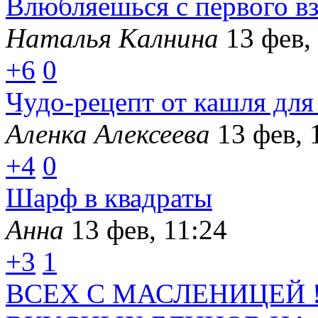
Влюбляешься с первого вз
Наталья Калнина
13 фев,
+6
0
Чудо-рецепт от кашля для
Аленка Алексеева
13 фев, 
+4
0
Шарф в квадраты
Анна
13 фев, 11:24
+3
1
ВСЕХ С МАСЛЕНИЦЕЙ 