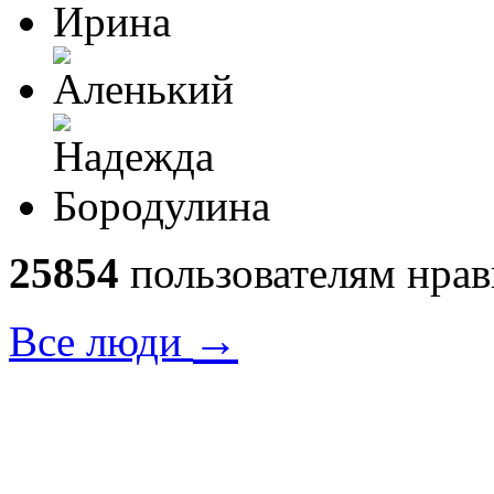
25854
пользователям нрав
→
Все люди