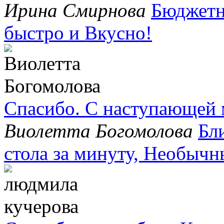
Ирина Смирнова
Бюджетн
быстро и Вкусно!
Спасибо. С наступающей 
Виолетта Богомолова
Бл
стола за минуту, Необычн