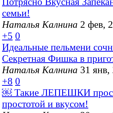
Потрясно Вкусная Запекан
семьи!
Наталья Калнина
2 фев, 
+5
0
Идеальные пельмени сочны
Секретная Фишка в приго
Наталья Калнина
31 янв,
+8
0
￼ Такие ЛЕПЕШКИ прост
простотой и вкусом!