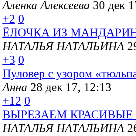
Аленка Алексеева
30 дек 1
+2
0
ЁЛОЧКА ИЗ МАНДАРИ
НАТАЛЬЯ НАТАЛЬИНА
2
+3
0
Пуловер с узором «тюльп
Анна
28 дек 17, 12:13
+12
0
ВЫРЕЗАЕМ КРАСИВЫЕ
НАТАЛЬЯ НАТАЛЬИНА
2