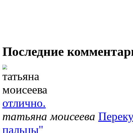
Последние комментар
отлично.
татьяна моисеева
Переку
пальцы"