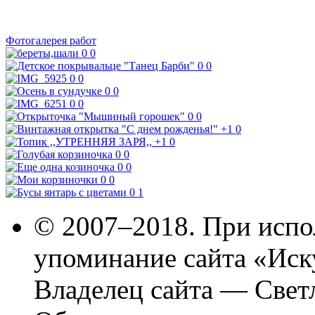
Фотогалерея работ
0
0
0
0
0
0
0
0
0
0
0
0
+1
0
+1
0
0
0
0
0
0
0
0
1
© 2007–2018. При испо
упоминание сайта «Иск
Владелец сайта — Свет