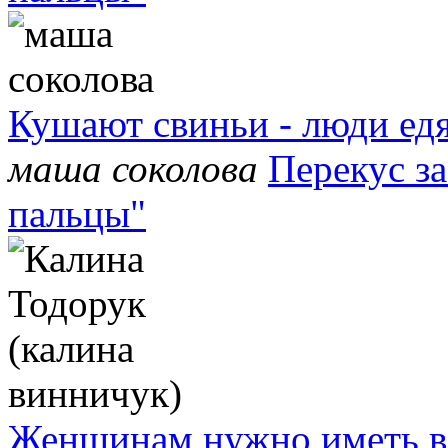
Кушают свиньи - люди едят
маша соколова
Перекус за
пальцы"
Женщинам нужно иметь вс