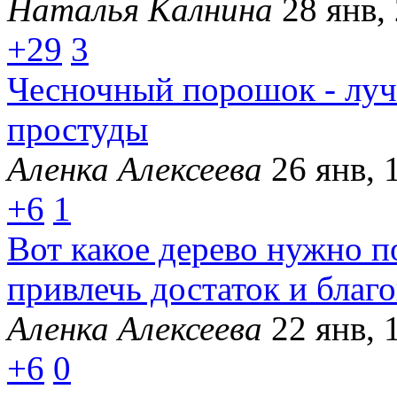
Наталья Калнина
28 янв,
+29
3
Чесночный порошок - луч
простуды
Аленка Алексеева
26 янв, 
+6
1
Вот какое дерево нужно п
привлечь достаток и благ
Аленка Алексеева
22 янв, 
+6
0