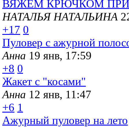
ВЯЖЕМ КРЮЧКОМ ПРИ
НАТАЛЬЯ НАТАЛЬИНА
2
+17
0
Пуловер с ажурной полос
Анна
19 янв, 17:59
+8
0
Жакет с "косами"
Анна
12 янв, 11:47
+6
1
Ажурный пуловер на лето