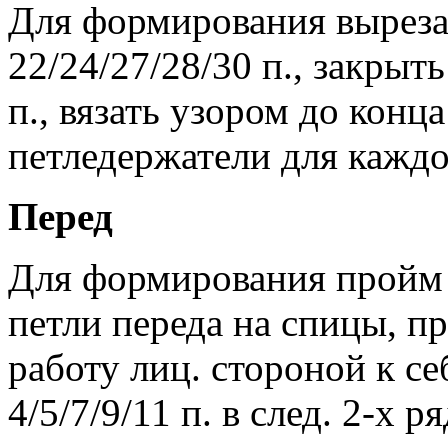
Для формирования выреза
22/24/27/28/30 п., закрыт
п., вязать узором до конц
петледержатели для каждо
Перед
Для формирования пройм
петли переда на спицы, п
работу лиц. стороной к се
4/5/7/9/11 п. в след. 2-х р