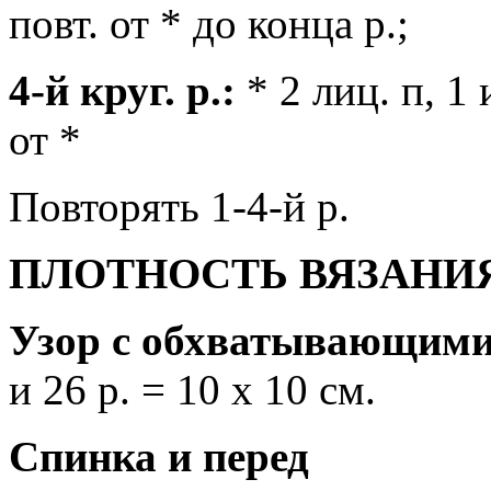
повт. от * до конца р.;
4-й круг. р.:
* 2 лиц. п, 1 и
от *
Повторять 1-4-й р.
ПЛОТНОСТЬ ВЯЗАНИ
Узор с обхватывающими 
и 26 р. = 10 х 10 см.
Спинка и перед