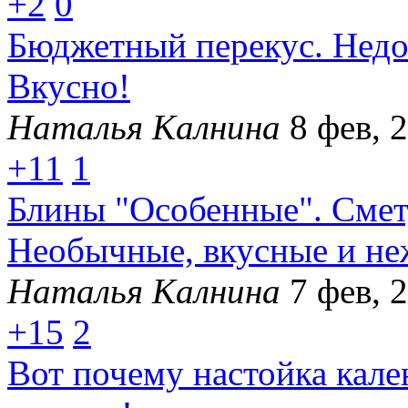
+2
0
Бюджетный перекус. Недо
Вкусно!
Наталья Калнина
8 фев, 
+11
1
Блины "Особенные". Смету
Необычные, вкусные и не
Наталья Калнина
7 фев, 
+15
2
Вот почему настойка кал