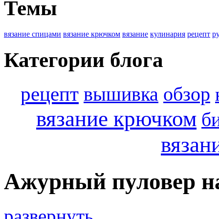
Темы
вязание спицами
вязание крючком
вязание
кулинария
рецепт
р
Категории блога
рецепт
вышивка
обзор
вязание крючком
б
вязан
Ажурный пуловер на
развернуть