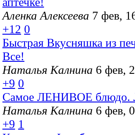
аптечке!
Аленка Алексеева
7 фев, 1
+12
0
Быстрая Вкусняшка из пе
Все!
Наталья Калнина
6 фев, 
+9
0
Самое ЛЕНИВОЕ блюдо. Л
Наталья Калнина
6 фев, 
+9
1