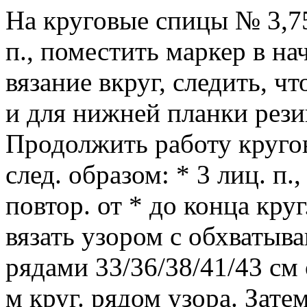
На круговые спицы № 3,75
п., поместить маркер в на
вязание вкруг, следить, ч
и для нижней планки резин
Продолжить работу круго
след. образом: * 3 лиц. п., 2
повтор. от * до конца круг.
вязать узором с обхваты
рядами 33/36/38/41/43 см 
м круг. рядом узора. Зате