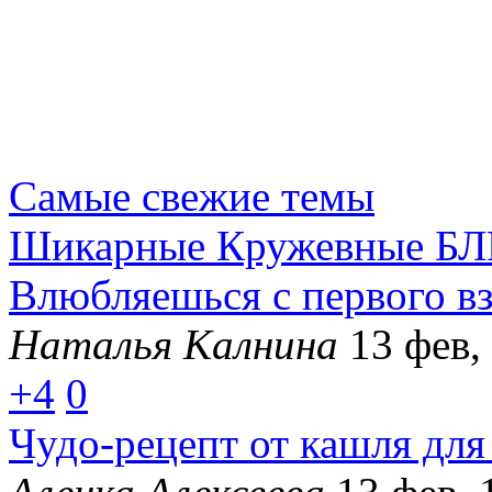
Самые свежие темы
Шикарные Кружевные БЛ
Влюбляешься с первого вз
Наталья Калнина
13 фев,
+4
0
Чудо-рецепт от кашля для