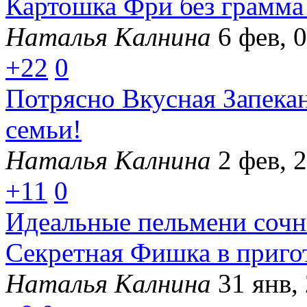
Картошка Фри без грамма 
Наталья Калнина
6 фев, 
+22
0
Потрясно Вкусная Запекан
семьи!
Наталья Калнина
2 фев, 
+11
0
Идеальные пельмени сочны
Секретная Фишка в приго
Наталья Калнина
31 янв,