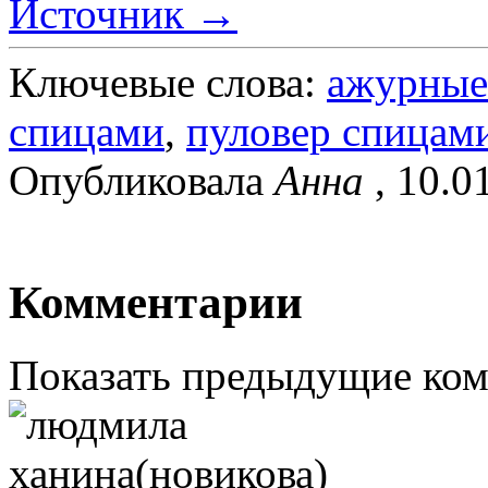
Источник →
Ключевые слова:
ажурные
спицами
,
пуловер спицам
Опубликовала
Анна
, 10.0
Комментарии
Показать предыдущие ко