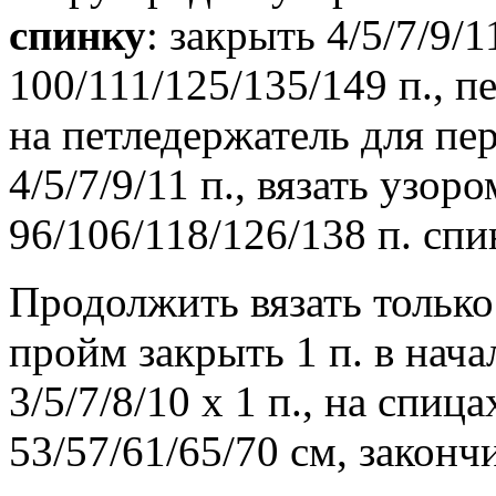
спинку
: закрыть 4/5/7/9/
100/111/125/135/149 п., п
на петледержатель для пер
4/5/7/9/11 п., вязать узор
96/106/118/126/138 п. спи
Продолжить вязать тольк
пройм закрыть 1 п. в нача
3/5/7/8/10 х 1 п., на спица
53/57/61/65/70 см, законч