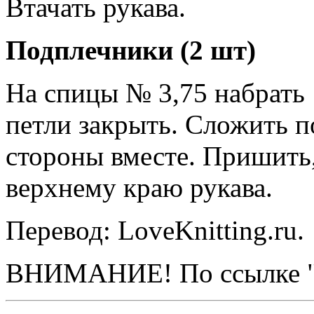
Втачать рукава.
Подплечники (2 шт)
На спицы № 3,75 набрать 1
петли закрыть. Сложить 
стороны вместе. Пришить
верхнему краю рукава.
Перевод: LoveKnitting.ru.
ВНИМАНИЕ! По ссылке "И