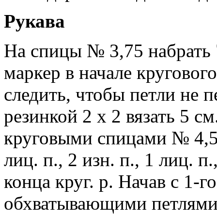
Рукава
На спицы № 3,75 набрать 
маркер в начале кругового
следить, чтобы петли не 
резинкой 2 х 2 вязать 5 с
круговыми спицами № 4,5 и
лиц. п., 2 изн. п., 1 лиц. п.
конца круг. р. Начав с 1-го
обхватывающими петлями (