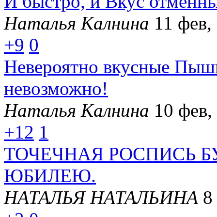
И быстро, и Вкус отменны
Наталья Калнина
11 фев,
+9
0
Невероятно вкусные Пышк
невозможно!
Наталья Калнина
10 фев,
+12
1
ТОЧЕЧНАЯ РОСПИСЬ 
ЮБИЛЕЮ.
НАТАЛЬЯ НАТАЛЬИНА
8