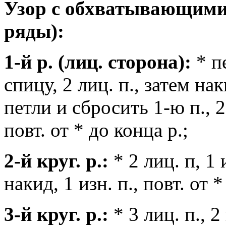
Узор с обхватывающими
ряды):
1-й р. (лиц. сторона):
* п
спицу, 2 лиц. п., затем на
петли и сбросить 1-ю п., 2 и
повт. от * до конца р.;
2-й круг. р.:
* 2 лиц. п, 1 и
накид, 1 изн. п., повт. от *
3-й круг. р.:
* 3 лиц. п., 2 