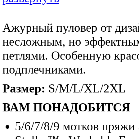
Ажурный пуловер от дизай
несложным, но эффектны
петлями. Особенную крас
подплечниками.
Размер:
S/M/L/XL/2XL
ВАМ ПОНАДОБИТСЯ
5/6/7/8/9 мотков пряжи