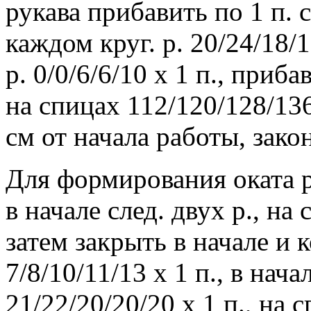
рукава прибавить по 1 п. 
каждом круг. р. 20/24/18/1
р. 0/0/6/6/10 х 1 п., приб
на спицах 112/120/128/136
см от начала работы, зако
Для формирования оката ру
в начале след. двух р., на
затем закрыть в начале и 
7/8/10/11/13 х 1 п., в нач
21/22/20/20/20 х 1 п., на 