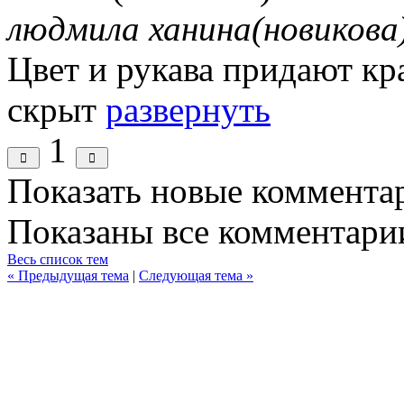
людмила ханина(новикова
Цвет и рукава придают кр
скрыт
развернуть
1
Показать новые коммента
Показаны все комментарии
Весь список тем
« Предыдущая тема
|
Следующая тема »