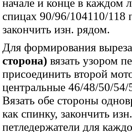
начале и конце в каждом ли
спицах 90/96/104110/118 п.
закончить изн. рядом.
Для формирования вырез
сторона)
вязать узором пе
присоединить второй мот
центральные 46/48/50/54/5
Вязать обе стороны однов
как спинку, закончить изн
петледержатели для каждо