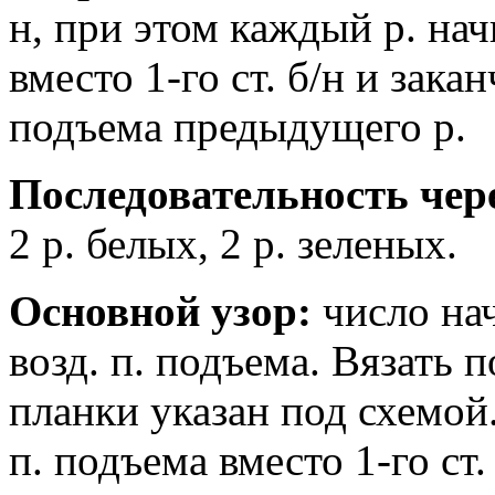
н, при этом каждый р. нач
вместо 1-го ст. б/н и заканч
подъема предыдущего р.
Последовательность чер
2 р. белых, 2 р. зеленых.
Основной узор:
число нач
возд. п. подъема. Вязать п
планки указан под схемой.
п. подъема вместо 1-го ст.