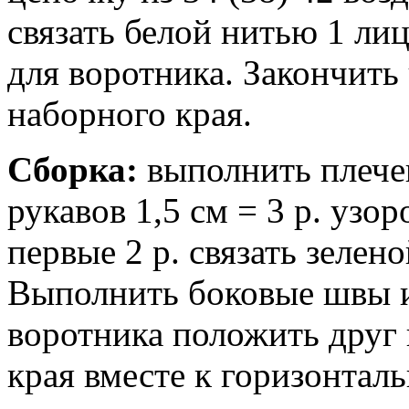
связать белой нитью 1 лиц.
для воротника. Закончить ч
наборного края.
Сборка:
выполнить плече
рукавов 1,5 см = 3 р. узо
первые 2 р. связать зелено
Выполнить боковые швы и
воротника положить друг
края вместе к горизонтал