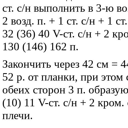
ст. с/н выполнить в 3-ю в
2 возд. п. + 1 ст. с/н + 1 с
32 (36) 40 V-ст. с/н + 2 кр
130 (146) 162 п.
Закончить через 42 см = 44
52 р. от планки, при этом 
обеих сторон 3 п. образу
(10) 11 V-ст. с/н + 2 кром.
плечи.