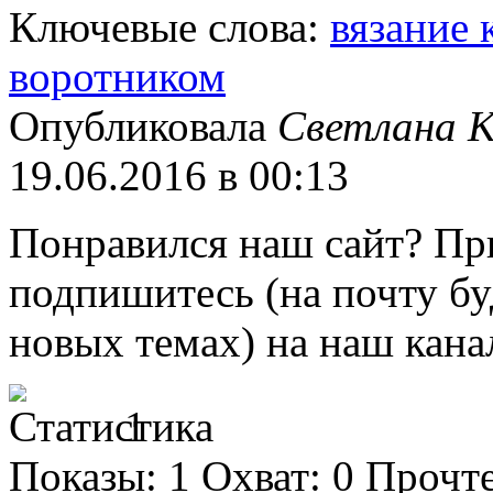
Ключевые слова:
вязание
воротником
Опубликовала
Светлана К
19.06.2016 в 00:13
Понравился наш сайт?
Пр
подпишитесь
(на почту б
новых темах) на наш кана
1
Показы:
1
Охват:
0
Прочт