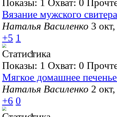
Показы:
1
Охват:
0
Прочт
Вязание мужского свитер
Наталья Василенко
3 окт,
+5
1
1
Показы:
1
Охват:
0
Прочт
Мягкое домашнее печенье
Наталья Василенко
2 окт,
+6
0
1