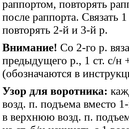
раппортом, повторять рап
после раппорта. Связать 1 
повторять 2-й и 3-й р.
Внимание!
Со 2-го р. вязат
предыдущего р., 1 ст. с/н + 
(обозначаются в инструкции
Узор для воротника:
кажд
возд. п. подъема вместо 1-г
в верхнюю возд. п. подъе