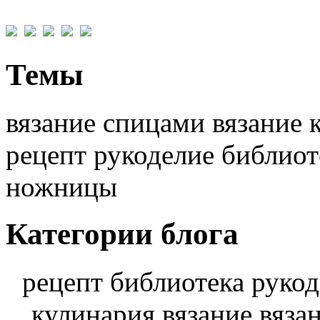
Темы
вязание спицами вязание 
рецепт рукоделие библио
ножницы
Категории блога
рецепт библиотека руко
кулинария вязание вяза