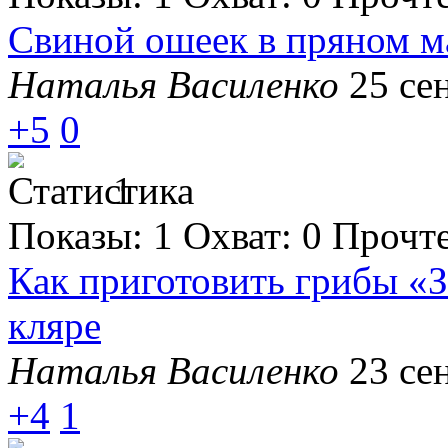
Свиной ошеек в пряном м
Наталья Василенко
25 се
+5
0
1
Показы:
1
Охват:
0
Прочт
Как приготовить грибы «
кляре
Наталья Василенко
23 се
+4
1