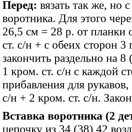
Перед:
вязать так же, но 
воротника. Для этого через
26,5 см = 28 р. от планки 
ст. с/н + с обеих сторон 3 
закончить раздельно на 8 (
1 кром. ст. с/н с каждой 
прибавления для рукавов, к
с/н + 2 кром. ст. с/н. Зак
Вставка воротника (2 де
цепочку из 34 (38) 42 возд