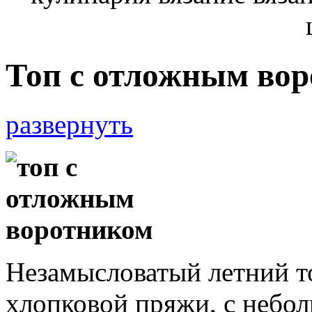
Топ с отложным во
развернуть
Незамысловатый летний т
хлопковой пряжи, с небо