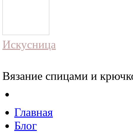
Искусница
Вязание спицами и крючко
Главная
Блог