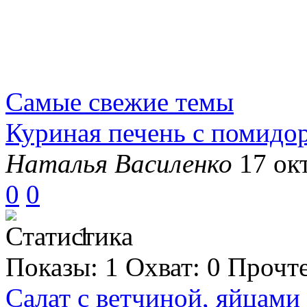
Самые свежие темы
Куриная печень с помидо
Наталья Василенко
17 окт
0
0
1
Показы:
1
Охват:
0
Прочт
Салат с ветчиной, яйцами