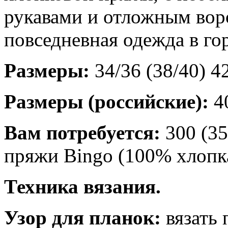
рукавами и отложным воро
повседневная одежда в гор
Размеры:
34/36 (38/40) 4
Размеры (российские):
40
Вам потребуется:
300 (35
пряжи Вingо (100% хлопка
Техника вязания.
Узор для планок:
вязать 