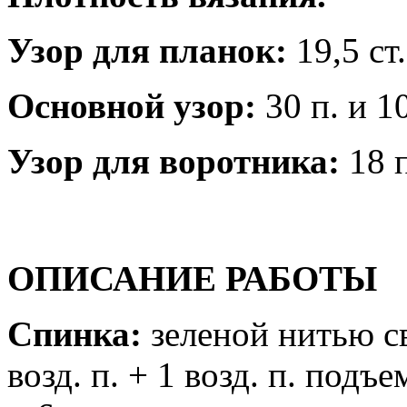
Узор для планок:
19,5 ст.
Основной узор:
30 п. и 10
Узор для воротника:
18 п
ОПИСАНИЕ РАБОТЫ
Спинка:
зеленой нитью св
возд. п. + 1 возд. п. подъ