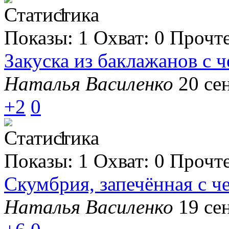
1
Показы:
1
Охват:
0
Прочт
Закуска из баклажанов с 
Наталья Василенко
20 се
+2
0
1
Показы:
1
Охват:
0
Прочт
Скумбрия, запечённая с ч
Наталья Василенко
19 се