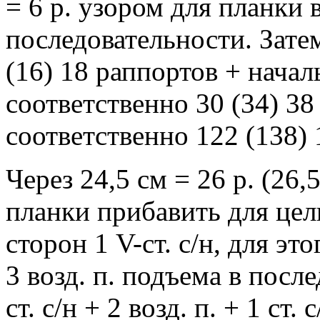
= 6 р. узором для планки 
последовательности. Зате
(16) 18 раппортов + начал
соответственно 30 (34) 38 V
соответственно 122 (138) 
Через 24,5 см = 26 р. (26,5
планки прибавить для цел
сторон 1 V-ст. с/н, для эт
3 возд. п. подъема в посл
ст. с/н + 2 возд. п. + 1 ст.