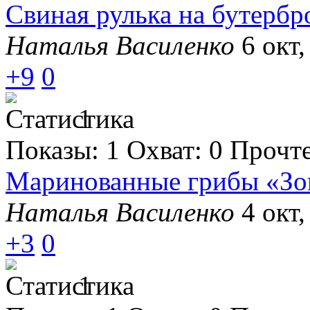
Свиная рулька на бутерб
Наталья Василенко
6 окт,
+9
0
1
Показы:
1
Охват:
0
Прочт
Маринованные грибы «Зо
Наталья Василенко
4 окт,
+3
0
1