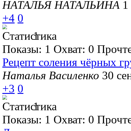
НАТАЛЬЯ НАТАЛЬИНА
1
+4
0
1
Показы:
1
Охват:
0
Прочт
Рецепт соления чёрных гр
Наталья Василенко
30 се
+3
0
1
Показы:
1
Охват:
0
Прочт