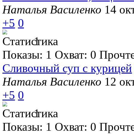
Наталья Василенко
14 окт
+5
0
1
Показы:
1
Охват:
0
Прочт
Сливочный суп с курицей
Наталья Василенко
12 окт
+5
0
1
Показы:
1
Охват:
0
Прочт