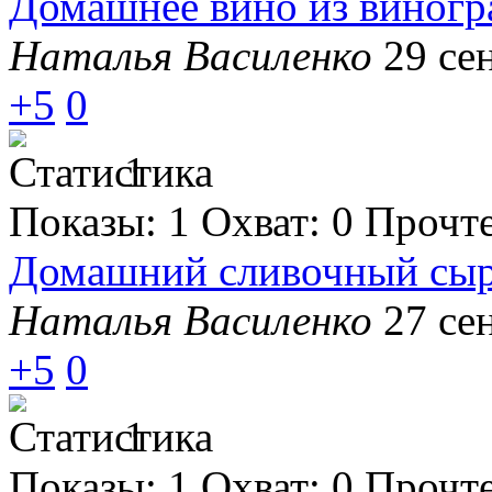
Домашнее вино из виногр
Наталья Василенко
29 се
+5
0
1
Показы:
1
Охват:
0
Прочт
Домашний сливочный сыр 
Наталья Василенко
27 се
+5
0
1
Показы:
1
Охват:
0
Прочт