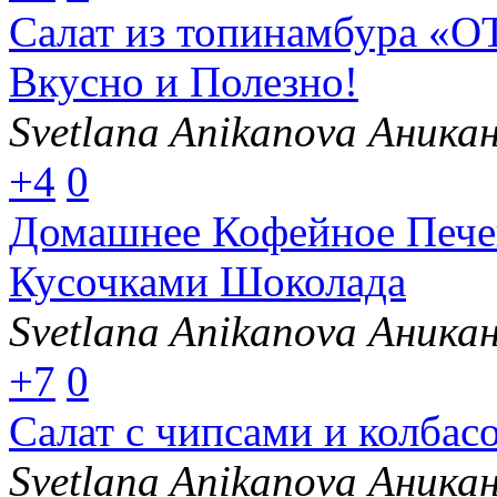
Салат из топинамбура «
Вкусно и Полезно!
Svetlana Anikanova Аника
+4
0
Домашнее Кофейное Печ
Кусочками Шоколада
Svetlana Anikanova Аника
+7
0
Салат с чипсами и кол
Svetlana Anikanova Аника