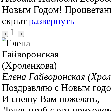
Новым Годом! Процветани
скрыт
развернуть
1
Елена Гайворонская (Хрол
Поздравляю с Новым годо
И спешу Вам пожелать,
Денег чтоб с его приходо