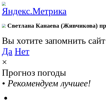
Светлана Канаева (Живчикова) пр
Вы хотите запомнить сай
Да
Нет
×
Прогноз погоды
•
Рекомендуем лучшее!