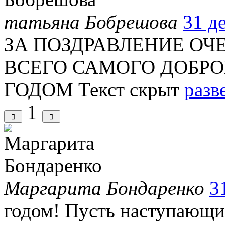
татьяна Бобрешова
31 де
ЗА ПОЗДРАВЛЕНИЕ ОЧ
ВСЕГО САМОГО ДОБРО
ГОДОМ
Текст скрыт
разв
1
Маргарита Бондаренко
3
годом! Пусть наступающий