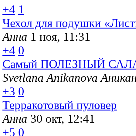
+4
1
Чехол для подушки «Лист
Анна
1 ноя, 11:31
+4
0
Самый ПОЛЕЗНЫЙ САЛАТ
Svetlana Anikanova Аника
+3
0
Терракотовый пуловер
Анна
30 окт, 12:41
+5
0