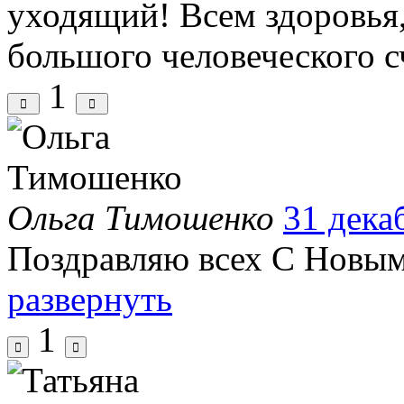
уходящий! Всем здоровья,
большого человеческого с
1
Ольга Тимошенко
31 дека
Поздравляю всех С Новы
развернуть
1