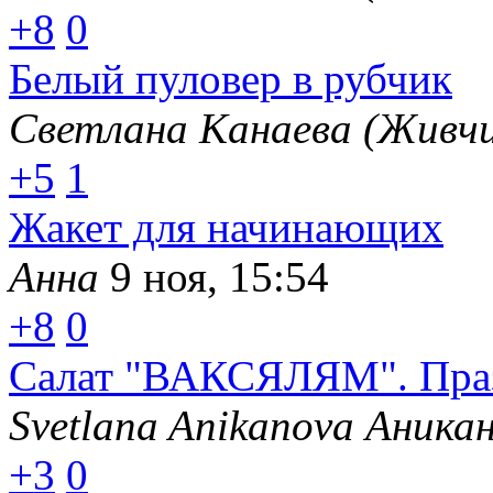
+8
0
Белый пуловер в рубчик
Светлана Канаева (Живчи
+5
1
Жакет для начинающих
Анна
9 ноя, 15:54
+8
0
Салат "ВАКСЯЛЯМ". Праз
Svetlana Anikanova Аника
+3
0