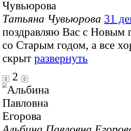
Татьяна Чувьюрова
31 де
поздравляю Вас с Новым г
со Старым годом, а все х
скрыт
развернуть
2
Альбина Павловна Егоров