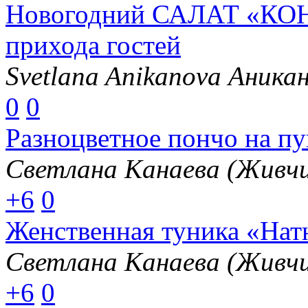
Новогодний САЛАТ «КОН
прихода гостей
Svetlana Anikanova Аника
0
0
Разноцветное пончо на п
Светлана Канаева (Живчи
+6
0
Женственная туника «Нат
Светлана Канаева (Живчи
+6
0