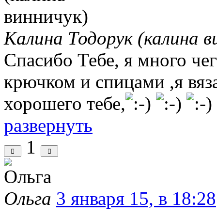
Калина Тодорук (калина в
Спасибо Тебе, я много чег
крючком и спицами ,я вяза
хорошего тебе,
развернуть
1
Ольга
3 января 15, в 18:28