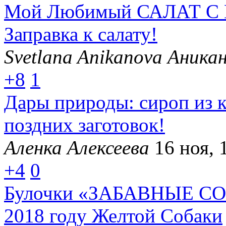
Мой Любимый САЛАТ С 
Заправка к салату!
Svetlana Anikanova Аника
+8
1
Дары природы: сироп из 
поздних заготовок!
Аленка Алексеева
16 ноя, 
+4
0
Булочки «ЗАБАВНЫЕ СО
2018 году Желтой Собаки