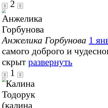
2
Анжелика Горбунова
1 ян
самого доброго и чудесн
скрыт
развернуть
1