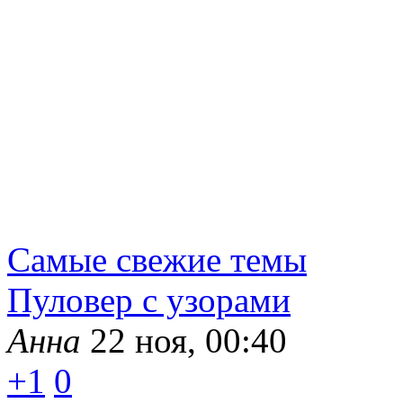
Самые свежие темы
Пуловер с узорами
Анна
22 ноя, 00:40
+1
0