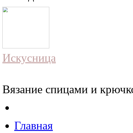
Искусница
Вязание спицами и крючко
Главная