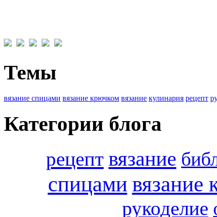
Темы
вязание спицами
вязание крючком
вязание
кулинария
рецепт
р
Категории блога
вязание
рецепт
биб
спицами
вязание 
рукоделие