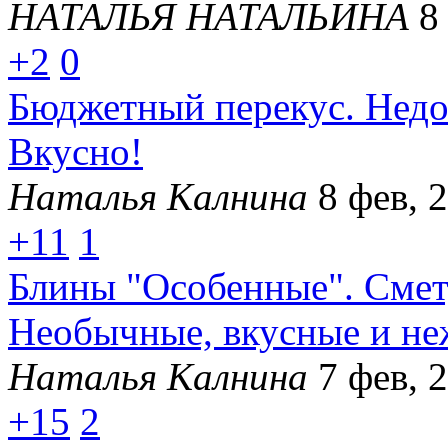
НАТАЛЬЯ НАТАЛЬИНА
8
+2
0
Бюджетный перекус. Недо
Вкусно!
Наталья Калнина
8 фев, 
+11
1
Блины "Особенные". Смету
Необычные, вкусные и не
Наталья Калнина
7 фев, 
+15
2