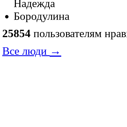
25854
пользователям нрав
→
Все люди