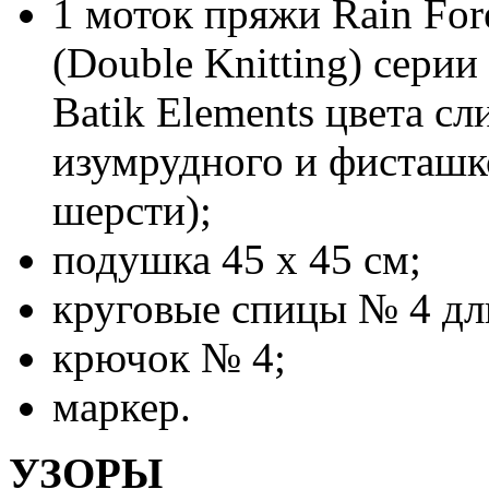
1 моток пряжи Rain Fores
(Double Knitting) серии
Batik Elements цвета сл
изумрудного и фисташк
шерсти);
подушка 45 х 45 см;
круговые спицы № 4 дл
крючок № 4;
маркер.
УЗОРЫ