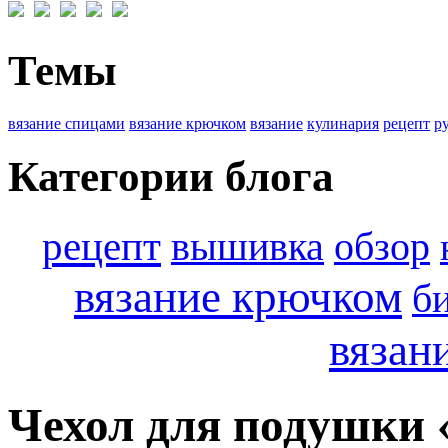
Темы
вязание спицами
вязание крючком
вязание
кулинария
рецепт
р
Категории блога
рецепт
вышивка
обзор
вязание крючком
б
вязан
Чехол для подушки 