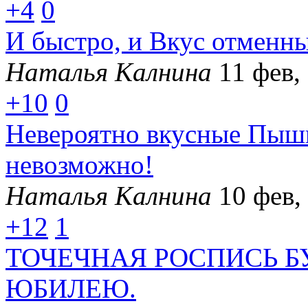
+4
0
И быстро, и Вкус отменны
Наталья Калнина
11 фев,
+10
0
Невероятно вкусные Пышк
невозможно!
Наталья Калнина
10 фев,
+12
1
ТОЧЕЧНАЯ РОСПИСЬ 
ЮБИЛЕЮ.