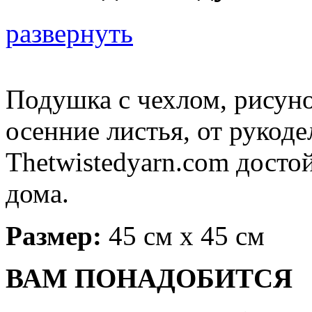
развернуть
Подушка с чехлом, рисун
осенние листья, от рукоде
Thetwistedyarn.com досто
дома.
Размер:
45 см х 45 см
ВАМ ПОНАДОБИТСЯ