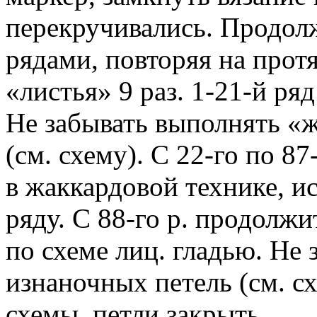
перекручивались. Продол
рядами, повторяя на прот
«листья» 9 раз. 1-21-й ряд
Не забывать выполнять «ж
(см. схему). С 22-го по 8
в жаккардовой технике, и
ряду. С 88-го р. продолжи
по схеме лиц. гладью. Не
изнаночных петель (см. с
схемы, петли закрыть.