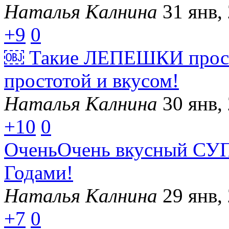
Наталья Калнина
31 янв,
+9
0
￼ Такие ЛЕПЕШКИ прост
простотой и вкусом!
Наталья Калнина
30 янв,
+10
0
ОченьОчень вкусный СУП,
Годами!
Наталья Калнина
29 янв,
+7
0