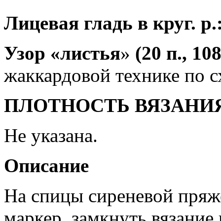
Лицевая гладь в круг. р.
Узор «листь
я
»
(20 п., 108
жаккардовой технике по с
ПЛОТНОСТЬ ВЯЗАНИ
Не указана.
Описание
На спицы сиреневой пряже
маркер, замкнуть вязание 