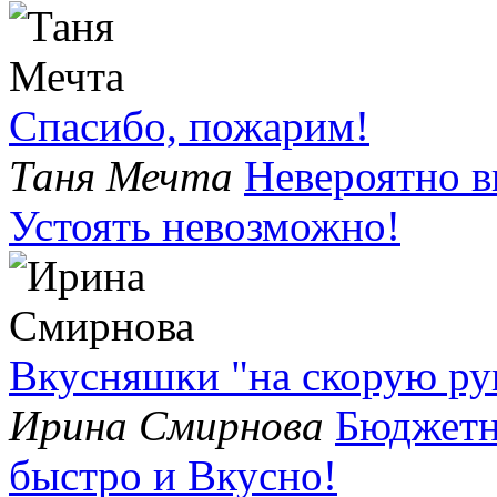
Спасибо, пожарим!
Таня Мечта
Невероятно в
Устоять невозможно!
Вкусняшки "на скорую рук
Ирина Смирнова
Бюджетн
быстро и Вкусно!