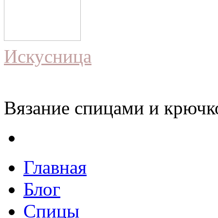
Искусница
Вязание спицами и крючко
Главная
Блог
Спицы