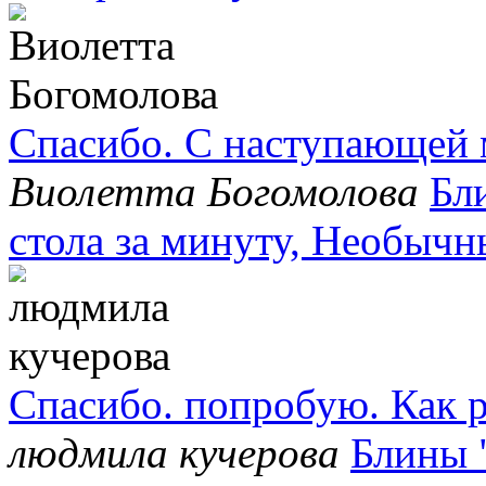
Спасибо. С наступающей 
Виолетта Богомолова
Бл
стола за минуту, Необычн
Спасибо. попробую. Как р
людмила кучерова
Блины 