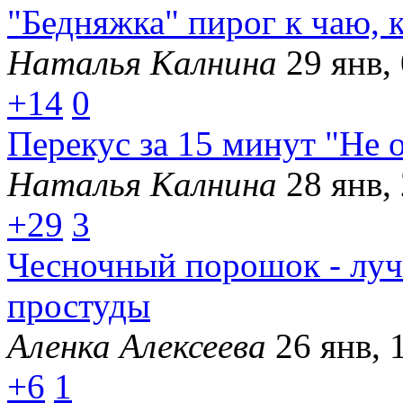
"Бедняжка" пирог к чаю, 
Наталья Калнина
29 янв,
+14
0
Перекус за 15 минут "Не 
Наталья Калнина
28 янв,
+29
3
Чесночный порошок - луч
простуды
Аленка Алексеева
26 янв, 
+6
1