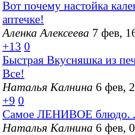
Вот почему настойка кал
аптечке!
Аленка Алексеева
7 фев, 1
+13
0
Быстрая Вкусняшка из пе
Все!
Наталья Калнина
6 фев, 
+9
0
Самое ЛЕНИВОЕ блюдо. Л
Наталья Калнина
6 фев, 