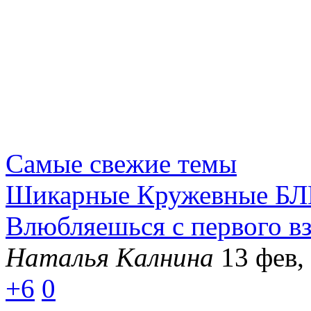
Самые свежие темы
Шикарные Кружевные БЛ
Влюбляешься с первого вз
Наталья Калнина
13 фев,
+6
0