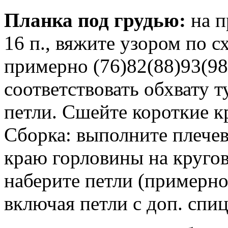
Планка под грудью:
на п
16 п., вяжите узором по с
примерно (76)82(88)93(98
соответствовать обхвату 
петли. Сшейте короткие кр
Сборка: выполните плече
краю горловины на круго
наберите петли (примерно 
включая петли с доп. спиц