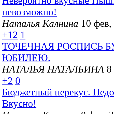
Невероятно вкусные Пышк
невозможно!
Наталья Калнина
10 фев,
+12
1
ТОЧЕЧНАЯ РОСПИСЬ 
ЮБИЛЕЮ.
НАТАЛЬЯ НАТАЛЬИНА
8
+2
0
Бюджетный перекус. Недо
Вкусно!