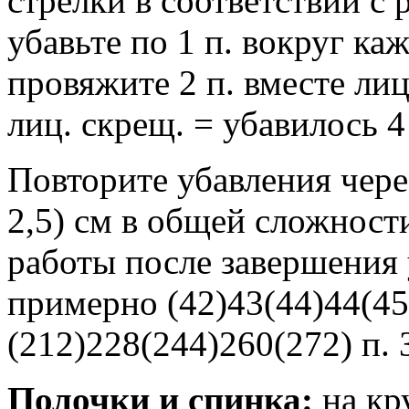
стрелки в соответствии с 
убавьте по 1 п. вокруг ка
провяжите 2 п. вместе лиц.
лиц. скрещ. = убавилось 4 
Повторите убавления через
2,5) см в общей сложности
работы после завершения
примерно (42)43(44)44(45)
(212)228(244)260(272) п. 
Полочки и спинка:
на кр