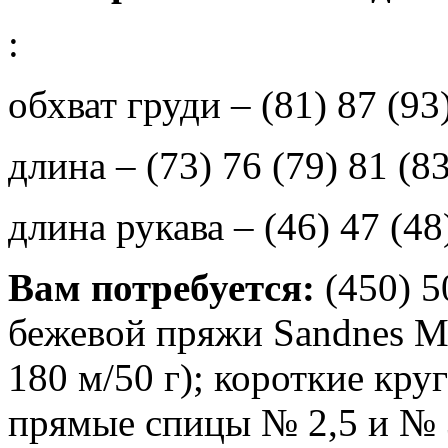
:
обхват груди – (81) 87 (93
длина – (73) 76 (79) 81 (83
длина рукава – (46) 47 (48
Вам потребуется:
(450) 5
бежевой пряжи Sаndnеs Ма
180 м/50 г); короткие кр
прямые спицы № 2,5 и № 