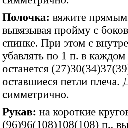
Полочка:
вяжите прямыми
вывязывая пройму с боко
спинке. При этом с внутр
убавлять по 1 п. в каждом
останется (27)30(34)37(39
оставшиеся петли плеча.
симметрично.
Рукав:
на короткие круго
(96)96(108)108(108) п., в