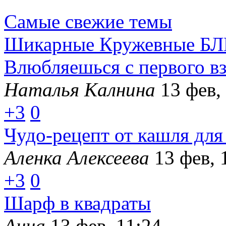
Самые свежие темы
Шикарные Кружевные БЛ
Влюбляешься с первого вз
Наталья Калнина
13 фев,
+3
0
Чудо-рецепт от кашля для
Аленка Алексеева
13 фев, 
+3
0
Шарф в квадраты
Анна
13 фев, 11:24