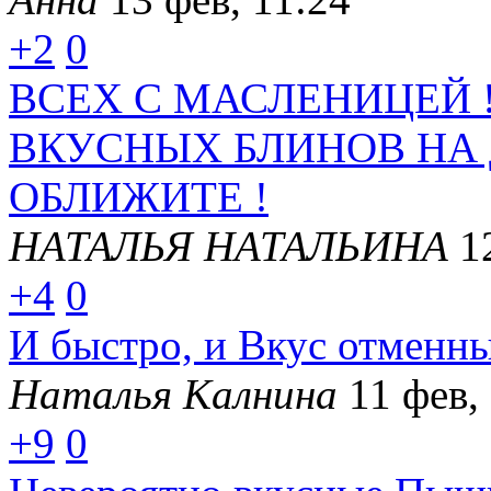
+2
0
ВСЕХ С МАСЛЕНИЦЕЙ 
ВКУСНЫХ БЛИНОВ НА
ОБЛИЖИТЕ !
НАТАЛЬЯ НАТАЛЬИНА
1
+4
0
И быстро, и Вкус отменны
Наталья Калнина
11 фев,
+9
0