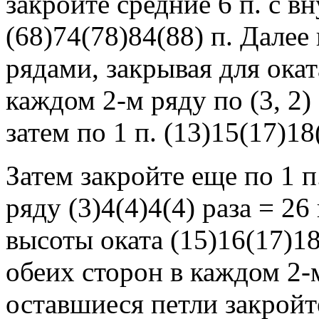
закройте средние 6 п. с в
(68)74(78)84(88) п. Дале
рядами, закрывая для окат
каждом 2-м ряду по (3, 2) 3, 
затем по 1 п. (13)15(17)18
Затем закройте еще по 1 п
ряду (3)4(4)4(4) раза = 2
высоты оката (15)16(17)18
обеих сторон в каждом 2-м 
оставшиеся петли закройт