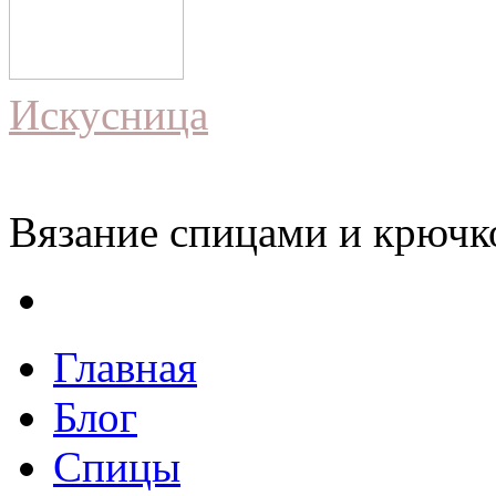
Искусница
Вязание спицами и крючко
Главная
Блог
Спицы