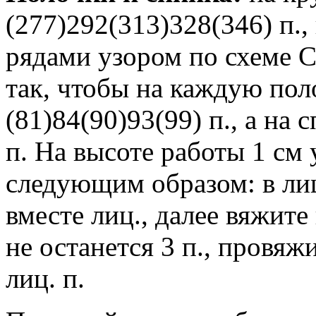
(277)292(313)328(346) п.
рядами узором по схеме 
так, чтобы на каждую по
(81)84(90)93(99) п., а на
п. На высоте работы 1 см 
следующим образом: в лиц.
вместе лиц., далее вяжите
не останется 3 п., провяжи
лиц. п.