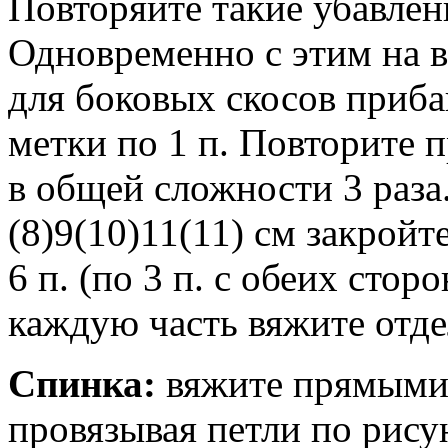
Повторяйте такие убавлен
Одновременно с этим на в
для боковых скосов приба
метки по 1 п. Повторите 
в общей сложности 3 раза
(8)9(10)11(11) см закройт
6 п. (по 3 п. с обеих стор
каждую часть вяжите отде
Спинка:
вяжите прямыми 
провязывая петли по рису