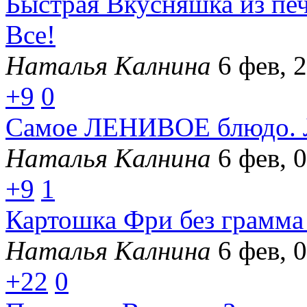
Быстрая Вкусняшка из пе
Все!
Наталья Калнина
6 фев, 
+9
0
Самое ЛЕНИВОЕ блюдо. Л
Наталья Калнина
6 фев, 
+9
1
Картошка Фри без грамма 
Наталья Калнина
6 фев, 
+22
0