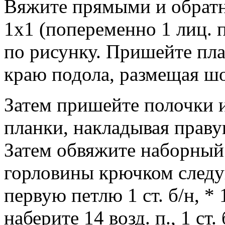
Вяжите прямыми и обратн
1х1 (попеременно 1 лиц. п.
по рисунку. Пришейте пла
краю подола, размещая шо
Затем пришейте полочки 
планки, накладывая праву
Затем обвяжите наборный
горловины крючком следу
первую петлю 1 ст. б/н, *
наберите 14 возд. п., 1 ст