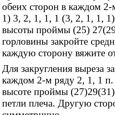
обеих сторон в каждом 2-м р
1) 3, 2, 1, 1, 1 (3, 2, 1, 1
высоты проймы (25) 27(29
горловины закройте средни
каждую сторону вяжите о
Для закругления выреза з
каждом 2-м ряду 2, 1, 1 п.
высоте проймы (27)29(31)
петли плеча. Другую сто
симметрично.