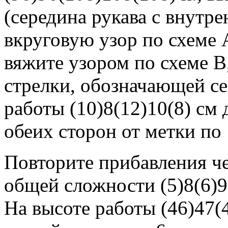
(середина рукава с внутр
вкруговую узор по схеме А
вяжите узором по схеме В
стрелки, обозначающей се
работы (10)8(12)10(8) см 
обеих сторон от метки по 
Повторите прибавления чер
общей сложности (5)8(6)9(
На высоте работы (46)47(