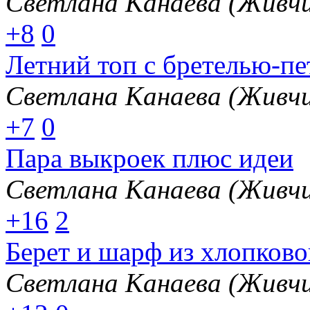
Светлана Канаева (Живчи
+8
0
Летний топ с бретелью-пе
Светлана Канаева (Живчи
+7
0
Пара выкроек плюс идеи
Светлана Канаева (Живчи
+16
2
Берет и шарф из хлопков
Светлана Канаева (Живчи