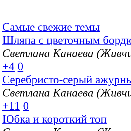
Самые свежие темы
Шляпа с цветочным борд
Светлана Канаева (Живчи
+4
0
Серебристо-серый ажурн
Светлана Канаева (Живчи
+11
0
Юбка и короткий топ