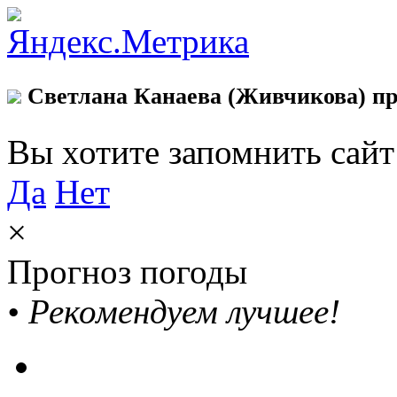
Светлана Канаева (Живчикова) пр
Вы хотите запомнить сай
Да
Нет
×
Прогноз погоды
•
Рекомендуем лучшее!