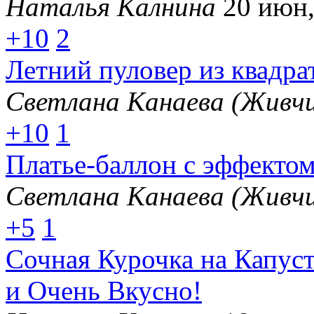
Наталья Калнина
20 июн,
+10
2
Летний пуловер из квадра
Светлана Канаева (Живчи
+10
1
Платье-баллон с эффектом
Светлана Канаева (Живчи
+5
1
Сочная Курочка на Капус
и Очень Вкусно!