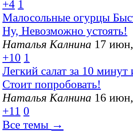
+4
1
Малосольные огурцы Быст
Ну, Невозможно устоять!
Наталья Калнина
17 июн,
+10
1
Легкий салат за 10 минут 
Стоит попробовать!
Наталья Калнина
16 июн,
+11
0
→
Все темы