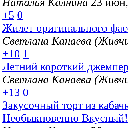
Наталья Калнина
23 июн,
+5
0
Жилет оригинального фас
Светлана Канаева (Живчи
+10
1
Летний короткий джемпер
Светлана Канаева (Живчи
+13
0
Закусочный торт из каба
Необыкновенно Вкусный!