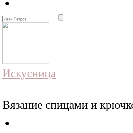
Искусница
Вязание спицами и крючко