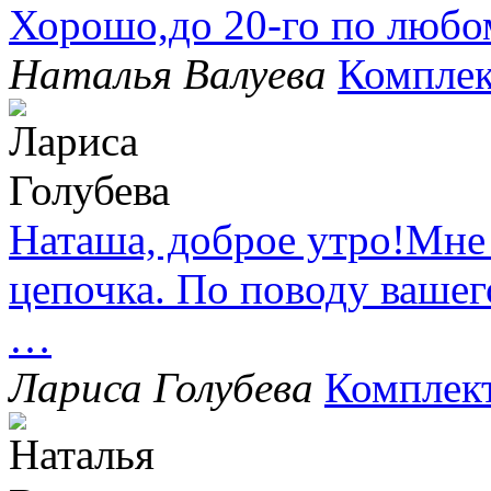
Хорошо,до 20-го по любо
Наталья Валуева
Комплек
Наташа, доброе утро!Мне
цепочка. По поводу вашег
…
Лариса Голубева
Комплек