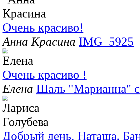
Очень красиво!
Анна Красина
IMG_5925
Очень красиво !
Елена
Шаль "Марианна" с
Добрый день, Наташа. Бан