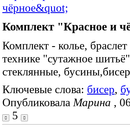
Комплект "Красное и ч
Комплект - колье, браслет
технике "сутажное шитьё"
стеклянные, бусины,бисер
Ключевые слова:
бисер
,
б
Опубликовала
Марина
, 0
5