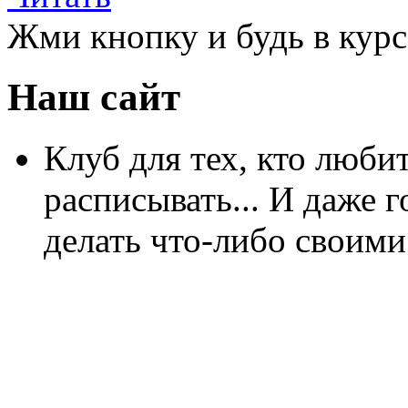
Жми кнопку и будь в курс
Наш сайт
Клуб для тех, кто любит
расписывать... И даже г
делать что-либо своими