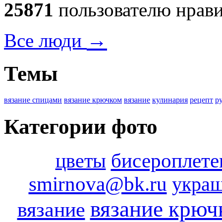
25871
пользователю нрави
→
Все люди
Темы
вязание спицами
вязание крючком
вязание
кулинария
рецепт
р
Категории фото
бисероплете
цветы
smirnova@bk.ru
укра
вязание крюч
вязание