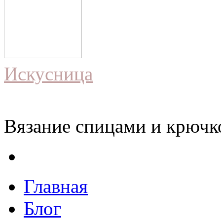
Искусница
Вязание спицами и крючко
Главная
Блог