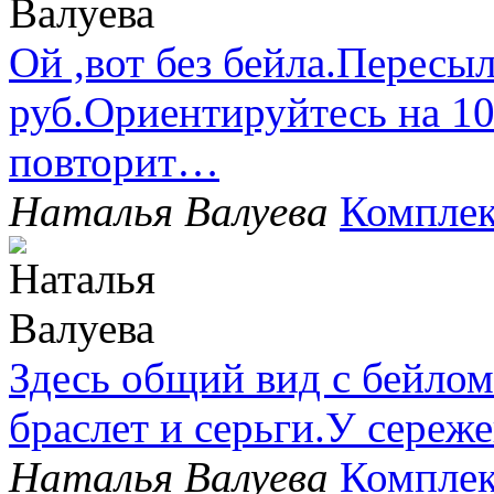
Ой ,вот без бейла.Пересыл
руб.Ориентируйтесь на 1
повторит…
Наталья Валуева
Комплек
Здесь общий вид с бейлом
браслет и серьги.У сере
Наталья Валуева
Комплек