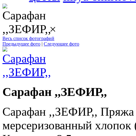
×
Весь список фотографий
Предыдущее фото
|
Следующее фото
Сарафан ,,ЗЕФИР,,
Сарафан ,,ЗЕФИР,, Пря
мерсеризованный хлопок (1