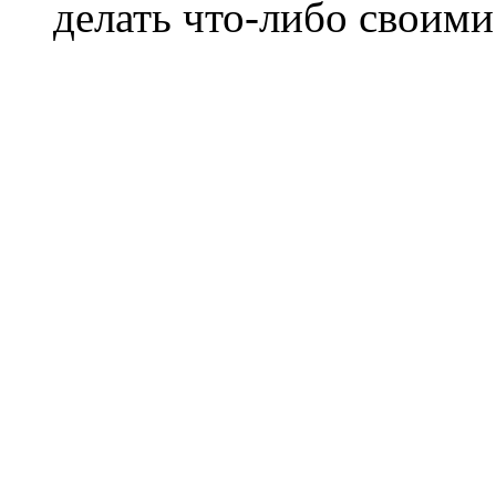
делать что-либо своими