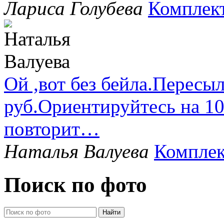
Лариса Голубева
Комплек
Ой ,вот без бейла.Пересыл
руб.Ориентируйтесь на 1
повторит…
Наталья Валуева
Комплек
Поиск по фото