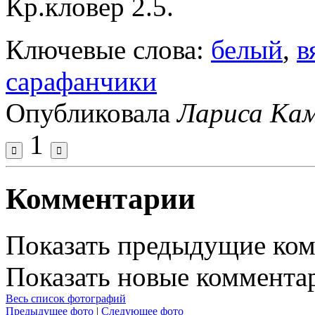
Кр.кловер 2.5.
Ключевые слова:
белый
,
в
сарафанчики
Опубликовала
Лариса Ка
1
Комментарии
Показать предыдущие ко
Показать новые коммента
Весь список фотографий
Предыдущее фото
|
Следующее фото