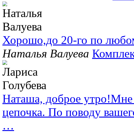
Хорошо,до 20-го по любо
Наталья Валуева
Комплек
Наташа, доброе утро!Мне
цепочка. По поводу вашег
…