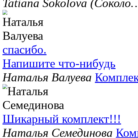
Tatiana Sokolova (Соколо
спасибо.
Напишите что-нибудь
Наталья Валуева
Комплек
Шикарный комплект!!!
Наталья Семединова
Ком