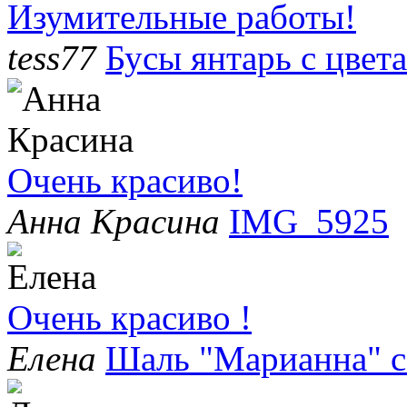
Изумительные работы!
tess77
Бусы янтарь с цвет
Очень красиво!
Анна Красина
IMG_5925
Очень красиво !
Елена
Шаль "Марианна" с