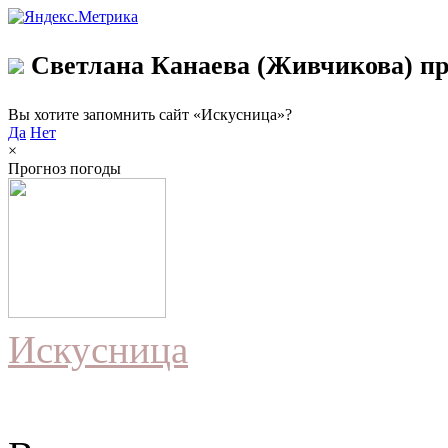
Светлана Канаева (Живчикова) пр
Вы хотите запомнить сайт «Искусница»?
Да
Нет
×
Прогноз погоды
Искусница