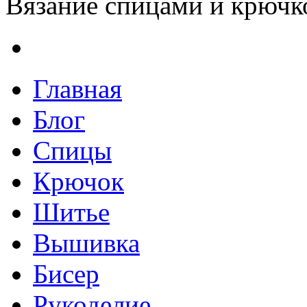
Вязание спицами и крючко
Главная
Блог
Спицы
Крючок
Шитье
Вышивка
Бисер
Рукоделие