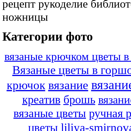
рецепт рукоделие библио
ножницы
Категории фото
вязаные крючком цветы в
Вязаные цветы в горш
вязани
вязание
крючок
креатив
брошь
вязани
вязаные цветы
ручная 
цветы
liliya-smirno