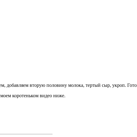
ем, добавляем вторую половину молока, тертый сыр, укроп. Гот
 моем коротеньком видео ниже.