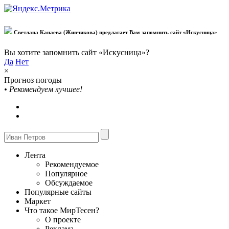
Светлана Канаева (Живчикова) предлагает Вам запомнить сайт «Искусница»
Вы хотите запомнить сайт «Искусница»?
Да
Нет
×
Прогноз погоды
•
Рекомендуем лучшее!
Лента
Рекомендуемое
Популярное
Обсуждаемое
Популярные сайты
Маркет
Что такое МирТесен?
О проекте
Реклама