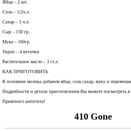
Яйца – 2 шт.
Соль – 1/2ч.л.
Сахар – 1 ч.л.
Сыр – 150 гр.
Мука – 160гр.
Укроп – 4 веточки
Растительное масло – 3 ст.л.
КАК ПРИГОТОВИТЬ
К половине молока добавим яйца, соль сахар, муку и перемеша
Подробности и детали приготовления Вы можете посмотреть в
Приятного аппетита!