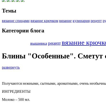
Темы
вязание спицами
вязание крючком
вязание
кулинария
рецепт
р
Категории блога
вязание крючк
рецепт
вышивка
Блины "Особенные". Сметут с
развернуть
Получаются нежными, сытными, ароматными, очень необычным
ИНГРЕДИЕНТЫ
Молоко – 500 мл.