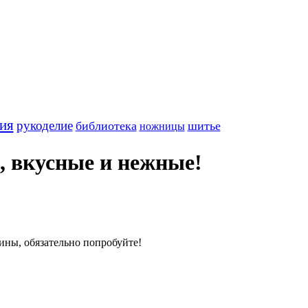
ия
рукоделие
библиотека
шитье
ножницы
, вкусные и нежные!
ны, обязательно попробуйте!