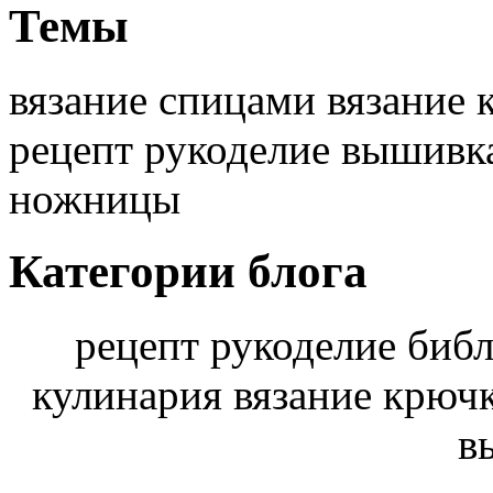
Темы
вязание спицами вязание 
рецепт рукоделие вышивк
ножницы
Категории блога
рецепт рукоделие библ
кулинария вязание крюч
в