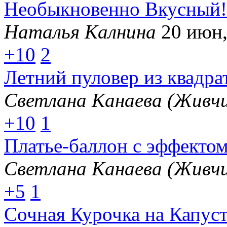
Необыкновенно Вкусный!
Наталья Калнина
20 июн,
+10
2
Летний пуловер из квадра
Светлана Канаева (Живчи
+10
1
Платье-баллон с эффектом
Светлана Канаева (Живчи
+5
1
Сочная Курочка на Капус