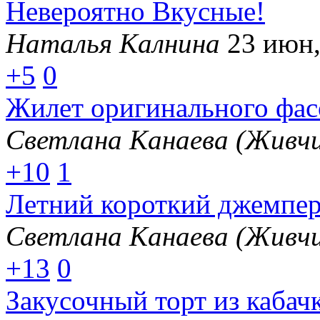
Невероятно Вкусные!
Наталья Калнина
23 июн,
+5
0
Жилет оригинального фас
Светлана Канаева (Живчи
+10
1
Летний короткий джемпер
Светлана Канаева (Живчи
+13
0
Закусочный торт из каба