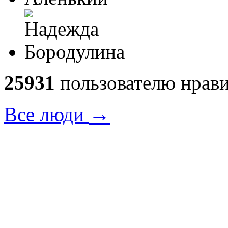
25931
пользователю нрави
→
Все люди