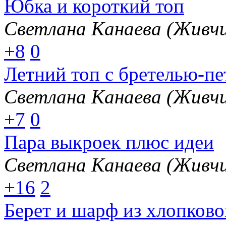
Юбка и короткий топ
Светлана Канаева (Живчи
+8
0
Летний топ с бретелью-пе
Светлана Канаева (Живчи
+7
0
Пара выкроек плюс идеи
Светлана Канаева (Живчи
+16
2
Берет и шарф из хлопков