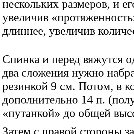
нескольких размеров, и ег
увеличив «протяженность»
длиннее, увеличив количе
Спинка и перед вяжутся од
два сложения нужно набра
резинкой 9 см. Потом, в к
дополнительно 14 п. (полу
«путанкой» до общей высо
Затем с правой стороны з