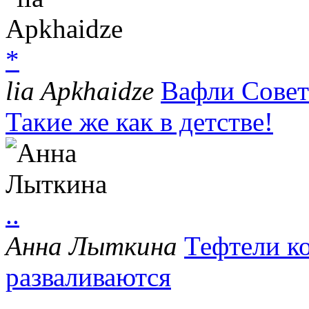
*
lia Apkhaidze
Вафли Совет
Такие же как в детстве!
..
Анна Лыткина
Тефтели к
разваливаются