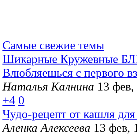
Самые свежие темы
Шикарные Кружевные БЛ
Влюбляешься с первого вз
Наталья Калнина
13 фев,
+4
0
Чудо-рецепт от кашля для
Аленка Алексеева
13 фев, 