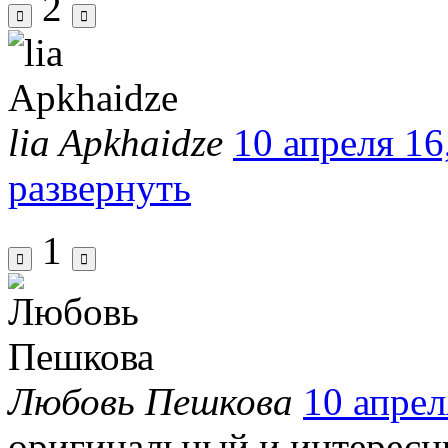
2
lia Apkhaidze
10 апреля 16
развернуть
1
Любовь Пешкова
10 апрел
оригинальный и интересны