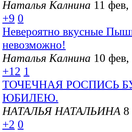
Наталья Калнина
11 фев,
+9
0
Невероятно вкусные Пышк
невозможно!
Наталья Калнина
10 фев,
+12
1
ТОЧЕЧНАЯ РОСПИСЬ 
ЮБИЛЕЮ.
НАТАЛЬЯ НАТАЛЬИНА
8
+2
0