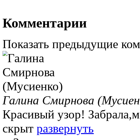
Комментарии
Показать предыдущие ко
Галина Смирнова (Мусиен
Красивый узор! Забрала,мож
скрыт
развернуть