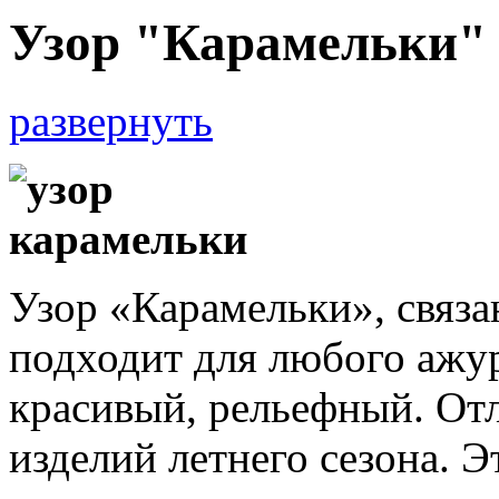
Узор "Карамельки"
развернуть
Узор «Карамельки», связ
подходит для любого ажур
красивый, рельефный. От
изделий летнего сезона. Э