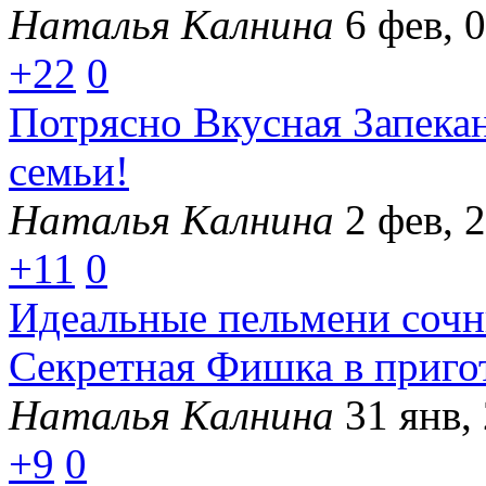
Наталья Калнина
6 фев, 
+22
0
Потрясно Вкусная Запекан
семьи!
Наталья Калнина
2 фев, 
+11
0
Идеальные пельмени сочны
Секретная Фишка в приго
Наталья Калнина
31 янв,
+9
0