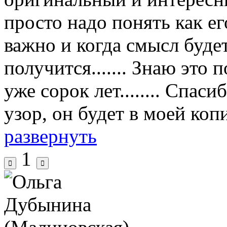
просто надо понять как его
важно и когда смысл будет
получится....... Знаю это 
уже сорок лет........ Спас
узор, он будет в моей копил
развернуть
1