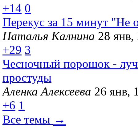
+14
0
Перекус за 15 минут "Не 
Наталья Калнина
28 янв,
+29
3
Чесночный порошок - луч
простуды
Аленка Алексеева
26 янв, 
+6
1
→
Все темы