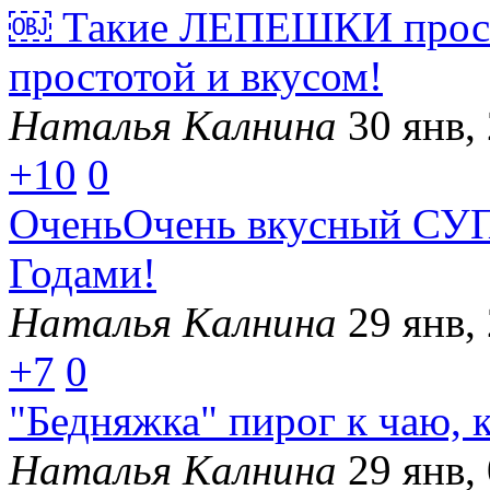
￼ Такие ЛЕПЕШКИ прост
простотой и вкусом!
Наталья Калнина
30 янв,
+10
0
ОченьОчень вкусный СУП,
Годами!
Наталья Калнина
29 янв,
+7
0
"Бедняжка" пирог к чаю, 
Наталья Калнина
29 янв,