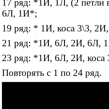
17 ряд: *1И, 1Л, (2 петли 
6Л, 1И*;
19 ряд: * 1И, коса 3\3, 2И
21 ряд: *1И, 6Л, 2И, 6Л, 
23 ряд: *1И, 6Л, 2И, коса 
Повторять с 1 по 24 ряд.