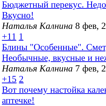
Бюджетный перекус. Недо
Вкусно!
Наталья Калнина
8 фев, 
+11
1
Блины "Особенные". Смету
Необычные, вкусные и не
Наталья Калнина
7 фев, 
+15
2
Вот почему настойка кал
аптечке!