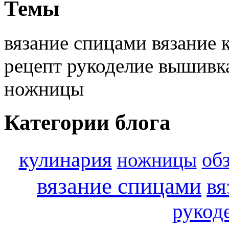
Темы
вязание спицами вязание 
рецепт рукоделие вышивк
ножницы
Категории блога
кулинария
об
ножницы
вязание спицами
вя
рукод