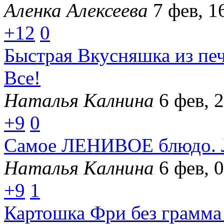
Аленка Алексеева
7 фев, 1
+12
0
Быстрая Вкусняшка из пе
Все!
Наталья Калнина
6 фев, 
+9
0
Самое ЛЕНИВОЕ блюдо. Л
Наталья Калнина
6 фев, 
+9
1
Картошка Фри без грамма 