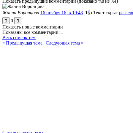
Показать предыдущие комментарии
(показано %s из %s)
Жанна Воронцова
16 ноября 16, в 19:48
Л👍
Текст скрыт
развер
0
Показать новые комментарии
Показаны все комментарии: 1
Весь список тем
« Предыдущая тема
|
Следующая тема »
Самые свежие темы