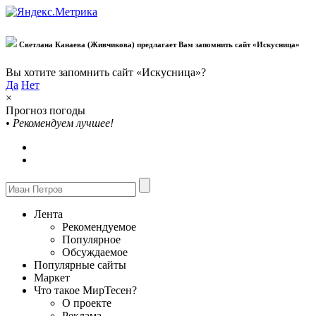
Светлана Канаева (Живчикова) предлагает Вам запомнить сайт «Искусница»
Вы хотите запомнить сайт «Искусница»?
Да
Нет
×
Прогноз погоды
•
Рекомендуем лучшее!
Лента
Рекомендуемое
Популярное
Обсуждаемое
Популярные сайты
Маркет
Что такое МирТесен?
О проекте
Реклама