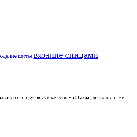
вязание спицами
оделие
шитье
альностью и вкусовыми качествами! Также, достоинствами