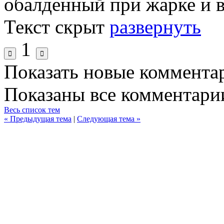
обалденный при жарке и 
Текст скрыт
развернуть
1
Показать новые коммента
Показаны все комментарии
Весь список тем
« Предыдущая тема
|
Следующая тема »