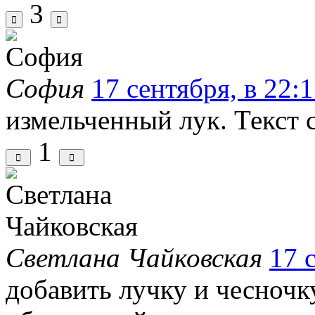
3
Cофия
17 сентября, в 22:
измельченный лук.
Текст 
1
Светлана Чайковская
17 
добавить лучку и чесночк