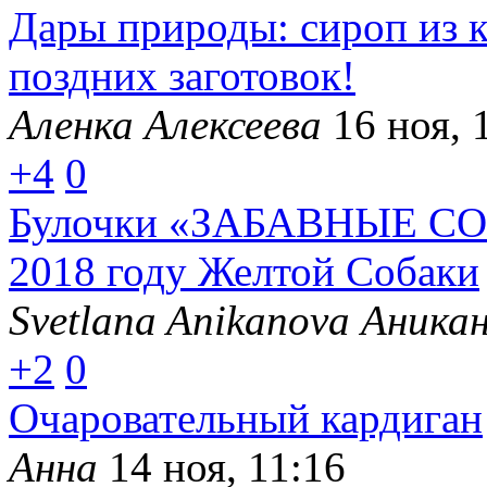
Дары природы: сироп из 
поздних заготовок!
Аленка Алексеева
16 ноя, 
+4
0
Булочки «ЗАБАВНЫЕ СО
2018 году Желтой Собаки
Svetlana Anikanova Аника
+2
0
Очаровательный кардиган
Анна
14 ноя, 11:16