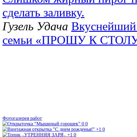
сделать заливку.
Гузель Удача
Вкуснейший 
семьи «ПРОШУ К СТОЛ
Фотогалерея работ
0
0
+1
0
+1
0