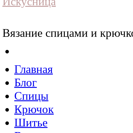
Искусница
Вязание спицами и крючко
Главная
Блог
Спицы
Крючок
Шитье