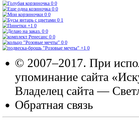
0
0
0
0
0
0
0
1
+1
0
0
0
0
0
0
0
+1
0
© 2007–2017. При испо
упоминание сайта «Иск
Владелец сайта — Свет
Обратная связь