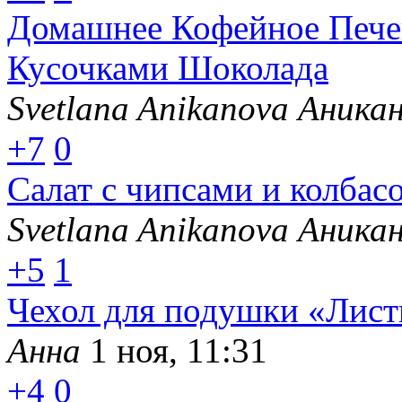
Домашнее Кофейное Печ
Кусочками Шоколада
Svetlana Anikanova Аника
+7
0
Салат с чипсами и кол
Svetlana Anikanova Аника
+5
1
Чехол для подушки «Лист
Анна
1 ноя, 11:31
+4
0