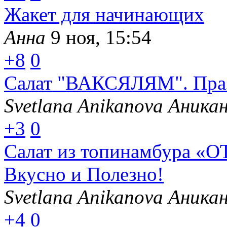
Жакет для начинающих
Анна
9 ноя, 15:54
+8
0
Салат "ВАКСЯЛЯМ". Праз
Svetlana Anikanova Аника
+3
0
Салат из топинамбура «
Вкусно и Полезно!
Svetlana Anikanova Аника
+4
0