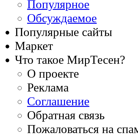
Популярное
Обсуждаемое
Популярные сайты
Маркет
Что такое МирТесен?
О проекте
Реклама
Соглашение
Обратная связь
Пожаловаться на спа