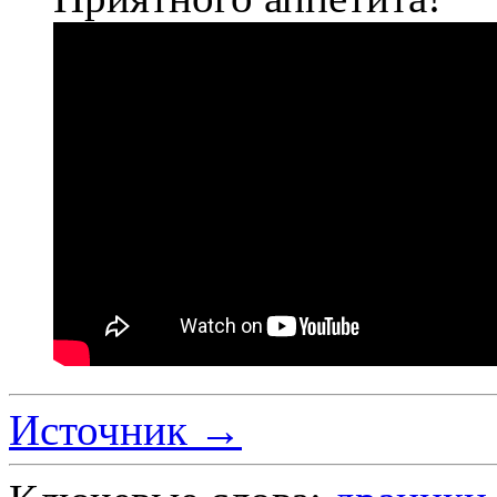
Источник →