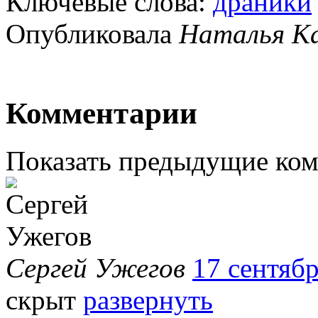
Ключевые слова:
драники
Опубликовала
Наталья К
Комментарии
Показать предыдущие ко
Сергей Ужегов
17 сентябр
скрыт
развернуть