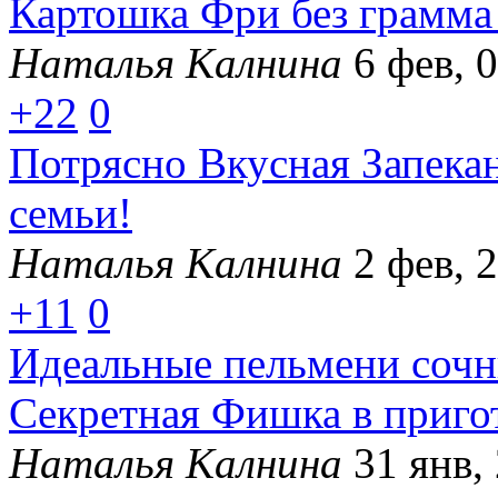
Картошка Фри без грамма 
Наталья Калнина
6 фев, 
+22
0
Потрясно Вкусная Запекан
семьи!
Наталья Калнина
2 фев, 
+11
0
Идеальные пельмени сочны
Секретная Фишка в приго
Наталья Калнина
31 янв,