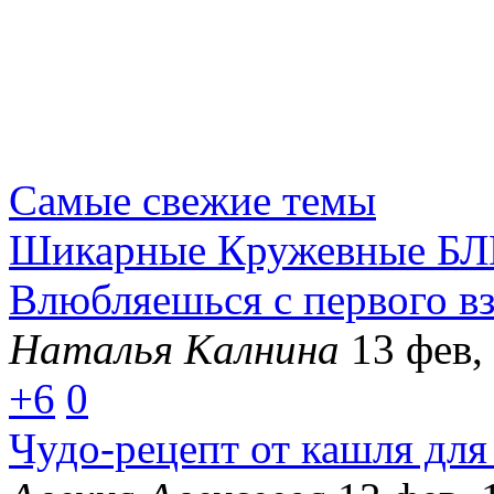
Самые свежие темы
Шикарные Кружевные БЛ
Влюбляешься с первого вз
Наталья Калнина
13 фев,
+6
0
Чудо-рецепт от кашля для