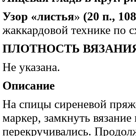
Узор «листь
я
»
(20 п., 108
жаккардовой технике по с
ПЛОТНОСТЬ ВЯЗАНИ
Не указана.
Описание
На спицы сиреневой пряже
маркер, замкнуть вязание 
перекручивались. Продол