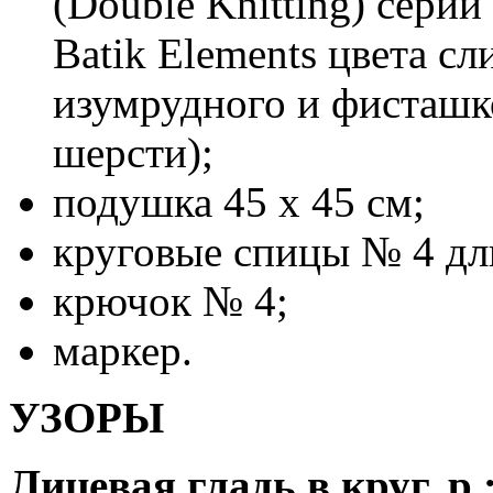
(Double Knitting) серии
Batik Elements цвета сл
изумрудного и фисташк
шерсти);
подушка 45 х 45 см;
круговые спицы № 4 дл
крючок № 4;
маркер.
УЗОРЫ
Лицевая гладь в круг. р.