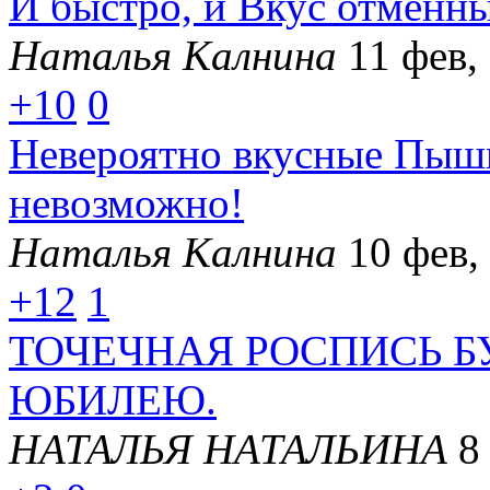
И быстро, и Вкус отменны
Наталья Калнина
11 фев,
+10
0
Невероятно вкусные Пышк
невозможно!
Наталья Калнина
10 фев,
+12
1
ТОЧЕЧНАЯ РОСПИСЬ 
ЮБИЛЕЮ.
НАТАЛЬЯ НАТАЛЬИНА
8