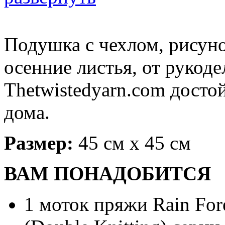
Подушка с чехлом, рисун
осенние листья, от рукоде
Thetwistedyarn.com досто
дома.
Размер:
45 см х 45 см
ВАМ ПОНАДОБИТСЯ
1 моток пряжи Rain Fores