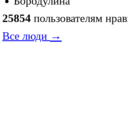
25854
пользователям нрав
→
Все люди