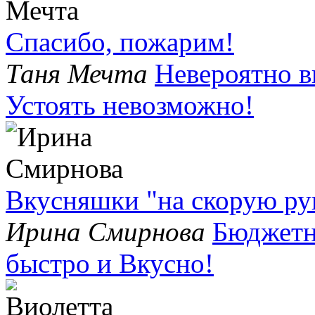
Спасибо, пожарим!
Таня Мечта
Невероятно в
Устоять невозможно!
Вкусняшки "на скорую рук
Ирина Смирнова
Бюджетн
быстро и Вкусно!