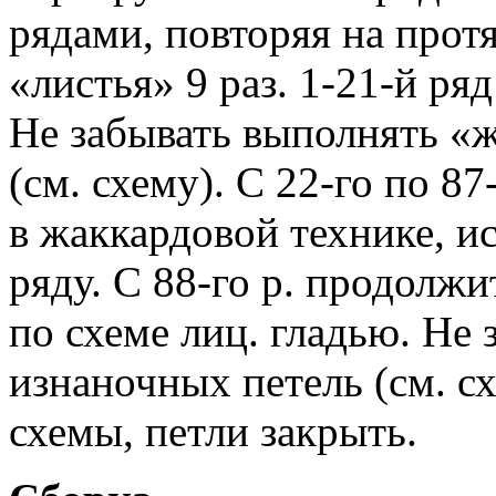
рядами, повторяя на прот
«листья» 9 раз. 1-21-й ряд
Не забывать выполнять «ж
(см. схему). С 22-го по 8
в жаккардовой технике, и
ряду. С 88-го р. продолжи
по схеме лиц. гладью. Не
изнаночных петель (см. с
схемы, петли закрыть.