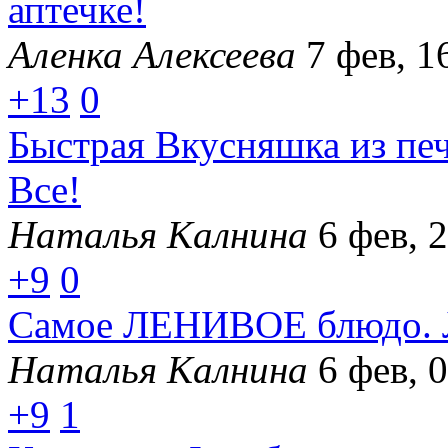
аптечке!
Аленка Алексеева
7 фев, 1
+13
0
Быстрая Вкусняшка из пе
Все!
Наталья Калнина
6 фев, 
+9
0
Самое ЛЕНИВОЕ блюдо. Л
Наталья Калнина
6 фев, 
+9
1