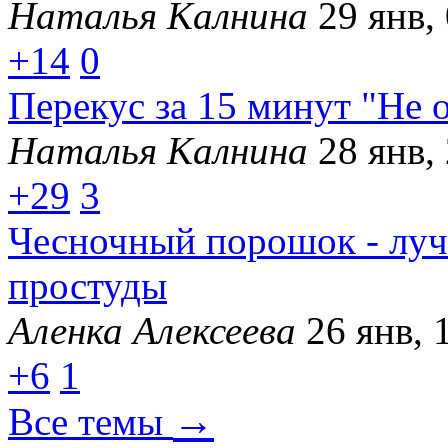
Наталья Калнина
29 янв,
+14
0
Перекус за 15 минут "Не 
Наталья Калнина
28 янв,
+29
3
Чесночный порошок - луч
простуды
Аленка Алексеева
26 янв, 
+6
1
→
Все темы