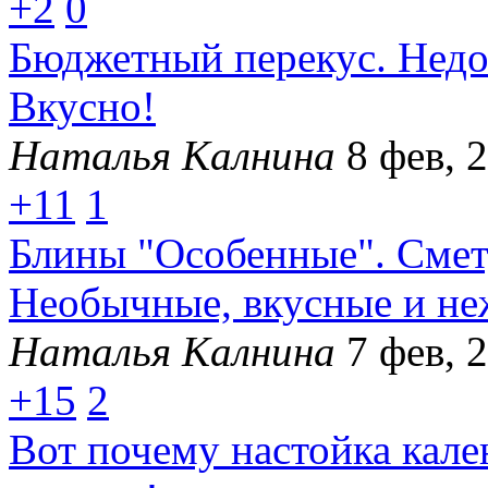
+2
0
Бюджетный перекус. Недо
Вкусно!
Наталья Калнина
8 фев, 
+11
1
Блины "Особенные". Смету
Необычные, вкусные и не
Наталья Калнина
7 фев, 
+15
2
Вот почему настойка кал