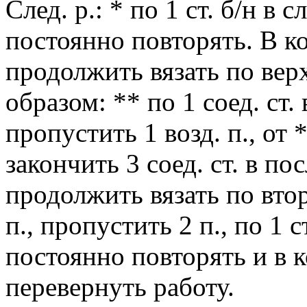
След. р.: * по 1 ст. б/н в сл
постоянно повторять. В к
продолжить вязать по вер
образом: ** по 1 соед. ст. в
пропустить 1 возд. п., от
закончить 3 соед. ст. в по
продолжить вязать по втор
п., пропустить 2 п., по 1 ст
постоянно повторять и в 
перевернуть работу.