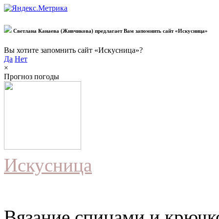
Светлана Канаева (Живчикова) предлагает Вам запомнить сайт «Искусница»
Вы хотите запомнить сайт «Искусница»?
Да
Нет
×
Прогноз погоды
Искусница
Вязание спицами и крючко