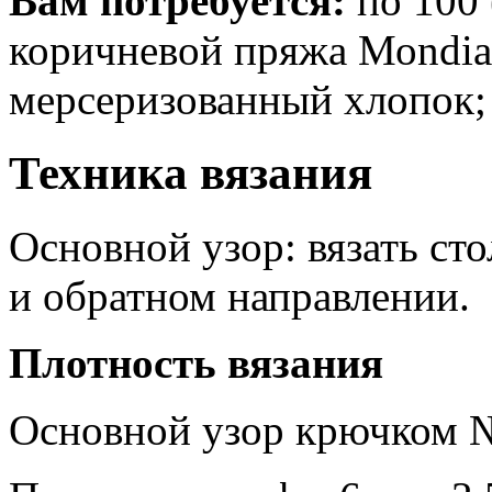
Вам потребуется:
по 100 
коричневой пряжа Моndiа
мерсеризованный хлопок; 
Техника вязания
Основной узор: вязать ст
и обратном направлении.
Плотность вязания
Основной узор крючком № 2