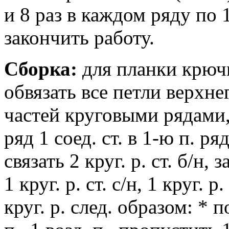
и 8 раз в каждом ряду по 
закончить работу.
Сборка:
для планки крюч
обвязать все петли верхне
частей круговыми рядами,
ряд 1 соед. ст. в 1-ю п. р
связать 2 круг. р. ст. б/н,
1 круг. р. ст. с/н, 1 круг. р.
круг. р. след. образом: * п