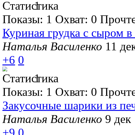
1
Показы:
1
Охват:
0
Прочт
Куриная грудка с сыром в
Наталья Василенко
11 де
+6
0
1
Показы:
1
Охват:
0
Прочт
Закусочные шарики из пе
Наталья Василенко
9 дек 
+9
0