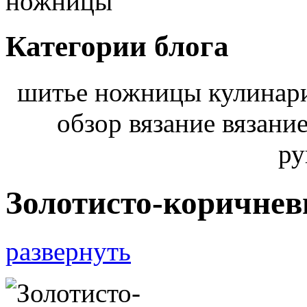
ножницы
Категории блога
шитье ножницы кулинари
обзор вязание вязани
ру
Золотисто-коричне
развернуть