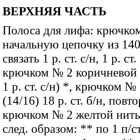
ВЕРХНЯЯ ЧАСТЬ
Полоса для лифа: крючко
начальную цепочку из 140 
связать 1 р. ст. с/н, 1 р. ст.
крючком № 2 коричневой ни
1 р. ст. с/н) *, крючком 
(14/16) 18 р. ст. б/н, повт
крючком № 2 желтой нитью 
след. образом: ** по 1 п/ст