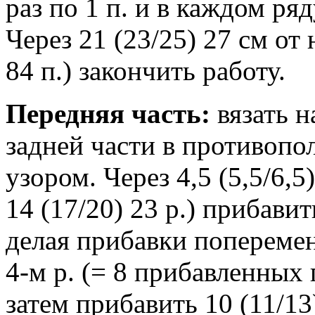
раз по 1 п. и в каждом ряду
Через 21 (23/25) 27 см от 
84 п.) закончить работу.
Передняя часть:
вязать н
задней части в противоп
узором. Через 4,5 (5,5/6,5
14 (17/20) 23 р.) прибавит
делая прибавки поперемен
4-м р. (= 8 прибавленных 
затем прибавить 10 (11/13)