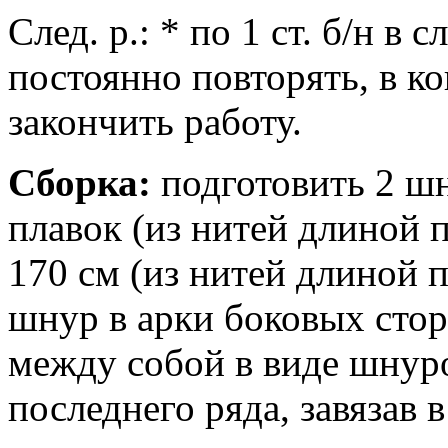
След. р.: * по 1 ст. б/н в сл
постоянно повторять, в к
закончить работу.
Сборка:
подготовить 2 шн
плавок (из нитей длиной 
170 см (из нитей длиной 
шнур в арки боковых сто
между собой в виде шнуро
последнего ряда, завязав 