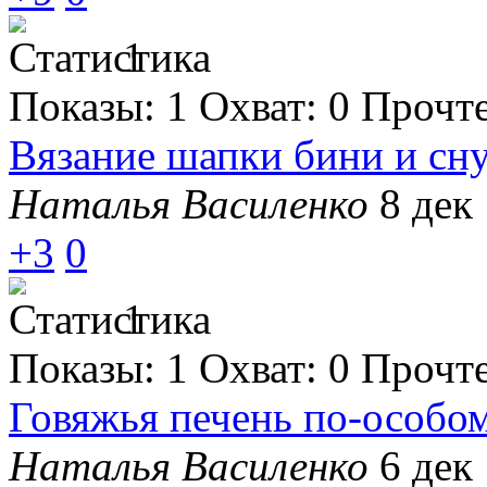
1
Показы:
1
Охват:
0
Прочт
Вязание шапки бини и сну
Наталья Василенко
8 дек 
+3
0
1
Показы:
1
Охват:
0
Прочт
Говяжья печень по-особо
Наталья Василенко
6 дек 