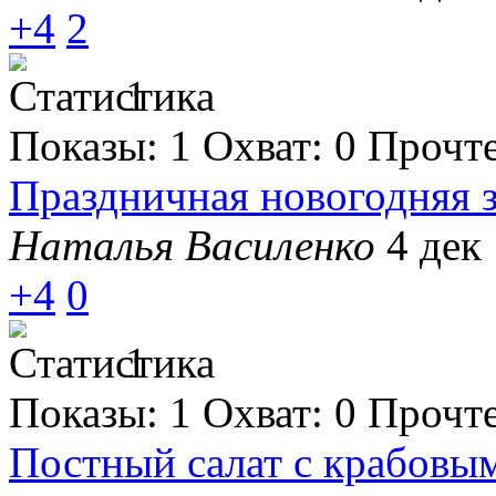
+4
2
1
Показы:
1
Охват:
0
Прочт
Праздничная новогодняя 
Наталья Василенко
4 дек 
+4
0
1
Показы:
1
Охват:
0
Прочт
Постный салат с крабовы