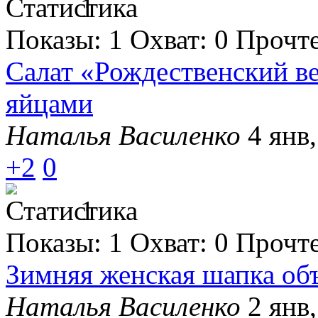
1
Показы:
1
Охват:
0
Прочт
Салат «Рождественский в
яйцами
Наталья Василенко
4 янв,
+2
0
1
Показы:
1
Охват:
0
Прочт
Зимняя женская шапка о
Наталья Василенко
2 янв,