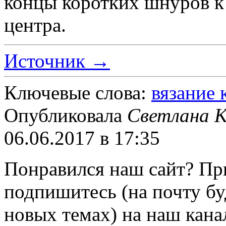
концы коротких шнуров к 
центра.
Источник →
Ключевые слова:
вязание
Опубликовала
Светлана К
06.06.2017 в 17:35
Понравился наш сайт?
Пр
подпишитесь
(на почту б
новых темах) на наш кана