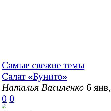
Самые свежие темы
Салат «Бунито»
Наталья Василенко
6 янв,
0
0