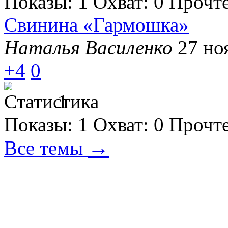
Показы:
1
Охват:
0
Прочт
Свинина «Гармошка»
Наталья Василенко
27 но
+4
0
1
Показы:
1
Охват:
0
Прочт
→
Все темы