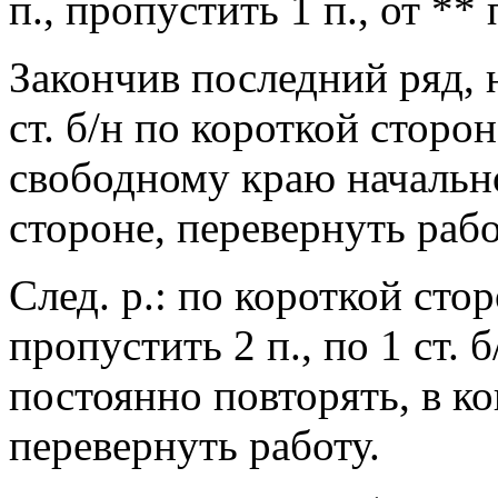
п., пропустить 1 п., от **
Закончив последний ряд, не
ст. б/н по короткой сторо
свободному краю начально
стороне, перевернуть рабо
След. р.: по короткой сторо
пропустить 2 п., по 1 ст. б
постоянно повторять, в к
перевернуть работу.