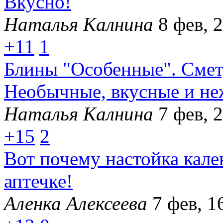
Вкусно!
Наталья Калнина
8 фев, 
+11
1
Блины "Особенные". Смету
Необычные, вкусные и не
Наталья Калнина
7 фев, 
+15
2
Вот почему настойка кал
аптечке!
Аленка Алексеева
7 фев, 1