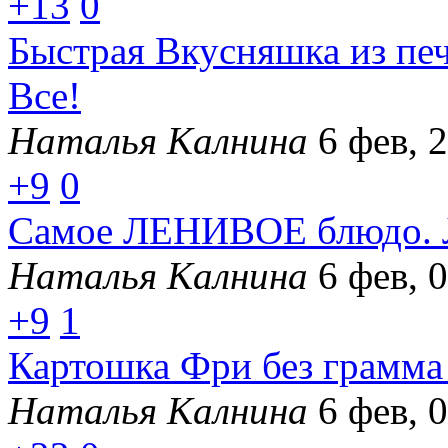
+13
0
Быстрая Вкусняшка из пе
Все!
Наталья Калнина
6 фев, 
+9
0
Самое ЛЕНИВОЕ блюдо. Л
Наталья Калнина
6 фев, 
+9
1
Картошка Фри без грамма 
Наталья Калнина
6 фев, 