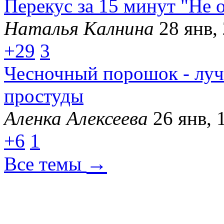
Перекус за 15 минут "Не 
Наталья Калнина
28 янв,
+29
3
Чесночный порошок - луч
простуды
Аленка Алексеева
26 янв, 
+6
1
→
Все темы