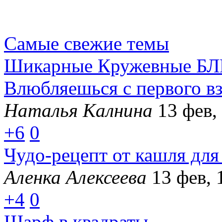
Самые свежие темы
Шикарные Кружевные БЛ
Влюбляешься с первого вз
Наталья Калнина
13 фев,
+6
0
Чудо-рецепт от кашля для
Аленка Алексеева
13 фев, 
+4
0
Шарф в квадраты