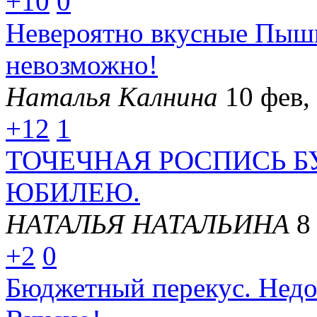
+10
0
Невероятно вкусные Пышк
невозможно!
Наталья Калнина
10 фев,
+12
1
ТОЧЕЧНАЯ РОСПИСЬ 
ЮБИЛЕЮ.
НАТАЛЬЯ НАТАЛЬИНА
8
+2
0
Бюджетный перекус. Недо