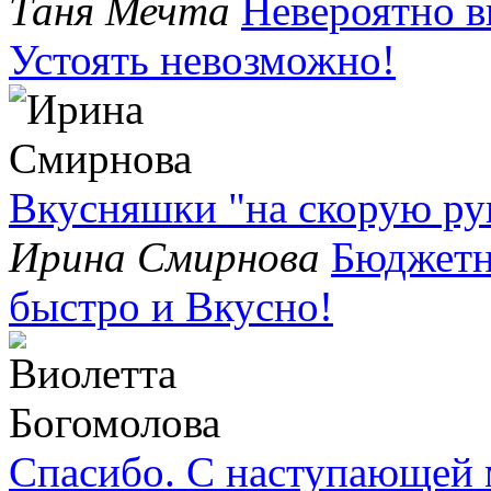
Таня Мечта
Невероятно в
Устоять невозможно!
Вкусняшки "на скорую рук
Ирина Смирнова
Бюджетн
быстро и Вкусно!
Спасибо. С наступающей 