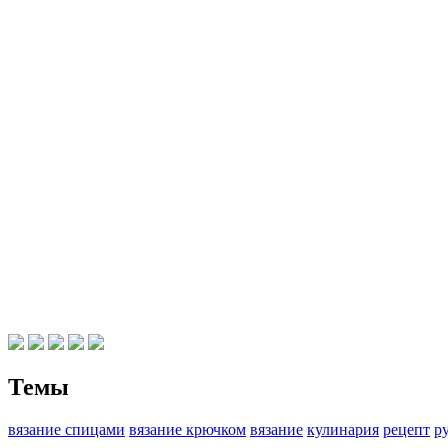
Темы
вязание спицами
вязание крючком
вязание
кулинария
рецепт
р