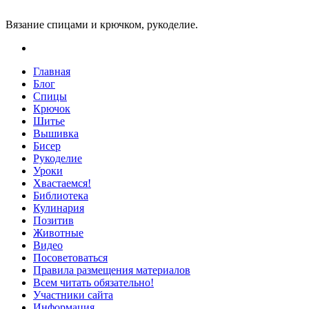
Вязание спицами и крючком, рукоделие.
Главная
Блог
Спицы
Крючок
Шитье
Вышивка
Бисер
Рукоделие
Уроки
Хвастаемся!
Библиотека
Кулинария
Позитив
Животные
Видео
Посоветоваться
Правила размещения материалов
Всем читать обязательно!
Участники сайта
Информация