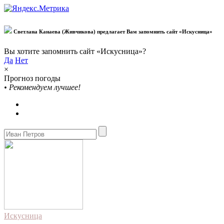
Светлана Канаева (Живчикова) предлагает Вам запомнить сайт «Искусница»
Вы хотите запомнить сайт «Искусница»?
Да
Нет
×
Прогноз погоды
•
Рекомендуем лучшее!
Искусница