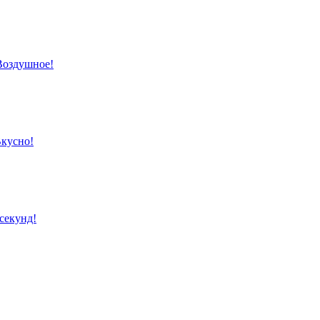
Воздушное!
кусно!
 секунд!