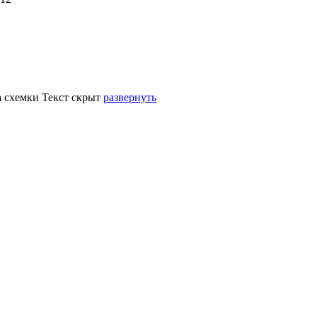
а схемки
Текст скрыт
развернуть